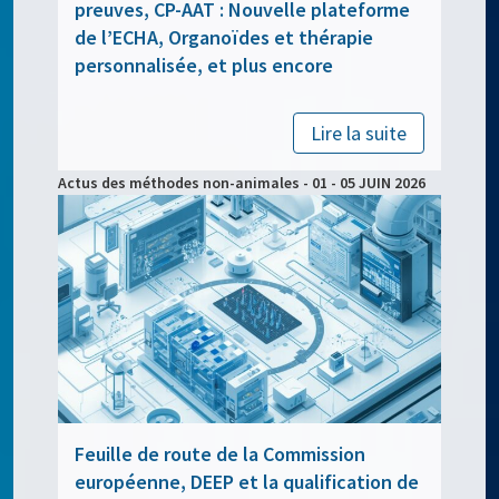
preuves, CP-AAT : Nouvelle plateforme
de l’ECHA, Organoïdes et thérapie
personnalisée, et plus encore
Lire la suite
Actus des méthodes non-animales - 01 - 05 JUIN 2026
Feuille de route de la Commission
européenne, DEEP et la qualification de