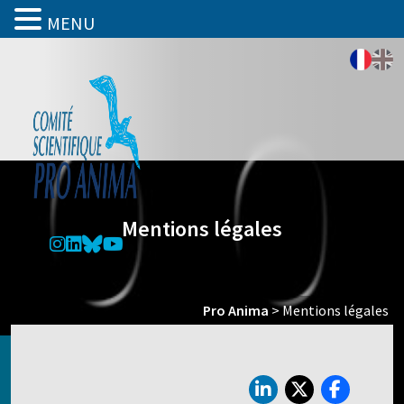
MENU
Mentions légales
Pro Anima
>
Mentions légales