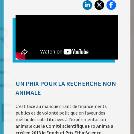
UN PRIX POUR LA RECHERCHE NON
ANIMALE
C’est face au manque criant de financements
publics et de volonté politique en faveur des
méthodes substitutives à l’expérimentation
animale que
le Comité scientifique Pro Anima a
créé en 2013 le Fonds et Prix EthicScience
.