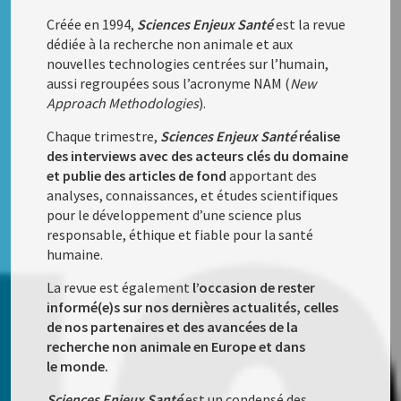
Créée en 1994,
Sciences Enjeux Santé
est la revue
dédiée à la recherche non animale et aux
nouvelles technologies centrées sur l’humain,
aussi regroupées sous l’acronyme NAM (
New
Approach Methodologies
).
Chaque trimestre,
Sciences Enjeux Santé
réalise
des interviews avec des acteurs clés du domaine
et publie des articles de fond
apportant des
analyses, connaissances, et études scientifiques
pour le développement d’une science plus
responsable, éthique et fiable pour la santé
humaine.
La revue est également
l’occasion de rester
informé(e)s sur nos dernières actualités, celles
de nos partenaires et des avancées de la
recherche non animale en Europe et dans
le monde.
Sciences Enjeux Santé
est un condensé des