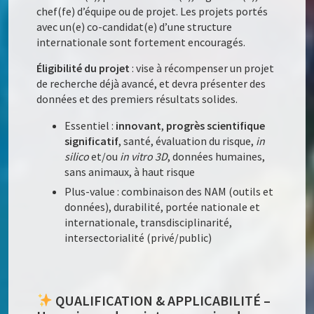
chef(fe) d’équipe ou de projet. Les projets portés
avec un(e) co-candidat(e) d’une structure
internationale sont fortement encouragés.
Éligibilité du projet
: vise à récompenser un projet
de recherche déjà avancé, et devra présenter des
données et des premiers résultats solides.
Essentiel :
innovant
,
progrès scientifique
significatif
, santé, évaluation du risque,
in
silico
et/ou
in vitro 3D
, données humaines,
sans animaux, à haut risque
Plus-value : combinaison des NAM (outils et
données), durabilité, portée nationale et
internationale, transdisciplinarité,
intersectorialité (privé/public)
QUALIFICATION & APPLICABILITÉ –