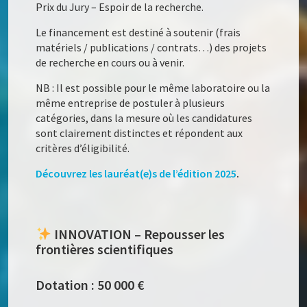
Prix du Jury – Espoir de la recherche.
Le financement est destiné à soutenir (frais
matériels / publications / contrats…) des projets
de recherche en cours ou à venir.
NB : Il est possible pour le même laboratoire ou la
même entreprise de postuler à plusieurs
catégories, dans la mesure où les candidatures
sont clairement distinctes et répondent aux
critères d’éligibilité.
Découvrez les lauréat(e)s de l’édition 2025
.
INNOVATION – Repousser les
frontières scientifiques
Dotation : 50 000 €