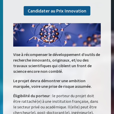
Candidater au Prix Innovation
Vise à récompenser le développement d’outils de
recherche innovants, originaux, et/ou des
travaux scientifiques qui ciblent un front de
science encore non comblé.
Le projet devra démontrer une ambition
marquée, voire une prise de risque assumée.
Éligibilité du porteur
: le porteur du projet doit
être rattaché(e) à une institution française, dans
le secteur privé ou académique. Il(elle) peut être
chercheur(e), post-doctorant(e), ingénieur(e),