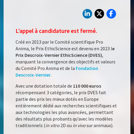
L’appel à candidature est fermé.
Créé en 2013 par le Comité scientifique Pro
Anima, le Prix EthicScience est devenu en 2023 l
e
Prix Descroix-Vernier EthicScience (DVES)
,
marquant la convergence des objectifs et valeurs
du Comité Pro Anima et de la
Fondation
Descroix-Vernier
.
Avec une dotation totale de
110 000 euros
récompensant 3 catégories, le prix DVES fait
partie des prix les mieux dotés en Europe
entièrement dédié aux recherches scientifiques et
aux technologies les plus avancées, permettant
des résultats plus probants qu’avec les modèles
traditionnels (
in vitro
2D ou
in vivo
sur animaux).