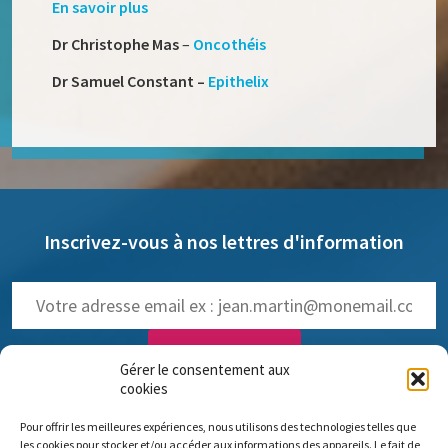
En savoir plus
Dr Christophe Mas
–
Oncothéis
Dr Samuel Constant –
Epithelix
Inscrivez-vous à nos lettres d'information
Gérer le consentement aux
cookies
NOS LETTRES D'INFOS :
Pour offrir les meilleures expériences, nous utilisons des technologies telles que
trimestrielle de Pro Anima
(
Voir les anciennes lettres
)
les cookies pour stocker et/ou accéder aux informations des appareils. Le fait de