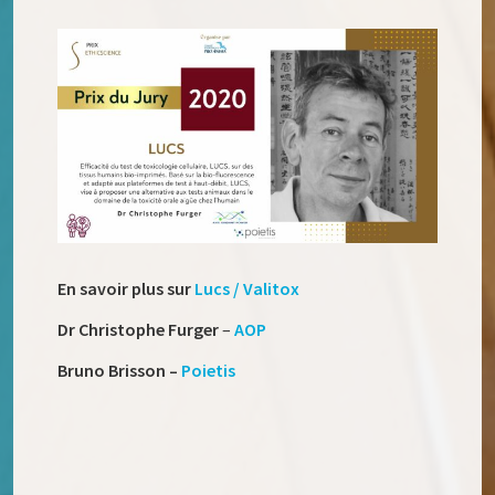
En savoir plus sur
Lucs / Valitox
Dr Christophe Furger
–
AOP
Bruno Brisson –
Poietis