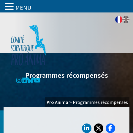
MENU
Programmes récompensés
Pro Anima
>
Programmes récompensés