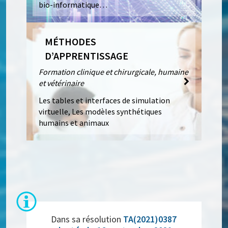
bio-informatique…
MÉTHODES
D’APPRENTISSAGE
Formation clinique et chirurgicale, humaine
et vétérinaire
Les tables et interfaces de simulation
virtuelle, Les modèles synthétiques
humains et animaux
Dans sa résolution
TA(2021)0387