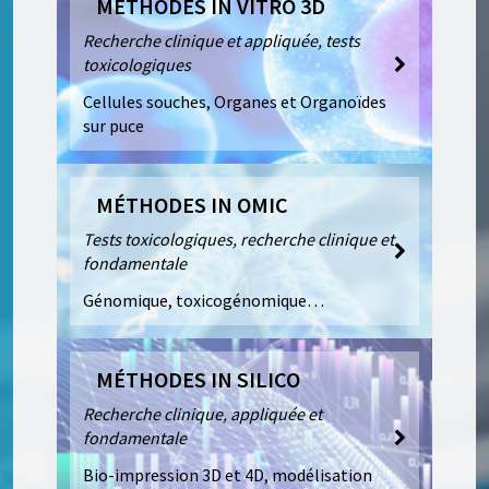
MÉTHODES IN VITRO 3D
Recherche clinique et appliquée, tests
toxicologiques
Cellules souches, Organes et Organoïdes
sur puce
MÉTHODES IN OMIC
Tests toxicologiques, recherche clinique et
fondamentale
Génomique, toxicogénomique…
MÉTHODES IN SILICO
Recherche clinique, appliquée et
fondamentale
Bio-impression 3D et 4D, modélisation