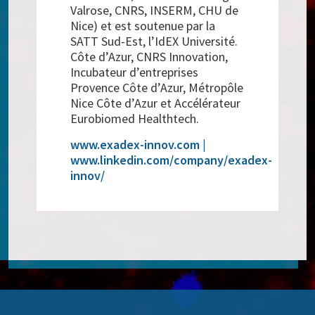
Valrose, CNRS, INSERM, CHU de
Nice) et est soutenue par la
SATT Sud-Est, l’IdEX Université.
Côte d’Azur, CNRS Innovation,
Incubateur d’entreprises
Provence Côte d’Azur, Métropôle
Nice Côte d’Azur et Accélérateur
Eurobiomed Healthtech.
www.exadex-innov.com |
www.linkedin.com/company/exadex-
innov/