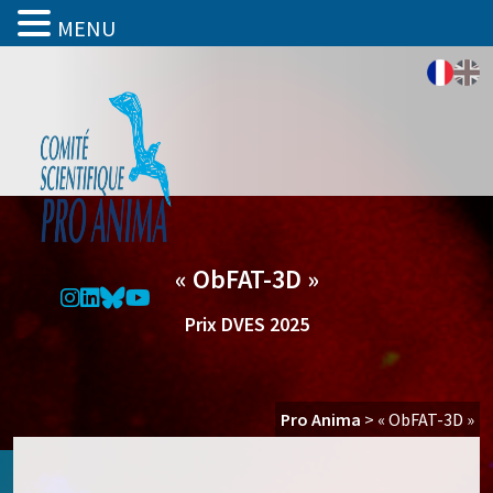
MENU
« ObFAT-3D »
Prix DVES 2025
Pro Anima
>
« ObFAT-3D »