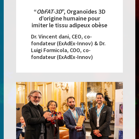
“
ObFAT-3D
”, Organoïdes 3D
d’origine humaine pour
imiter le tissu adipeux obèse
Dr. Vincent dani,
CEO,
co-
fondateur (ExAdEx-Innov)
&
Dr.
Luigi Formicola
,
COO, co-
fondateur (ExAdEx-Innov)