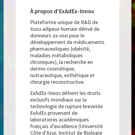
À propos d’ExAdEx-Innov
Plateforme unique de R&D de
tissu adipeux humain dérivé de
donneurs
ex vivo
pour le
développement de médicaments
pharmaceutiques (obésité,
maladies métaboliques
chroniques), la recherche en
dermo-cosmétique,
nutraceutique, esthétique et
chirurgie reconstructive.
ExAdEx-Innov détient les droits
exclusifs mondiaux sur la
technologie de rupture brevetée
ExAdEx provenant de
laboratoires académiques
français d’excellence (Université
Côte d’Azur, Institut de Biologie