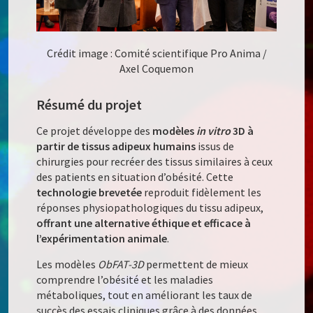
Crédit image : Comité scientifique Pro Anima /
Axel Coquemon
Résumé du projet
Ce projet développe des
modèles
in vitro
3D à
partir de tissus adipeux humains
issus de
chirurgies pour recréer des tissus similaires à ceux
des patients en situation d’obésité. Cette
technologie brevetée
reproduit fidèlement les
réponses physiopathologiques du tissu adipeux,
offrant une alternative éthique et efficace à
l’expérimentation animale
.
Les modèles
ObFAT-3D
permettent de mieux
comprendre l’obésité et les maladies
métaboliques, tout en améliorant les taux de
succès des essais cliniques grâce à des données