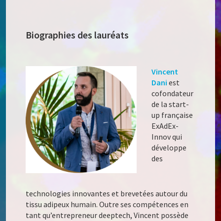
Biographies des lauréats
Vincent
Dani
est
cofondateur
de la start-
up française
ExAdEx-
Innov qui
développe
des
technologies innovantes et brevetées autour du
tissu adipeux humain. Outre ses compétences en
tant qu’entrepreneur deeptech, Vincent possède