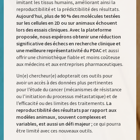
imitant les tissus humains, améliorant ainsi la
reproductibilité et la prédictibilité des résultats.
Aujourd’hui, plus de 90 % des molécules testées
sur les cellules en 2D ou sur animaux échouent
lors des essais cliniques. Avec la plateforme
proposée, nous espérons obtenir une réduction
significative des échecs en recherche clinique et
une meilleure représentativité du PDAC
et aussi
offrir une chimiothèque fiable et moins coûteuse
aux médecins et aux entreprises pharmaceutiques.
Un(e) chercheur(e) adopterait ces outils pour
avoir un accès à des données plus pertinentes
pour l’étude du cancer (mécanismes de résistance
ou l’initiation du processus métastatique) et de
l’efficacité ou des limites des traitements.
La
reproductibilité des résultats par rapport aux
modèles animaux, souvent complexes et
variables, est aussi un défi majeur
; ce qui pourra
être limité avec ces nouveaux outils.