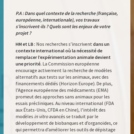
P.A : Dans quel contexte de la recherche (française,
européenne, internationale), vos travaux
s’inscrivent-ils ? Quels sont les enjeux de votre
projet ?
HM et LB :
Nos recherches s’inscrivent
dans un
contexte international où la nécessité de
remplacer l’expérimentation animale devient
une priorité.
La Commission européenne
encourage activement la recherche de modèles
alternatifs aux tests sur les animaux, avec des
financements dédiés (Horizon Europe). De plus,
l’Agence européenne des médicaments (EMA)
promeut des approches sans animaux pour les
essais précliniques. Au niveau international (FDA
aux États-Unis, CFDA en Chine), l’intérêt des
modèles
in vitro
avancés se traduit par le
développement de biobanques et d’organoïdes, ce
qui permettra d’améliorer les outils de dépistage