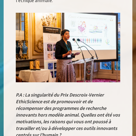
l’éthique animale.
P.A : La singularité du Prix Descroix-Vernier
EthicScience est de promouvoir et de
récompenser des programmes de recherche
innovants hors modèle animal. Quelles ont été vos
motivations, les raisons qui vous ont poussé à
travailler et/ou à développer ces outils innovants
centrés sur l’humain ?