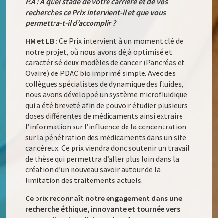
P.A : À quel stade de votre carrière et de vos
recherches ce Prix intervient-il et que vous
permettra-t-il d’accomplir ?
HM et LB :
Ce Prix intervient à un moment clé de
notre projet, où nous avons déjà optimisé et
caractérisé deux modèles de cancer (Pancréas et
Ovaire) de PDAC bio imprimé simple. Avec des
collègues spécialistes de dynamique des fluides,
nous avons développé un système microfluidique
qui a été breveté afin de pouvoir étudier plusieurs
doses différentes de médicaments ainsi extraire
l’information sur l’influence de la concentration
sur la pénétration des médicaments dans un site
cancéreux. Ce prix viendra donc soutenir un travail
de thèse qui permettra d’aller plus loin dans la
création d’un nouveau savoir autour de la
limitation des traitements actuels.
Ce prix reconnaît notre engagement dans une
recherche éthique, innovante et tournée vers