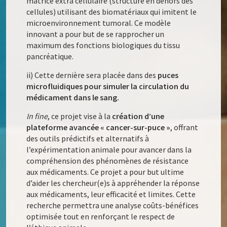
matrice extra cellulaire (structure en dehors des
cellules) utilisant des biomatériaux qui imitent le
microenvironnement tumoral. Ce modèle
innovant a pour but de se rapprocher un
maximum des fonctions biologiques du tissu
pancréatique.
ii) Cette dernière sera placée dans des
puces
microfluidiques pour simuler la circulation du
médicament dans le sang.
In fine
, ce projet vise à la
création d’une
plateforme avancée « cancer-sur-puce »
, offrant
des outils prédictifs et alternatifs à
l’expérimentation animale pour avancer dans la
compréhension des phénomènes de résistance
aux médicaments. Ce projet a pour but ultime
d’aider les chercheur(e)s à appréhender la réponse
aux médicaments, leur efficacité et limites. Cette
recherche permettra une analyse coûts-bénéfices
optimisée tout en renforçant le respect de