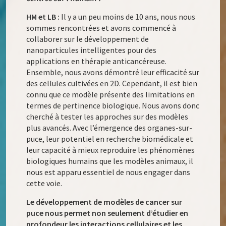
HM et LB :
Il y a un peu moins de 10 ans, nous nous
sommes rencontrées et avons commencé à
collaborer sur le développement de
nanoparticules intelligentes pour des
applications en thérapie anticancéreuse.
Ensemble, nous avons démontré leur efficacité sur
des cellules cultivées en 2D. Cependant, il est bien
connu que ce modèle présente des limitations en
termes de pertinence biologique. Nous avons donc
cherché à tester les approches sur des modèles
plus avancés. Avec l’émergence des organes-sur-
puce, leur potentiel en recherche biomédicale et
leur capacité à mieux reproduire les phénomènes
biologiques humains que les modèles animaux, il
nous est apparu essentiel de nous engager dans
cette voie.
Le développement de modèles de cancer sur
puce nous permet non seulement d’étudier en
profondeur les interactions cellulaires et les