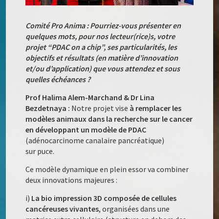
Comité Pro Anima : Pourriez-vous présenter en
quelques mots, pour nos lecteur(rice)s, votre
projet “PDAC on a chip”, ses particularités, les
objectifs et résultats (en matière d’innovation
et/ou d’application) que vous attendez et sous
quelles échéances ?
Prof Halima Alem-Marchand & Dr Lina
Bezdetnaya :
Notre projet vise
à remplacer les
modèles animaux dans la recherche sur le cancer
en développant un modèle de PDAC
(adénocarcinome canalaire pancréatique)
sur puce.
Ce modèle dynamique en plein essor va combiner
deux innovations majeures :
i)
La bio impression 3D composée de cellules
cancéreuses vivantes
, organisées dans une