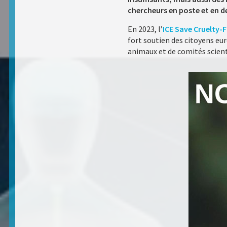
chercheurs en poste et en de
En 2023, l’
ICE Save Cruelty-
fort soutien des citoyens eu
animaux et de comités scient