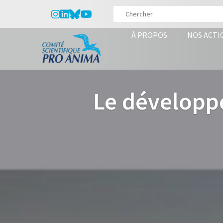
À PROPOS
NOS ACTI
Le développ