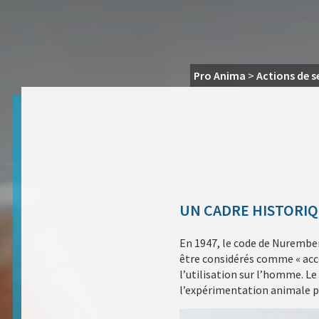
Pro Anima
>
Actions de s
UN CADRE HISTORIQ
En 1947, le code de Nuremberg
être considérés comme « accep
l’utilisation sur l’homme. L
l’expérimentation animale po