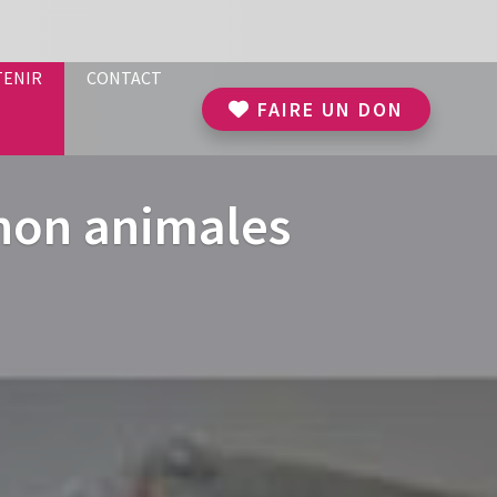
TENIR
CONTACT
FAIRE UN DON
non animales