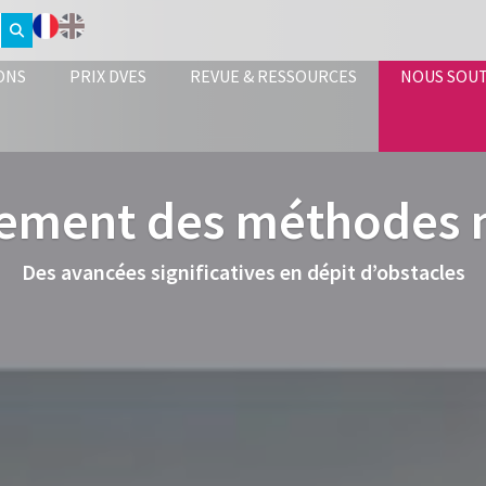
ONS
PRIX DVES
REVUE & RESSOURCES
NOUS SOU
ement des méthodes 
Des avancées significatives en dépit d’obstacles