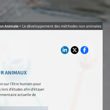
Non Animale
>
Le développement des méthodes non animales
UR ANIMAUX
on sur l’être humain pour
lors d’études afin d’étayer
lementaire actuelle de
.