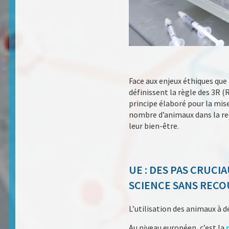
Face aux enjeux éthiques que 
définissent la règle des 3R 
principe élaboré pour la mis
nombre d’animaux dans la rec
leur bien-être.
UE : DES PAS CRUCI
SCIENCE SANS RECO
L’utilisation des animaux à d
Au niveau européen, c’est la