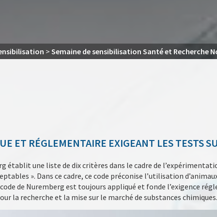
ensibilisation
>
Semaine de sensibilisation Santé et Recherche 
UE ET RÉGLEMENTAIRE EXIGEANT LES TESTS S
 établit une liste de dix critères dans le cadre de l’expérimentati
tables ». Dans ce cadre, ce code préconise l’utilisation d’animaux 
e code de Nuremberg est toujours appliqué et fonde l’exigence rég
ur la recherche et la mise sur le marché de substances chimiques