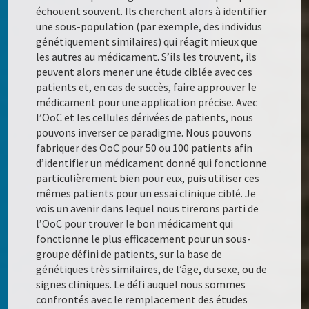
échouent souvent. Ils cherchent alors à identifier
une sous-population (par exemple, des individus
génétiquement similaires) qui réagit mieux que
les autres au médicament. S’ils les trouvent, ils
peuvent alors mener une étude ciblée avec ces
patients et, en cas de succès, faire approuver le
médicament pour une application précise. Avec
l’OoC et les cellules dérivées de patients, nous
pouvons inverser ce paradigme. Nous pouvons
fabriquer des OoC pour 50 ou 100 patients afin
d’identifier un médicament donné qui fonctionne
particulièrement bien pour eux, puis utiliser ces
mêmes patients pour un essai clinique ciblé. Je
vois un avenir dans lequel nous tirerons parti de
l’OoC pour trouver le bon médicament qui
fonctionne le plus efficacement pour un sous-
groupe défini de patients, sur la base de
génétiques très similaires, de l’âge, du sexe, ou de
signes cliniques. Le défi auquel nous sommes
confrontés avec le remplacement des études