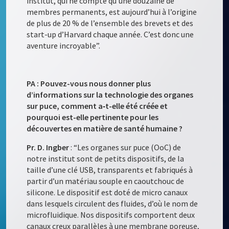
institut, qui ne compte qu’une douzaine de
membres permanents, est aujourd’hui à l’origine
de plus de 20 % de l’ensemble des brevets et des
start-up d’Harvard chaque année. C’est donc une
aventure incroyable”.
PA : Pouvez-vous nous donner plus
d’informations sur la technologie des organes
sur puce, comment a‑t-elle été créée et
pourquoi est-elle pertinente pour les
découvertes en matière de santé humaine ?
Pr. D. Ingber
: “Les organes sur puce (OoC) de
notre institut sont de petits dispositifs, de la
taille d’une clé USB, transparents et fabriqués à
partir d’un matériau souple en caoutchouc de
silicone. Le dispositif est doté de micro canaux
dans lesquels circulent des fluides, d’où le nom de
microfluidique. Nos dispositifs comportent deux
canaux creux parallèles à une membrane poreuse,