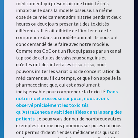
médicament qui présentait une toxicité très
inhabituelle dans la moelle osseuse. La même
dose de ce médicament administrée pendant deux
heures ou deux jours présentait des toxicités
différentes. Il était difficile de l’imiter ou de le
comprendre dans un modèle animal. Ils nous ont
donc demandé de le faire avec notre modèle.
Comme nos OoC ont un flux qui passe par un canal
tapissé de cellules de vaisseaux sanguins et
qu’elles ont des interfaces tissu-tissu, nous
pouvons imiter les variations de concentration du
médicament au fil du temps, ce que l’on appelle la
pharmacocinétique, qui est absolument
indispensable pour comprendre la toxicité.
Dans
notre moelle osseuse sur puce, nous avons
observé précisément les toxicités
qu’AstraZeneca avait identifiées dans le sang des
patients
. Je peux vous donner de nombreux autres
exemples comme nos poumons sur puces qui nous
ont permis d’identifier des médicaments qui sont