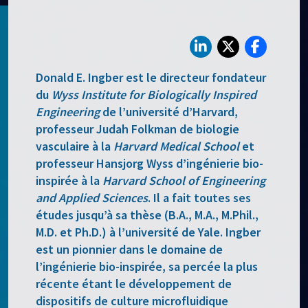
Donald E. Ingber est le directeur fondateur
du
Wyss Institute for
Biologically Inspired
Engineering
de l’université d’Harvard,
professeur Judah Folkman de biologie
vasculaire à la
Harvard Medical School
et
professeur Hansjorg Wyss d’ingénierie bio-
inspirée à la
Harvard School of Engineering
and Applied Sciences
. Il a fait toutes ses
études jusqu’à sa thèse (B.A., M.A., M.Phil.,
M.D. et Ph.D.) à l’université de Yale. Ingber
est un pionnier dans le domaine de
l’ingénierie bio-inspirée, sa percée la plus
récente étant le développement de
dispositifs de culture microfluidique