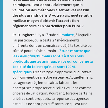
chimiques. Il est apparu clairement que la
validation des méthodes alternatives est l’un
des plus grands défis. À votre avis, quel serait le
meilleur moyen d’obtenir l’acceptation
réglementaire ? En particulier pour l’OoC ?
Pr. D. Ingber
: “Il y a l’étude d’
Emulate
, à laquelle
j’ai participé, qui a testé 27 médicaments
différents dont on connaissait déjà la toxicité ou
sûreté pour le foie humain.
L’étude montre que
les
Liver-Chips
humains sont 7 à 8 fois plus
prédictifs que les animaux en ce qui concerne la
toxicité du foie et qu’elles sont 100 %
spécifiques
. C’est ce type d’approche qualitative
qu’il convient de mettre en œuvre. Actuellement,
les agences réglementaires laissent les
entreprises proposer ce qu’elles veulent comme
critères de validation. Pourtant, lorsque certains
critères sont proposés, la réponse des agences
est qu’ils ne sont pas suffisants, ce qui est une