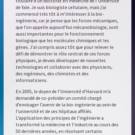
titulaire d’un doctorat en médecine de l’Université
de Yale. Je suis biologiste cellulaire, mais j’ai
commencé très tôt à m’intéresser à la bio-
ingénierie, car je pense que les forces mécaniques,
que l’on appelle aujourd’hui mécanobiologie, sont
aussi importantes pour le fonctionnement
biologique que les molécules chimiques et les
gènes. J’ai compris assez tôt que pour relever le
défi de démontrer le rôle central de ces forces
physiques, je devais développer de nouvelles
technologies et collaborer avec des physiciens,
des ingénieurs, des chimistes et des
informaticiens.
En 2005, le doyen de l’Université d’Harvard m’a
demandé de co-présider un comité chargé
d’envisager l’avenir de la bio-ingénierie au sein de
l’université et de ses hôpitaux affiliés.
L’application des principes de l’ingénierie a
transformé la médecine et l’industrie au cours des
50 dernières années, en résolvant certains