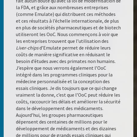
fait aucun doute qu’avec la loi de modernisation de
la FDA, et grâce aux nombreuses entreprises
(comme Emulate) qui distribuent ces méthodes
et ces résultats à l’échelle internationale, de plus
en plus de sociétés pharmaceutiques et de biotech
utiliseront les OoC. Nous commençons à voir que
les entreprises trouvent que l’utilisation des
Liver-chips
d’Emulate permet de réduire leurs
coûts de manière significative en réduisant le
besoin d’études avec des primates non humains.
J’espère que nous verrons également l’OoC
intégré dans les programmes cliniques pour la
médecine personnalisée et la conception des
essais cliniques. Je dis toujours que ce qui change
vraiment la donne, c’est que l’OoC peut réduire les
coûts, raccourcir les délais et améliorer la sécurité
dans le développement des médicaments.
Aujourd’hui, les groupes pharmaceutiques
dépensent des centaines de millions pour le
développement de médicaments et des dizaines
de millions pour de grands essais cliniques qui