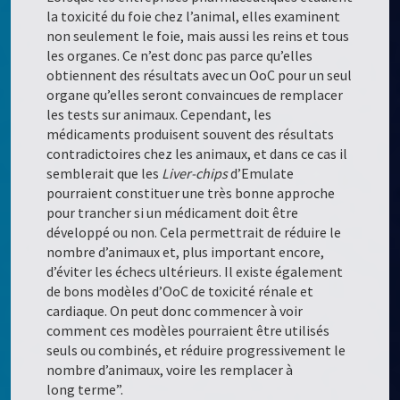
la toxicité du foie chez l’animal, elles examinent
non seulement le foie, mais aussi les reins et tous
les organes. Ce n’est donc pas parce qu’elles
obtiennent des résultats avec un OoC pour un seul
organe qu’elles seront convaincues de remplacer
les tests sur animaux. Cependant, les
médicaments produisent souvent des résultats
contradictoires chez les animaux, et dans ce cas il
semblerait que les
Liver-chips
d’Emulate
pourraient constituer une très bonne approche
pour trancher si un médicament doit être
développé ou non. Cela permettrait de réduire le
nombre d’animaux et, plus important encore,
d’éviter les échecs ultérieurs. Il existe également
de bons modèles d’OoC de toxicité rénale et
cardiaque. On peut donc commencer à voir
comment ces modèles pourraient être utilisés
seuls ou combinés, et réduire progressivement le
nombre d’animaux, voire les remplacer à
long terme”.