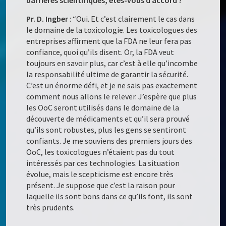
barrières scientifiques, êtes-vous d’accord ?
Pr. D. Ingber
: “Oui. Et c’est clairement le cas dans
le domaine de la toxicologie. Les toxicologues des
entreprises affirment que la FDA ne leur fera pas
confiance, quoi qu’ils disent. Or, la FDA veut
toujours en savoir plus, car c’est à elle qu’incombe
la responsabilité ultime de garantir la sécurité.
C’est un énorme défi, et je ne sais pas exactement
comment nous allons le relever. J’espère que plus
les OoC seront utilisés dans le domaine de la
découverte de médicaments et qu’il sera prouvé
qu’ils sont robustes, plus les gens se sentiront
confiants. Je me souviens des premiers jours des
OoC, les toxicologues n’étaient pas du tout
intéressés par ces technologies. La situation
évolue, mais le scepticisme est encore très
présent. Je suppose que c’est la raison pour
laquelle ils sont bons dans ce qu’ils font, ils sont
très prudents.