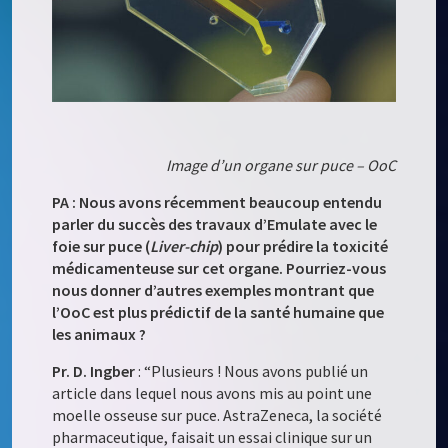
Image d’un organe sur puce – OoC
PA : Nous avons récemment beaucoup entendu
parler du succès des travaux d’Emulate avec le
foie sur puce (
Liver-chip
) pour prédire la toxicité
médicamenteuse sur cet organe. Pourriez-vous
nous donner d’autres exemples montrant que
l’OoC est plus prédictif de la santé humaine que
les animaux ?
Pr. D. Ingber
: “Plusieurs ! Nous avons publié un
article dans lequel nous avons mis au point une
moelle osseuse sur puce. AstraZeneca, la société
pharmaceutique, faisait un essai clinique sur un