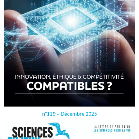
n°119 – Décembre 2025