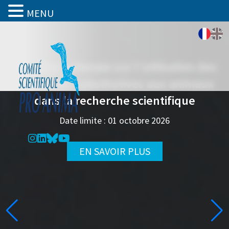
MENU
Enquête nationale sur l’utilisation des
approches substitutives aux animaux
dans la recherche scientifique
Date limite : 01 octobre 2026
EN SAVOIR PLUS