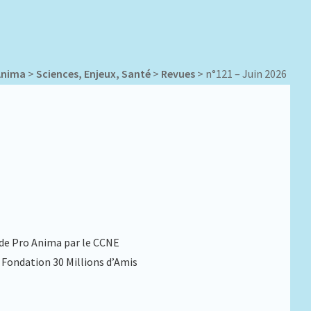
Anima
>
Sciences, Enjeux, Santé
>
Revues
>
n°121 – Juin 2026
de Pro Anima par le CCNE
Fondation 30 Millions d’Amis