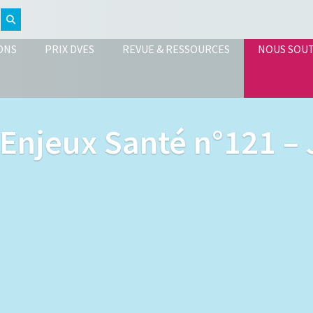
ONS
PRIX DVES
REVUE & RESSOURCES
NOUS SOU
 Enjeux Santé n°121 – 