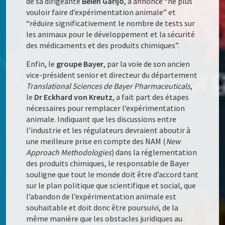
de sa dirigeante
Belén Garijo
, a annoncé “ne plus
vouloir faire d’expérimentation animale” et
“réduire significativement le nombre de tests sur
les animaux pour le développement et la sécurité
des médicaments et des produits chimiques”.
Enfin, le
groupe Bayer
, par la voie de son ancien
vice-président senior et directeur du département
Translational Sciences de Bayer Pharmaceuticals
,
le
Dr Eckhard von Kreutz
, a fait part des étapes
nécessaires pour remplacer l’expérimentation
animale. Indiquant que les discussions entre
l’industrie et les régulateurs devraient aboutir à
une meilleure prise en compte des NAM (
New
Approach Methodologies
) dans la réglementation
des produits chimiques, le responsable de Bayer
souligne que tout le monde doit être d’accord tant
sur le plan politique que scientifique et social, que
l’abandon de l’expérimentation animale est
souhaitable et doit donc être poursuivi, de la
même manière que les obstacles juridiques au