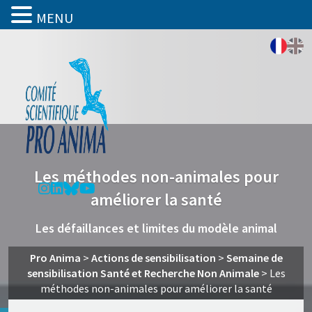
MENU
Les méthodes non-animales pour
améliorer la santé
Les défaillances et limites du modèle animal
Pro Anima
>
Actions de sensibilisation
>
Semaine de
sensibilisation Santé et Recherche Non Animale
>
Les
méthodes non-animales pour améliorer la santé