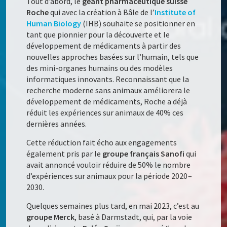
Tout d’abord, le
géant pharmaceutique suisse
Roche
qui avec la création à Bâle de l’
Institute of
Human Biology
(IHB) souhaite se positionner en
tant que pionnier pour la découverte et le
développement de médicaments à partir des
nouvelles approches basées sur l’humain, tels que
des mini-organes humains ou des modèles
informatiques innovants. Reconnaissant que la
recherche moderne sans animaux améliorera le
développement de médicaments, Roche a déjà
réduit les expériences sur animaux de 40% ces
dernières années.
Cette réduction fait écho aux engagements
également pris par le
groupe français Sanofi
qui
avait annoncé vouloir réduire de 50% le nombre
d’expériences sur animaux pour la période 2020 –
2030.
Quelques semaines plus tard, en mai 2023, c’est au
groupe Merck
, basé à Darmstadt, qui, par la voie