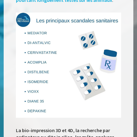
pourtant longuement testés sur les animaux
.
La bio-impression 3D et 4D, la recherche par
ordinateur ou dite in silico, les méta-analyses,