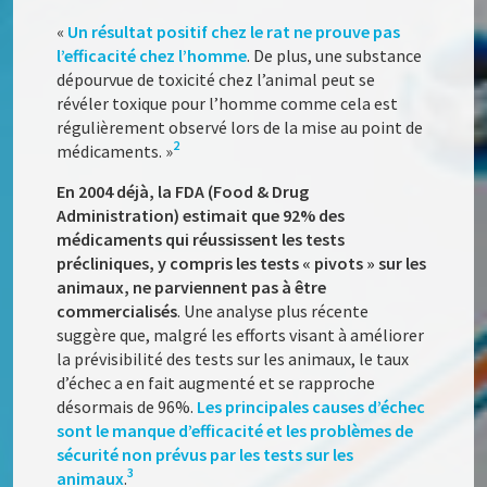
«
Un résultat positif chez le rat ne prouve pas
l’efficacité chez l’homme
. De plus, une substance
dépourvue de toxicité chez l’animal peut se
révéler toxique pour l’homme comme cela est
régulièrement observé lors de la mise au point de
2
médicaments. »
En 2004 déjà, la FDA (Food & Drug
Administration) estimait que 92% des
médicaments qui réussissent les tests
précliniques, y compris les tests « pivots » sur les
animaux, ne parviennent pas à être
commercialisés
. Une analyse plus récente
suggère que, malgré les efforts visant à améliorer
la prévisibilité des tests sur les animaux, le taux
d’échec a en fait augmenté et se rapproche
désormais de 96%.
Les principales causes d’échec
sont le manque d’efficacité et les problèmes de
sécurité non prévus par les tests sur les
3
animaux
.