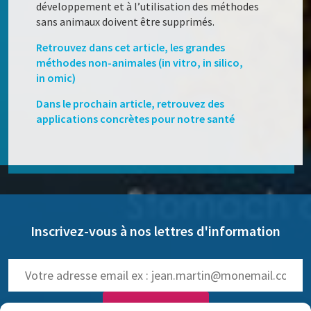
développement et à l’utilisation des méthodes
sans animaux doivent être supprimés.
Retrouvez dans cet article, les grandes
méthodes non-animales (in vitro, in silico,
in omic)
Dans le prochain article, retrouvez des
applications concrètes pour notre santé
Inscrivez-vous à nos lettres d'information