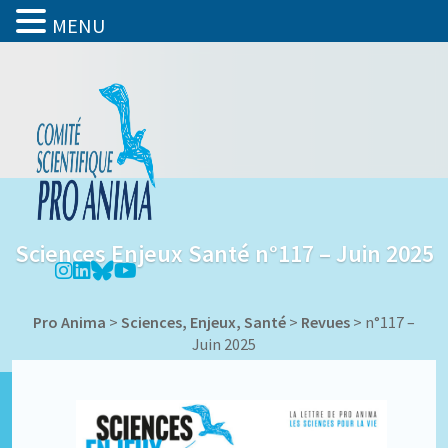
MENU
Sciences Enjeux Santé n°117 – Juin 2025
Pro Anima
>
Sciences, Enjeux, Santé
>
Revues
>
n°117 –
Juin 2025