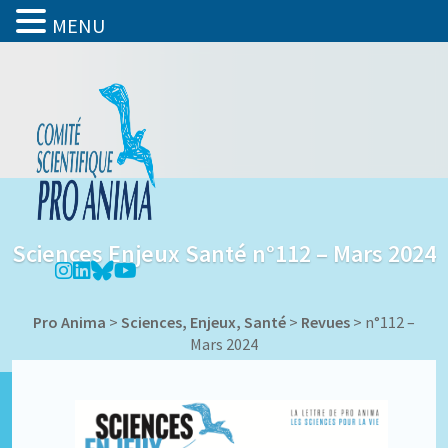
MENU
Sciences Enjeux Santé n°112 – Mars 2024
Pro Anima
>
Sciences, Enjeux, Santé
>
Revues
>
n°112 –
Mars 2024