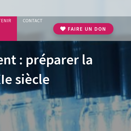
TENIR
CONTACT
FAIRE UN DON
t : préparer la
Ie siècle