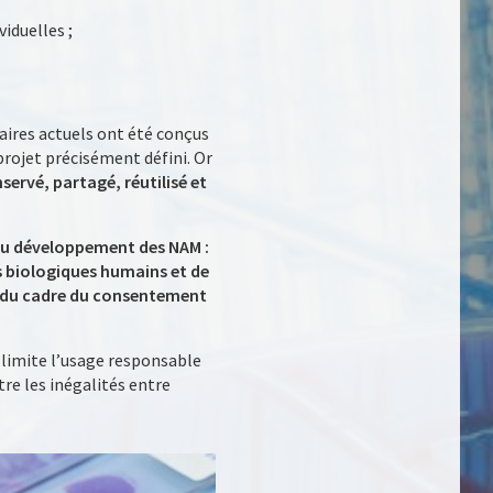
iduelles ;
aires actuels ont été conçus
rojet précisément défini. Or
servé, partagé, réutilisé et
 au développement des NAM :
ns biologiques humains et de
on du cadre du consentement
 limite l’usage responsable
tre les inégalités entre