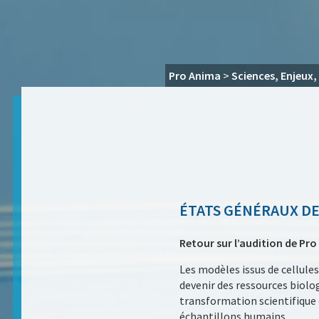
Pro Anima
>
Sciences, Enjeux,
ÉTATS GÉNÉRAUX DE
Retour sur l’audition de Pr
Les modèles issus de cellule
devenir des ressources biolog
transformation scientifique 
échantillons humains.