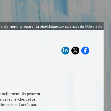
ntement : préparer la bioéthique aux sciences du XXIe siècle
tuellement : ils peuvent
ts de recherche. Cette
ionnels de l’accès aux