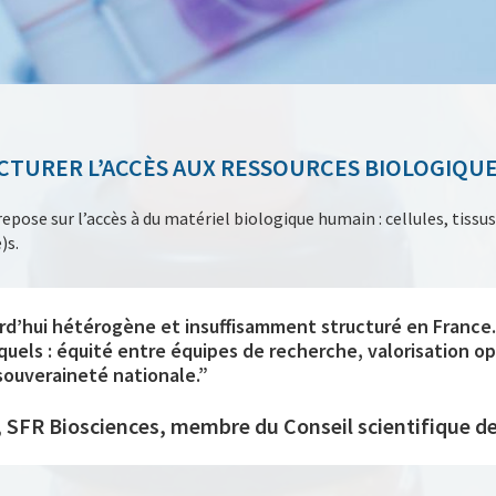
CTURER L’ACCÈS AUX RESSOURCES BIOLOGIQU
ose sur l’accès à du matériel biologique humain : cellules, tissus,
)s.
urd’hui hétérogène et insuffisamment structuré en France.
squels : équité entre équipes de recherche, valorisation o
 souveraineté nationale.”
, SFR Biosciences, membre du Conseil scientifique d