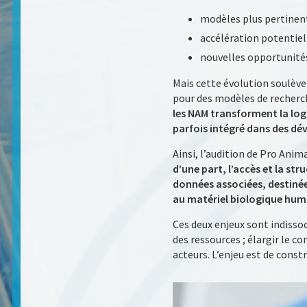
modèles plus pertinents
accélération potentiel
nouvelles opportunités
Mais cette évolution soulèv
pour des modèles de recherch
les NAM transforment la logi
parfois intégré dans des dé
Ainsi, l’audition de Pro Anim
d’une part, l’accès et la s
données associées, destinée
au matériel biologique hum
Ces deux enjeux sont indisso
des ressources ; élargir le c
acteurs. L’enjeu est de constr