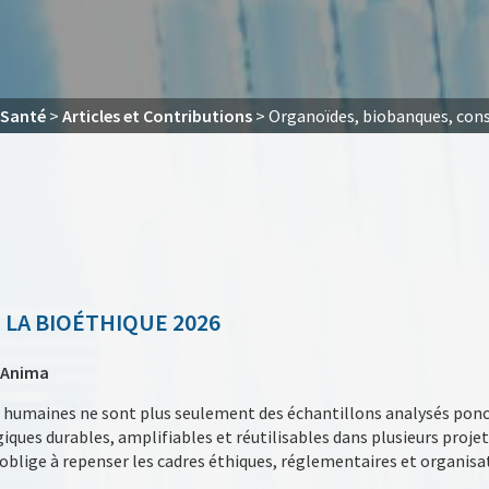
 Santé
>
Articles et Contributions
>
Organoïdes, biobanques, conse
 LA BIOÉTHIQUE 2026
o Anima
s humaines ne sont plus seulement des échantillons analysés ponc
iques durables, amplifiables et réutilisables dans plusieurs proje
oblige à repenser les cadres éthiques, réglementaires et organisat