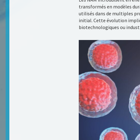
transformés en modèles durab
utilisés dans de multiples p
initial. Cette évolution imp
biotechnologiques ou indust