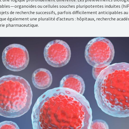
les — organoïdes ou cellules souches pluripotentes induites (hiP
rojets de recherche successifs, parfois difficilement anticipable
lique également une pluralité d’acteurs : hôpitaux, recherche acad
rie pharmaceutique.