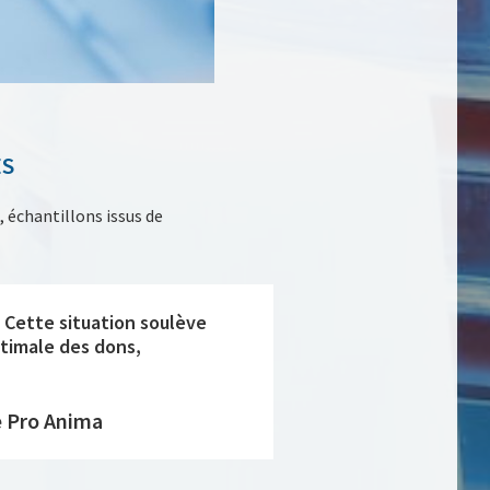
ES
 échantillons issus de
 Cette situation soulève
ptimale des dons,
e Pro Anima