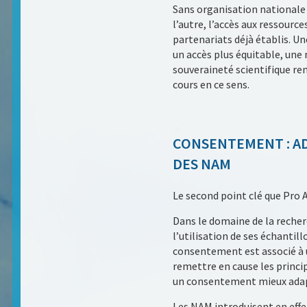
Sans organisation nationale li
l’autre, l’accès aux ressour
partenariats déjà établis. Un
un accès plus équitable, une
souveraineté scientifique ren
cours en ce sens.
CONSENTEMENT : AD
DES NAM
Le second point clé que Pro 
Dans le domaine de la recher
l’utilisation de ses échantill
consentement est associé à u
remettre en cause les princi
un consentement mieux adapt
Les NAM introduisent en effe