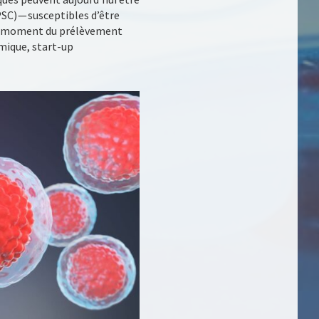
SC) — susceptibles d’être
s au moment du prélèvement
émique, start-up