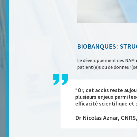
BIOBANQUES : STRU
Le développement des NAM rep
patient(e)s ou de donneur(se
“
Or, cet accès reste aujo
plusieurs enjeux parmi le
efficacité scientifique et
Dr Nicolas Aznar, CNRS