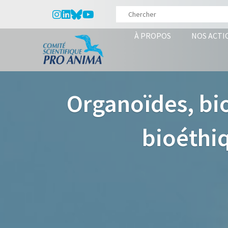
À PROPOS
NOS ACTI
Organoïdes, bi
bioéthiq