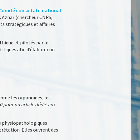
Comité consultatif national
as Aznar (chercheur CNRS,
ts stratégiques et affaires
hique et pilotés par le
ifiques afin d’élaborer un
mme les organoïdes, les
0 pour un article dédié aux
es physiopathologiques
prétation. Elles ouvrent des