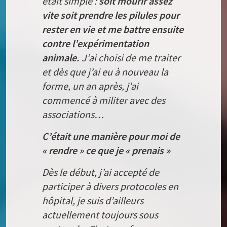
était simple :
soit mourir assez
vite soit prendre les pilules
pour
rester en vie et me battre ensuite
contre l’expérimentation
animale.
J’ai choisi de me traiter
et dès que j’ai eu à nouveau la
forme, un an après, j’ai
commencé à militer avec des
associations…
C’était une manière pour moi de
« rendre » ce que je « prenais »
Dès le début, j’ai accepté de
participer à divers protocoles en
hôpital, je suis d’ailleurs
actuellement toujours sous