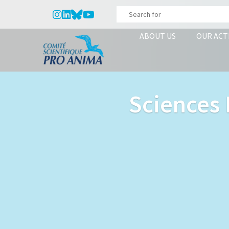
ABOUT US
OUR ACT
Sciences 