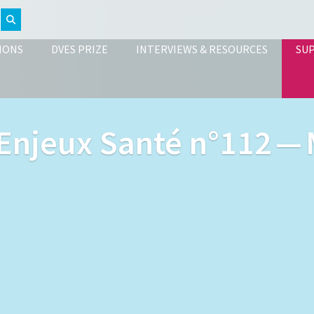
IONS
DVES PRIZE
INTERVIEWS & RESOURCES
SU
Enjeux Santé n°112 —