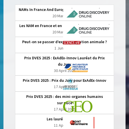
NAMs In France And Europe: The Current Landscape
20 March 2026
Les NAM en France et en Europe : le paysage actuel
20 March 2026
Peut-on se passer d’expérimentation animale ?
1 June 2025
Prix DVES 2025 : ExAdEx-Innov Lauréat du Prix
du Jury
30 April 2025
Prix DVES 2025 : Prix du Jury pour ExAdEx-Innov
17 April 2025
Prix DVES 2025 : des mini-organes humains
sur puce
17 April 2025
Les lauréat(e)s 2025
11 April 2025