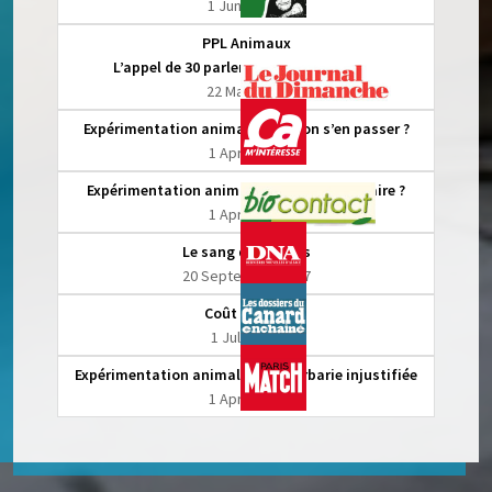
1 June 2021
PPL Animaux
L’appel de 30 parlementaires et 43 ONG
22 May 2021
Expérimentation animale, peut-on s’en passer ?
1 April 2021
Expérimentation animale : un mal nécessaire ?
1 April 2021
Le sang des singes
20 September 2017
Coût de test
1 July 2017
Expérimentation animale, une barbarie injustifiée
1 April 2015