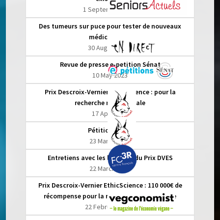
1 September 2023
Des tumeurs sur puce pour tester de nouveaux
médicaments
30 August 2023
Revue de presse e‑petition Sénat
10 May 2023
Prix Descroix-Vernier EthicScience : pour la
recherche non-animale
17 April 2023
Pétition Sénat
23 March 2023
Entretiens avec les lauréats du Prix DVES
22 March 2023
Prix Descroix-Vernier EthicScience : 110 000€ de
récompense pour la recherche non-animale
22 February 2023