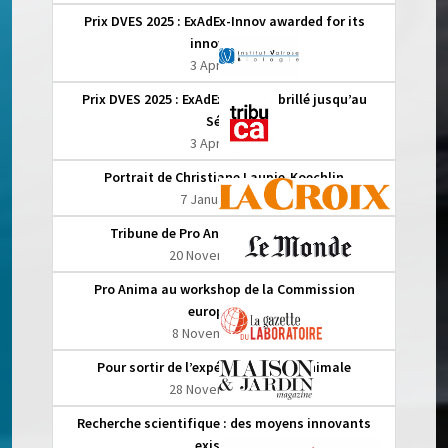
Prix DVES 2025 : ExAdEx-Innov awarded for its
innovation
3 April 2025
Prix DVES 2025 : ExAdEx-Innov a brillé jusqu’au
Sénat
3 April 2025
Portrait de Christiane Laupie-Koechlin
7 January 2025
Tribune de Pro Anima dans Le Monde
20 November 2024
Pro Anima au workshop de la Commission
européenne
8 November 2024
Pour sortir de l’expérimentation animale
28 November 2023
Recherche scientifique : des moyens innovants
existent !