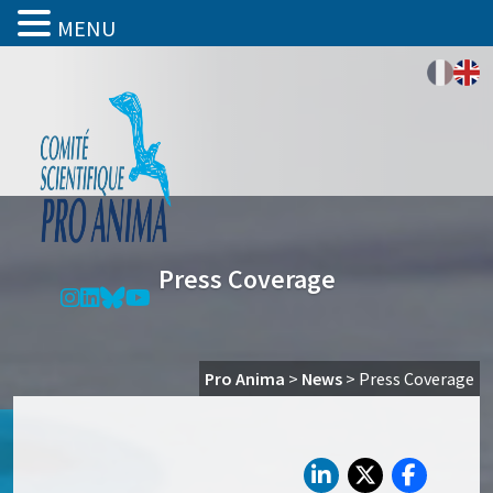
MENU
Press Coverage
Pro Anima
>
News
>
Press Coverage