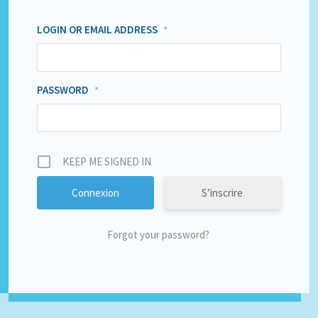
LOGIN OR EMAIL ADDRESS
*
PASSWORD
*
KEEP ME SIGNED IN
S’inscrire
Forgot your password?