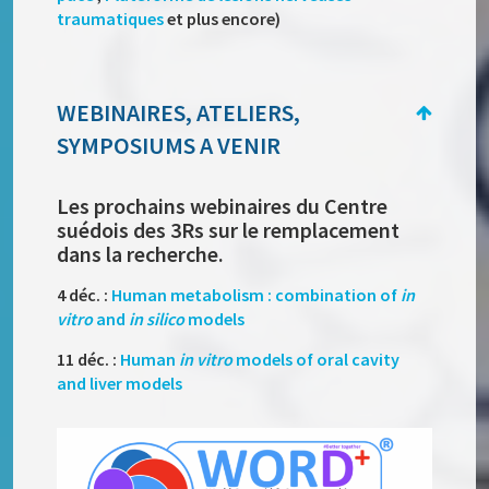
traumatiques
et plus encore)
WEBINAIRES, ATELIERS,
SYMPOSIUMS A VENIR
Les prochains webinaires du Centre
suédois des 3Rs sur le remplacement
dans la recherche.
4 déc. :
Human metabolism : combination of
in
vitro
and
in silico
models
11 déc. :
Human
in vitro
models of oral cavity
and liver models