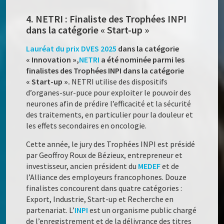
4. NETRI : Finaliste des Trophées INPI
dans la catégorie « Start-up »
Lauréat du prix DVES 2025
dans la catégorie
« Innovation »,
NETRI
a été nominée parmi les
finalistes des Trophées INPI dans la catégorie
« Start-up ».
NETRI utilise des dispositifs
d’organes-sur-puce pour exploiter le pouvoir des
neurones afin de prédire l’efficacité et la sécurité
des traitements, en particulier pour la douleur et
les effets secondaires en oncologie.
Cette année, le jury des Trophées INPI est présidé
par Geoffroy Roux de Bézieux, entrepreneur et
investisseur, ancien président du
MEDEF
et de
l’Alliance des employeurs francophones. Douze
finalistes concourent dans quatre catégories :
Export, Industrie, Start-up et Recherche en
partenariat. L’
INPI
est un organisme public chargé
de l’enregistrement et de la délivrance des titres