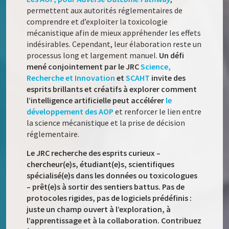
permettent aux autorités réglementaires de
comprendre et d’exploiter la toxicologie
mécanistique afin de mieux appréhender les effets
indésirables. Cependant, leur élaboration reste un
processus long et largement manuel.
Un défi
mené conjointement par le JRC
Science,
Recherche et Innovation
et
SCAHT
invite des
esprits brillants et créatifs à explorer comment
l’intelligence artificielle peut accélérer
le
développement des AOP
et renforcer le lien entre
la science mécanistique et la prise de décision
réglementaire.
Le JRC recherche des esprits curieux –
chercheur(e)s, étudiant(e)s, scientifiques
spécialisé(e)s dans les données ou toxicologues
– prêt(e)s à sortir des sentiers battus. Pas de
protocoles rigides, pas de logiciels prédéfinis :
juste un champ ouvert à l’exploration, à
l’apprentissage et à la collaboration. Contribuez