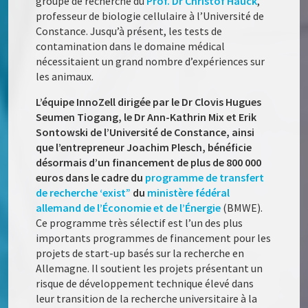
groupe de recherche du
Prof. Dr Christof Hauck
,
professeur de biologie cellulaire à l’Université de
Constance. Jusqu’à présent, les tests de
contamination dans le domaine médical
nécessitaient un grand nombre d’expériences sur
les animaux.
L’équipe InnoZell dirigée par le Dr Clovis Hugues
Seumen Tiogang, le Dr Ann-Kathrin Mix et Erik
Sontowski de l’Université de Constance, ainsi
que l’entrepreneur Joachim Plesch, bénéficie
désormais d’un financement de plus de 800 000
euros dans le cadre du
programme de transfert
de recherche ‘exist”
du
ministère fédéral
allemand de l’Économie et de l’Énergie
(BMWE).
Ce programme très sélectif est l’un des plus
importants programmes de financement pour les
projets de start-up basés sur la recherche en
Allemagne. Il soutient les projets présentant un
risque de développement technique élevé dans
leur transition de la recherche universitaire à la