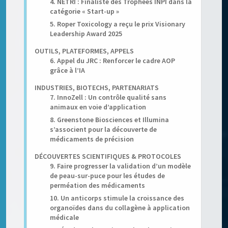
4. NETRI : Finaliste des Trophées INPI dans la
catégorie « Start-up »
5. Roper Toxicology a reçu le prix Visionary
Leadership Award 2025
OUTILS, PLATEFORMES, APPELS
6. Appel du JRC : Renforcer le cadre AOP
grâce à l’IA
INDUSTRIES, BIOTECHS, PARTENARIATS
7. InnoZell : Un contrôle qualité sans
animaux en voie d’application
8. Greenstone Biosciences et Illumina
s’associent pour la découverte de
médicaments de précision
DÉCOUVERTES SCIENTIFIQUES & PROTOCOLES
9. Faire progresser la validation d’un modèle
de peau-sur-puce pour les études de
perméation des médicaments
10. Un anticorps stimule la croissance des
organoïdes dans du collagène à application
médicale