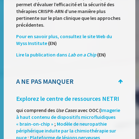
permet d’évaluer l’efficacité et la sécurité des
thérapies CRISPR-ARN d’une manière plus
pertinente sur le plan clinique que les approches
précédentes.
Pour en savoir plus, consultez le site Web du
Wyss Institute
(EN)
Lire la publication dans
Lab on a Chip
(EN)
A NE PAS MANQUER
Explorez le centre de ressources NETRI
qui comprend des
Use Cases
avec OOC (
Imagerie
à haut contenu de dispositifs microfluidiques
« brain-on-chip »
;
Modèle de neuropathie
périphérique induite par la chimiothérapie sur
puce
;
Plateforme de lésions nerveuses