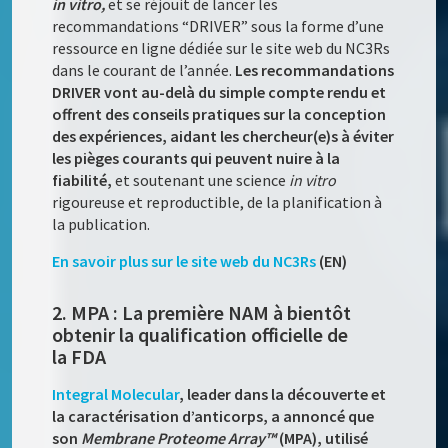
in vitro,
et se réjouit de lancer les
recommandations “DRIVER” sous la forme d’une
ressource en ligne dédiée sur le site web du NC3Rs
dans le courant de l’année.
Les recommandations
DRIVER vont au-delà du simple compte rendu et
offrent des conseils pratiques sur la conception
des expériences, aidant les chercheur(e)s à éviter
les pièges courants qui peuvent nuire à la
fiabilité,
et soutenant une science
in vitro
rigoureuse et reproductible, de la planification à
la publication.
En savoir plus sur le site web du NC3Rs
(EN)
2. MPA : La première NAM à bientôt
obtenir la qualification officielle de
la FDA
Integral Molecular
, leader dans la découverte et
la caractérisation d’anticorps, a annoncé que
son
Membrane Proteome Array™
(MPA), utilisé