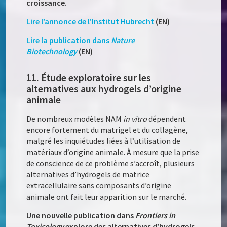
croissance.
Lire l’annonce de l’Institut Hubrecht
(EN)
Lire la publication dans
Nature
Biotechnology
(EN)
11. Étude exploratoire sur les
alternatives aux hydrogels d’origine
animale
De nombreux modèles NAM
in vitro
dépendent
encore fortement du matrigel et du collagène,
malgré les inquiétudes liées à l’utilisation de
matériaux d’origine animale. À mesure que la prise
de conscience de ce problème s’accroît, plusieurs
alternatives d’hydrogels de matrice
extracellulaire sans composants d’origine
animale ont fait leur apparition sur le marché.
Une nouvelle publication dans
Frontiers in
Toxicology
explore des alternatives d’hydrogels