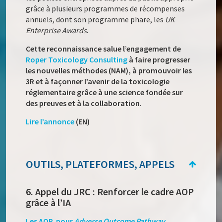
grâce à plusieurs programmes de récompenses
annuels, dont son programme phare, les
UK
Enterprise Awards
.
Cette reconnaissance salue l’engagement de
Roper Toxicology Consulting
à faire progresser
les nouvelles méthodes (NAM), à promouvoir les
3R et à façonner l’avenir de la toxicologie
réglementaire grâce à une science fondée sur
des preuves et à la collaboration.
Lire
l’annonce
(EN)
OUTILS, PLATEFORMES, APPELS
6. Appel du JRC : Renforcer le cadre AOP
grâce à l’IA
Les AOP, pour
Adverse Outcome Pathway
,