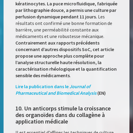
kératinocytes. La puce microfluidique, fabriquée
par lithographie douce, a permis une culture par
perfusion dynamique pendant 11 jours.
Les
résultats ont confirmé une bonne formation de
barrière, une perméabilité constante aux
médicaments et une robustesse mécanique.
Contrairement aux rapports précédents
concernant d’autres dispositifs SoC, cet article
propose une approche plus complète pour
l’analyse structurelle haute résolution, la
caractérisation rhéologique et la quantification
sensible des médicaments
.
Lire la publication dans le
Journal of
Pharmaceutical and Biomedical Analysis
(EN)
10. Un anticorps stimule la croissance
des organoïdes dans du collagène à
application médicale
Il est essentiel d’affiner les techniques de culture