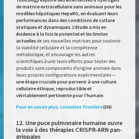
de matrice extracellulaire sans animaux pour les
modèles hépatiques HepaRG, en évaluant leurs
performances dans des conditions de culture
statiques et dynamiques. L’étude a mis en
évidence à la fois le potentiel et les limites
actuelles
de ces nouvelles matrices pour soutenir
la viabilité cellulaire et la compétence
métabolique, et encourage les autres
scientifiques à unir leurs efforts pour tester des
produits sans composants d’origine animale dans
leurs propres configurations expérimentales —
une étape cruciale pour parvenir à une culture
cellulaire éthique, reproductible et
véritablement pertinente pour l’humain
.
Pour en savoir plus, consultez
Frontiers
(EN)
12. Une puce pulmonaire humaine ouvre
la voie à des thérapies CRISPR-ARN pan-
grippales