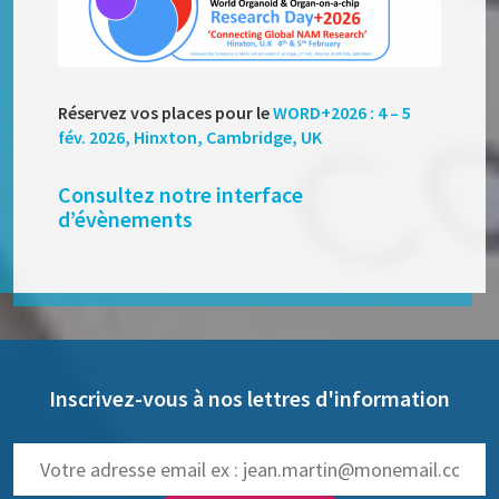
Réservez vos places pour le
WORD+2026 : 4 – 5
fév. 2026, Hinxton, Cambridge, UK
Consultez notre interface
d’évènements
Inscrivez-vous à nos lettres d'information