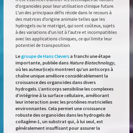
d’organoïdes pour leur utilisation clinique future.
L’un des principaux défis réside dans le recours à
des matrices d’origine animale telles que les
hydrogels ou le matrigel, qui sont coûteux, sujets
à des variations d’un lot à l’autre et incompatibles
avec les applications cliniques, ce qui limite leur
potentiel de transposition.
Le
groupe de Hans Clevers
a franchi une étape
importante, publiée dans
Nature Biotechnology
,
où les auteur(ice)s montrent qu’un anticorps à
chaîne unique améliore considérablement la
croissance des organoïdes dans divers
hydrogels. L’anticorps sensibilise les complexes
d’intégrine à la surface cellulaire, améliorant
leur interaction avec les protéines matricielles
environnantes. Cela permet une croissance
robuste des organoïdes dans les hydrogels de
collagène‑1, un substrat qui, à lui seul, est
généralement insuffisant pour assurer la