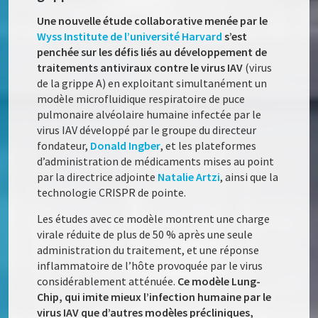
Une nouvelle étude collaborative menée par le
Wyss Institute de l’université Harvard
s’est
penchée sur les défis liés au développement de
traitements antiviraux contre le virus IAV
(virus
de la grippe A) en exploitant simultanément un
modèle microfluidique respiratoire de puce
pulmonaire alvéolaire humaine infectée par le
virus IAV développé par le groupe du directeur
fondateur,
Donald Ingber
, et les plateformes
d’administration de médicaments mises au point
par la directrice adjointe
Natalie Artzi
, ainsi que la
technologie CRISPR de pointe.
Les études avec ce modèle montrent une charge
virale réduite de plus de 50 % après une seule
administration du traitement, et une réponse
inflammatoire de l’hôte provoquée par le virus
considérablement atténuée.
Ce modèle Lung-
Chip, qui imite mieux l’infection humaine par le
virus IAV que d’autres modèles précliniques,