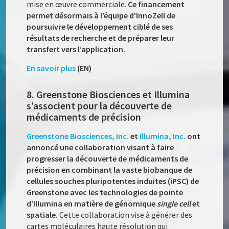
mise en œuvre commerciale.
Ce financement
permet désormais à l’équipe d’InnoZell de
poursuivre le développement ciblé de ses
résultats de recherche et de préparer leur
transfert vers l’application.
En savoir plus
(EN)
8. Greenstone Biosciences et Illumina
s’associent pour la découverte de
médicaments de précision
Greenstone Biosciences, Inc.
et
Illumina, Inc.
ont
annoncé une collaboration visant à faire
progresser la découverte de médicaments de
précision en combinant la vaste biobanque de
cellules souches pluripotentes induites (iPSC) de
Greenstone avec les technologies de pointe
d’Illumina en matière de génomique
single cell
et
spatiale.
Cette collaboration vise à générer des
cartes moléculaires haute résolution qui