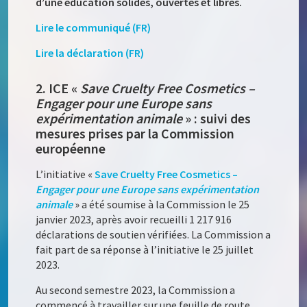
d’une éducation solides, ouvertes et libres.
Lire le communiqué (FR)
Lire la déclaration (FR)
2. ICE «
Save Cruelty Free Cosmetics –
Engager pour une Europe sans
expérimentation animale
» : suivi des
mesures prises par la Commission
européenne
L’initiative «
Save Cruelty Free Cosmetics –
Engager pour une Europe sans expérimentation
animale
» a été soumise à la Commission le 25
janvier 2023, après avoir recueilli 1 217 916
déclarations de soutien vérifiées. La Commission a
fait part de sa réponse à l’initiative le 25 juillet
2023.
Au second semestre 2023, la Commission a
commencé à travailler sur une feuille de route