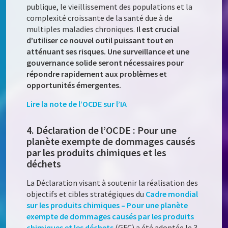
publique, le vieillissement des populations et la
complexité croissante de la santé due à de
multiples maladies chroniques.
Il est crucial
d’utiliser ce nouvel outil puissant tout en
atténuant ses risques. Une surveillance et une
gouvernance solide seront nécessaires pour
répondre rapidement aux problèmes et
opportunités émergentes.
Lire la note de l’OCDE sur l’IA
4. Déclaration de l’OCDE : Pour une
planète exempte de dommages causés
par les produits chimiques et les
déchets
La Déclaration visant à soutenir la réalisation des
objectifs et cibles stratégiques du
Cadre mondial
sur les produits chimiques – Pour une planète
exempte de dommages causés par les produits
chimiques et les déchets
(GFC) a été adoptée le 3