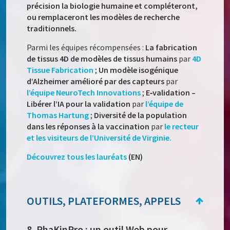
précision la biologie humaine et compléteront,
ou remplaceront les modèles de recherche
traditionnels.
Parmi les équipes récompensées :
La fabrication
de tissus 4D de modèles de tissus humains
par
4D
Tissue Fabrication
;
Un modèle isogénique
d’Alzheimer amélioré par des capteurs
par
l’équipe NeuroTech Innovations
;
E‑validation –
Libérer l’IA pour la validation
par
l’équipe de
Thomas Hartung
;
Diversité de la population
dans les réponses à la vaccination
par
le recteur
et les visiteurs de l’Université de Virginie.
Découvrez tous les lauréats
(EN)
OUTILS, PLATEFORMES, APPELS
8. PhaKinPro : un outil Web pour