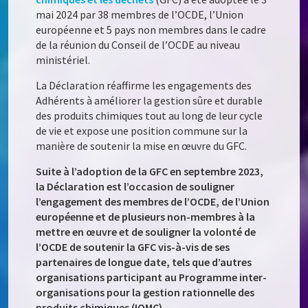
mai 2024 par 38 membres de l’OCDE, l’Union
européenne et 5 pays non membres dans le cadre
de la réunion du Conseil de l’OCDE au niveau
ministériel.
La Déclaration réaffirme les engagements des
Adhérents à améliorer la gestion sûre et durable
des produits chimiques tout au long de leur cycle
de vie et expose une position commune sur la
manière de soutenir la mise en œuvre du GFC.
Suite à l’adoption de la GFC en septembre 2023,
la Déclaration est l’occasion de souligner
l’engagement des membres de l’OCDE, de l’Union
européenne et de plusieurs non-membres à la
mettre en œuvre et de souligner la volonté de
l’OCDE de soutenir la GFC vis-à-vis de ses
partenaires de longue date, tels que d’autres
organisations participant au Programme inter-
organisations pour la gestion rationnelle des
produits chimiques (IOMC)
.