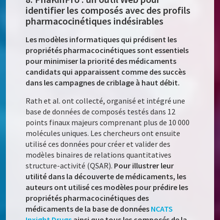
identifier les composés avec des profils
pharmacocinétiques indésirables
Les modèles informatiques qui prédisent les
propriétés pharmacocinétiques sont essentiels
pour minimiser la priorité des médicaments
candidats qui apparaissent comme des succès
dans les campagnes de criblage à haut débit.
Rath et al. ont collecté, organisé et intégré une
base de données de composés testés dans 12
points finaux majeurs comprenant plus de 10 000
molécules uniques. Les chercheurs ont ensuite
utilisé ces données pour créer et valider des
modèles binaires de relations quantitatives
structure-activité (QSAR).
Pour illustrer leur
utilité dans la découverte de médicaments, les
auteurs ont utilisé ces modèles pour prédire les
propriétés pharmacocinétiques des
médicaments de la base de données
NCATS
Inxight Drugs
ainsi que tous les composés de la