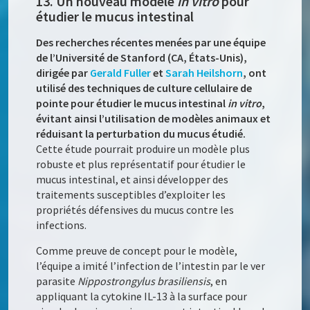
13. Un nouveau modèle
in vitro
pour
étudier le mucus intestinal
Des recherches récentes menées par une équipe
de l’Université de Stanford (CA, États-Unis),
dirigée par
Gerald Fuller
et
Sarah Heilshorn
, ont
utilisé des techniques de culture cellulaire de
pointe pour étudier le mucus intestinal
in vitro
,
évitant ainsi l’utilisation de modèles animaux et
réduisant la perturbation du mucus étudié.
Cette étude pourrait produire un modèle plus
robuste et plus représentatif pour étudier le
mucus intestinal, et ainsi développer des
traitements susceptibles d’exploiter les
propriétés défensives du mucus contre les
infections.
Comme preuve de concept pour le modèle,
l’équipe a imité l’infection de l’intestin par le ver
parasite
Nippostrongylus brasiliensis
, en
appliquant la cytokine IL-13 à la surface pour