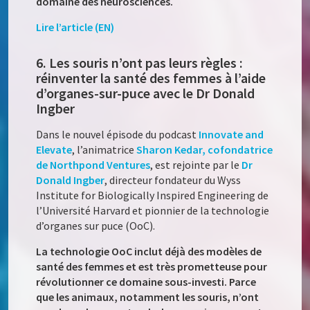
domaine des neurosciences.
Lire l’article (EN)
6. Les souris n’ont pas leurs règles :
réinventer la santé des femmes à l’aide
d’organes-sur-puce avec le Dr Donald
Ingber
Dans le nouvel épisode du podcast
Innovate and
Elevate
, l’animatrice
Sharon Kedar, cofondatrice
de Northpond Ventures
, est rejointe par le
Dr
Donald Ingber
, directeur fondateur du Wyss
Institute for Biologically Inspired Engineering de
l’Université Harvard et pionnier de la technologie
d’organes sur puce (OoC).
La technologie OoC inclut déjà des modèles de
santé des femmes et est très prometteuse pour
révolutionner ce domaine sous-investi. Parce
que les animaux, notamment les souris, n’ont