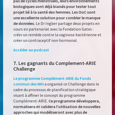
pas de cycles menstruels, leurs environnements
biologiques sont déjà biaisés pour tester tout
projet lié à la santé des femmes. Les OoC sont
une excellente solution pour combler le manque
de données.
Le Dr Ingber partage deux projets en
cours en partenariat avec la Fondation Gates :
créer un remède contre la vaginose bactérienne et
créer un contraceptif non hormonal.
Accéder au podcast
7. Les gagnants du Complement-ARIE
Challenge
Le programme Complément-ARIE du Fonds
commun des NIH
a organisé ce Challenge dans le
cadre du processus de planification stratégique
visant à affiner le concept du programme
Complément-ARIE.
Ce programme développera,
normalisera et validera l’utilisation de nouvelles
approches qui modéliseront avec plus de