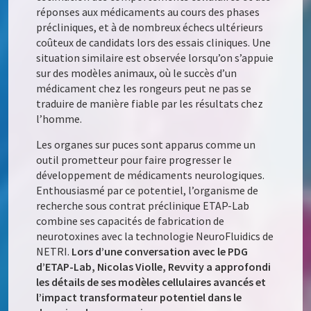
réponses aux médicaments au cours des phases
précliniques, et à de nombreux échecs ultérieurs
coûteux de candidats lors des essais cliniques. Une
situation similaire est observée lorsqu’on s’appuie
sur des modèles animaux, où le succès d’un
médicament chez les rongeurs peut ne pas se
traduire de manière fiable par les résultats chez
l’homme.
Les organes sur puces sont apparus comme un
outil prometteur pour faire progresser le
développement de médicaments neurologiques.
Enthousiasmé par ce potentiel, l’organisme de
recherche sous contrat préclinique ETAP-Lab
combine ses capacités de fabrication de
neurotoxines avec la technologie NeuroFluidics de
NETRI.
Lors d’une conversation avec le PDG
d’ETAP-Lab, Nicolas Violle, Revvity a approfondi
les détails de ses modèles cellulaires avancés et
l’impact transformateur potentiel dans le