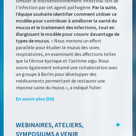
simuler le microenvironnement intestinal lors de
l’infection par cet agent pathogène.
Par la suite,
l’équipe souhaite identifier comment utiliser ce
modèle pour contribuer à améliorer la santé du
mucus et le traitement des infections, tout en
élargissant le modèle pour couvrir davantage de
types de mucus.
« Nous menons un effort
parallèle pour étudier le mucus des voies
respiratoires, en examinant des affections telles
que la fibrose kystique et l’asthme aigu. Nous
avons également entamé une collaboration avec
un groupe à Berlin pour développer des
médicaments permettant de restaurer une
réponse saine du mucus », a indiqué Fuller.
En savoir plus (EN)
WEBINAIRES, ATELIERS,
SYMPOSIUMS A VENIR