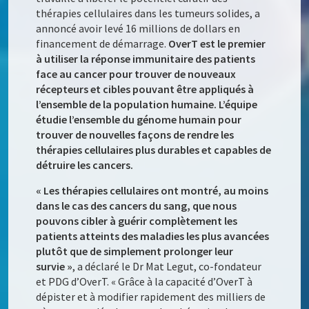
thérapies cellulaires dans les tumeurs solides, a
annoncé avoir levé 16 millions de dollars en
financement de démarrage.
OverT est le premier
à utiliser la réponse immunitaire des patients
face au cancer pour trouver de nouveaux
récepteurs et cibles pouvant être appliqués à
l’ensemble de la population humaine. L’équipe
étudie l’ensemble du génome humain pour
trouver de nouvelles façons de rendre les
thérapies cellulaires plus durables et capables de
détruire les cancers.
« Les thérapies cellulaires ont montré, au moins
dans le cas des cancers du sang, que nous
pouvons cibler à guérir complètement les
patients atteints des maladies les plus avancées
plutôt que de simplement prolonger leur
survie »
, a déclaré le Dr Mat Legut, co-fondateur
et PDG d’OverT. « Grâce à la capacité d’OverT à
dépister et à modifier rapidement des milliers de