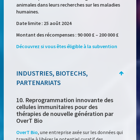
animales dans leurs recherches sur les maladies
humaines.
Date limite : 25 août 2024
Montant des récompenses : 90 000 £ – 200 000 £
Découvrez si vous êtes éligible à la subvention
INDUSTRIES, BIOTECHS,
PARTENARIATS
10. Reprogrammation innovante des
cellules immunitaires pour des
thérapies de nouvelle génération par
OverT Bio
OverT Bio
, une entreprise axée sur les données qui
travaille à libérer le potentiel curatif des