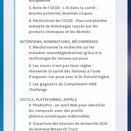
européenne
3. Note de l’OCDE : L’IA dans la santé –
énorme potentiel, énormes risques
4. Déclaration de l’OCDE : Pour une planète
exempte de dommages causés par les
produits chimiques et les déchets
INTERVIEWS, NOMINATIONS, RÉCOMPENSES
5. Révolutionner la recherche sur les
maladies neurodégénératives grâce à la
technologie du cerveau sur puce
6. Les souris n’ont pas leurs règles :
réinventer la santé des femmes à l’aide
d’organes-sur-puce avec le Dr Donald Ingber
7. Les gagnants du Complement-ARIE
Challenge
OUTILS, PLATEFORMES, APPELS
8. PhaKinPro : un outil Web pour identifier
les composés avec des profils
pharmacocinétiques indésirables
9. Ouverture des bourses de recherche 2024
du Humane Research Trust