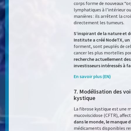
corps forme de nouveaux “or
lymphatiques à l’intérieur o
manières : ils arrêtent la cr
directement les tumeurs.
S’inspirant de la nature et 
Institute a créé NodeTX, u
forment, sont peuplés de cel
cancer les plus mortelles pou
recherche actuellement des 
investisseurs intéressés à fa
En savoir plus (EN)
7. Modélisation des voi
kystique
La fibrose kystique est une 
mucoviscidose (CFTR), affecta
dans le monde, le manque d
médicaments disponibles res