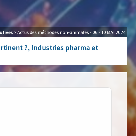
utives
>
Actus des méthodes non-animales - 06 - 10 MAI 2024
rtinent ?, Industries pharma et