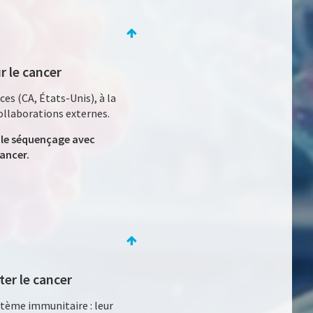
r le cancer
es (CA, États-Unis), à la
ollaborations externes.
 le séquençage avec
ancer.
ter le cancer
ystème immunitaire : leur