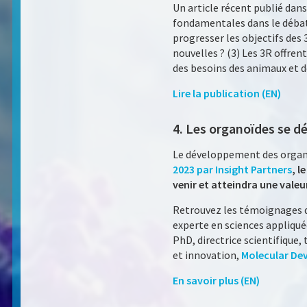
Un article récent publié dans
fondamentales dans le débat 
progresser les objectifs des 
nouvelles ? (3) Les 3R offren
des besoins des animaux et 
Lire la publication (EN)
4. Les organoïdes se 
Le développement des organoï
2023 par Insight Partners
, l
venir et atteindra une valeur
Retrouvez les témoignages d
experte en sciences appliqué
PhD, directrice scientifique,
et innovation,
Molecular Dev
En savoir plus (EN)