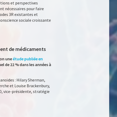
stions et perspectives
nt nécessaires pour faire
hodes 3R existantes et
 conscience sociale croissante
ement de médicaments
lon une
étude publiée en
el de 22 % dans les années à
anoïdes : Hilary Sherman,
erche et Louise Brackenbury,
 vice-présidente, stratégie