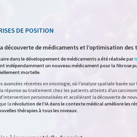
RISES DE POSITION
s la découverte de médicaments et l’optimisation des
aire dans le développement de médicaments a été réalisée par
I
vant indépendamment un nouveau médicament pour la fibrose p
ellement mortelle.
des avancées récentes en oncologie, où l’analyse spatiale basée sur
t la réponse au traitement chez les patients atteints d’un carcino
s d’intervention personnalisées et accélérant la découverte de no
que la
révolution de l’IA dans le contexte médical améliore les ré
uvelles thérapies à tous les niveaux.