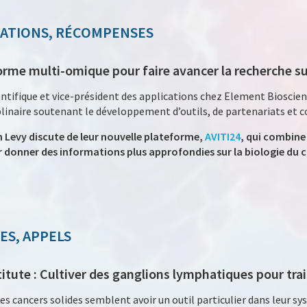
NATIONS, RÉCOMPENSES
orme multi-omique pour faire avancer la recherche su
ntifique et vice-président des applications chez Element Bioscienc
plinaire soutenant le développement d’outils, de partenariats et c
 Levy discute de leur nouvelle plateforme,
AVITI24
, qui combine
 donner des informations plus approfondies sur la biologie du c
ES, APPELS
tute : Cultiver des ganglions lymphatiques pour trai
des cancers solides semblent avoir un outil particulier dans leur s