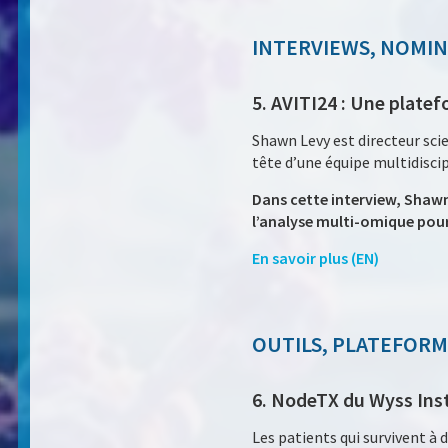
INTERVIEWS, NOMI
5. AVITI24 : Une platef
Shawn Levy est directeur scie
tête d’une équipe multidisci
Dans cette interview, Shawn
l’analyse multi-omique pour
En savoir plus (EN)
OUTILS, PLATEFORM
6. NodeTX du Wyss Insti
Les patients qui survivent à 