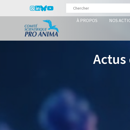
À PROPOS
NOS ACTI
Actus