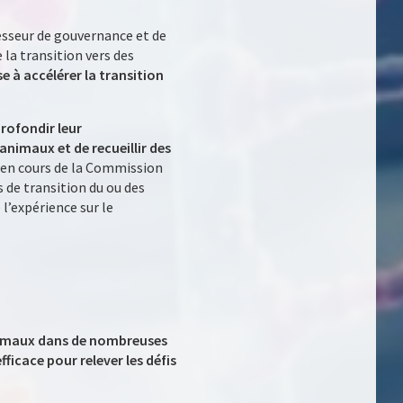
esseur de gouvernance et de
la transition vers des
ise à accélérer la transition
profondir leur
animaux et de recueillir des
e en cours de la Commission
 de transition du ou des
l’expérience sur le
animaux dans de nombreuses
ficace pour relever les défis