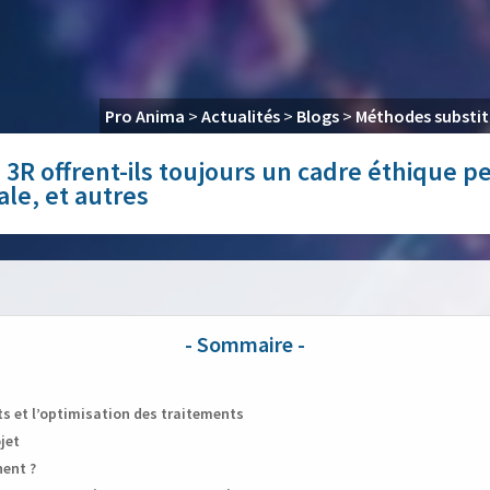
Pro Anima
>
Actualités
>
Blogs
>
Méthodes substit
3R offrent-ils toujours un cadre éthique pe
ale, et autres
ts et l’optimisation des traitements
jet
nent ?