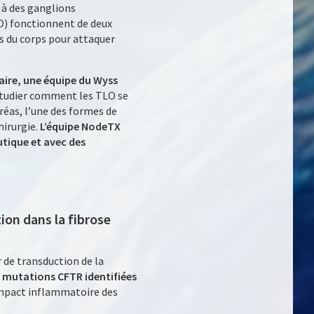
à des ganglions
LO) fonctionnent de deux
es du corps pour attaquer
laire, une équipe du Wyss
 étudier comment les TLO se
réas, l’une des formes de
hirurgie.
L’équipe NodeTX
tique et avec des
ion dans la fibrose
 de transduction de la
0 mutations CFTR identifiées
impact inflammatoire des