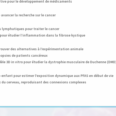
native pour le développement de médicaments
 avancer la recherche sur le cancer
s lymphatiques pour traiter le cancer
0 pour étudier l’inflammation dans la fibrose kystique
rouver des alternatives à l’expérimentation animale
iopsies de patients cancéreux
dèle 3D in vitro pour étudier la dystrophie musculaire de Duchenne (DMD
-enfant pour estimer l’exposition dynamique aux PFAS en début de vie
eux du cerveau, reproduisant des connexions complexes