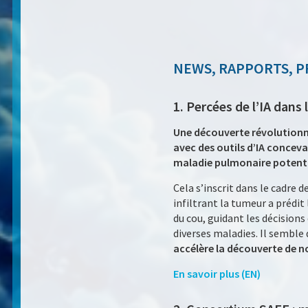
NEWS, RAPPORTS, P
1. Percées de l’IA dan
Une découverte révolutionn
avec des outils d’IA conce
maladie pulmonaire potenti
Cela s’inscrit dans le cadre 
infiltrant la tumeur a prédi
du cou, guidant les décision
diverses maladies. Il semble 
accélère la découverte de no
En savoir plus (EN)