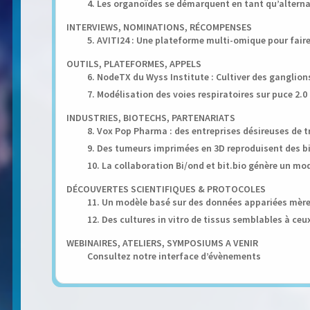
4. Les organoïdes se démarquent en tant qu’alter
INTERVIEWS, NOMINATIONS, RÉCOMPENSES
5. AVITI24 : Une plateforme multi-omique pour faire
OUTILS, PLATEFORMES, APPELS
6. NodeTX du Wyss Institute : Cultiver des ganglion
7. Modélisation des voies respiratoires sur puce 2.
INDUSTRIES, BIOTECHS, PARTENARIATS
8. Vox Pop Pharma : des entreprises désireuses de t
9. Des tumeurs imprimées en 3D reproduisent des b
10. La collaboration Bi/ond et bit.bio génère un mo
DÉCOUVERTES SCIENTIFIQUES & PROTOCOLES
11. Un modèle basé sur des données appariées mère
12. Des cultures in vitro de tissus semblables à c
WEBINAIRES, ATELIERS, SYMPOSIUMS A VENIR
Consultez notre interface d’évènements