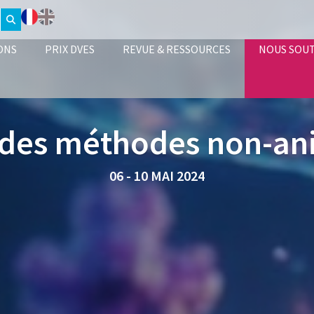
ONS
PRIX DVES
REVUE & RESSOURCES
NOUS SOU
 des méthodes non-an
06 - 10 MAI 2024