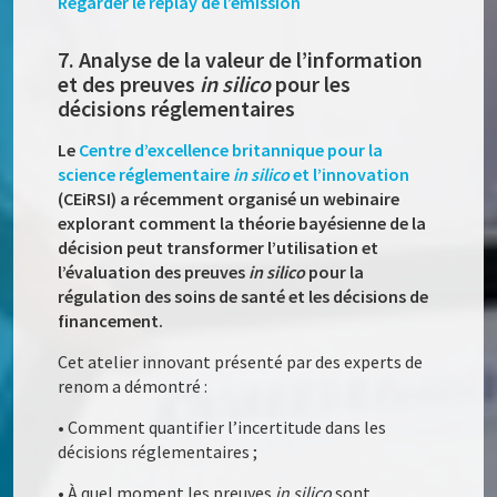
Regarder le replay de l’émission
7. Analyse de la valeur de l’information
et des preuves
in silico
pour les
décisions réglementaires
Le
Centre d’excellence britannique pour la
science réglementaire
in silico
et l’innovation
(CEiRSI) a récemment organisé un webinaire
explorant comment la théorie bayésienne de la
décision peut transformer l’utilisation et
l’évaluation des preuves
in silico
pour la
régulation des soins de santé et les décisions de
financement.
Cet atelier innovant présenté par des experts de
renom a démontré :
• Comment quantifier l’incertitude dans les
décisions réglementaires ;
• À quel moment les preuves
in silico
sont