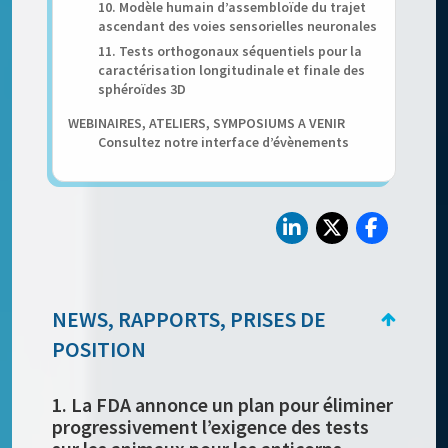
10. Modèle humain d’assembloïde du trajet
ascendant des voies sensorielles neuronales
11. Tests orthogonaux séquentiels pour la
caractérisation longitudinale et finale des
sphéroïdes 3D
WEBINAIRES, ATELIERS, SYMPOSIUMS A VENIR
Consultez notre interface d’évènements
NEWS, RAPPORTS, PRISES DE
POSITION
1. La FDA annonce un plan pour éliminer
progressivement l’exigence des tests