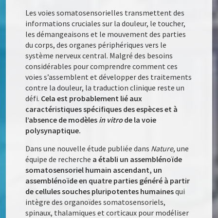
Les voies somatosensorielles transmettent des
informations cruciales sur la douleur, le toucher,
les démangeaisons et le mouvement des parties
du corps, des organes périphériques vers le
système nerveux central. Malgré des besoins
considérables pour comprendre comment ces
voies s’assemblent et développer des traitements
contre la douleur, la traduction clinique reste un
défi.
Cela est probablement lié aux
caractéristiques spécifiques des espèces et à
l’absence de modèles
in vitro
de la voie
polysynaptique.
Dans une nouvelle étude publiée dans
Nature
, une
équipe de recherche
a établi un assemblénoïde
somatosensoriel humain ascendant, un
assemblénoïde en quatre parties généré à partir
de cellules souches pluripotentes humaines
qui
intègre des organoïdes somatosensoriels,
spinaux, thalamiques et corticaux pour modéliser