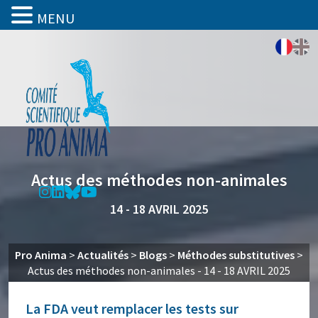
MENU
Actus des méthodes non-animales
14 - 18 AVRIL 2025
Pro Anima
>
Actualités
>
Blogs
>
Méthodes substitutives
>
Actus des méthodes non-animales - 14 - 18 AVRIL 2025
La FDA veut remplacer les tests sur