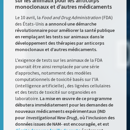
sur les animaux pour les anticorps
monoclonaux et d’autres médicaments
Le 10 avril, la
Food and Drug Administration
(FDA)
des États-Unis
a annoncé une démarche
révolutionnaire pour améliorer la santé publique
en remplaçant les tests sur animaux dans le
développement des thérapies par anticorps
monoclonaux et d’autres médicaments.
L’exigence de tests sur les animaux de la FDA
pourrait être ainsi remplacée par une série
d’approches, notamment des modèles
computationnels de toxicité basés sur l’IA
(intelligence artificielle) , des lignées cellulaires
et des tests de toxicité sur organoïdes en
laboratoire.
La mise en œuvre de ce programme
débutera immédiatement pour les demandes de
nouveaux médicaments expérimentaux (IND
pour
Investigational New Drug
), où l’inclusion des
données issues de NAM- est encouragée, et est