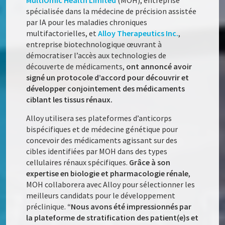
MultiOmic Health Limited
(MOH), entreprise
spécialisée dans la médecine de précision assistée
par IA pour les maladies chroniques
multifactorielles, et
Alloy Therapeutics Inc.
,
entreprise biotechnologique œuvrant à
démocratiser l’accès aux technologies de
découverte de médicaments,
ont annoncé avoir
signé un protocole d’accord pour découvrir et
développer conjointement des médicaments
ciblant les tissus rénaux.
Alloy utilisera ses plateformes d’anticorps
bispécifiques et de médecine génétique pour
concevoir des médicaments agissant sur des
cibles identifiées par MOH dans des types
cellulaires rénaux spécifiques.
Grâce à son
expertise en biologie et pharmacologie rénale
,
MOH collaborera avec Alloy pour sélectionner les
meilleurs candidats pour le développement
préclinique.
“Nous avons été impressionnés par
la plateforme de stratification des patient(e)s et