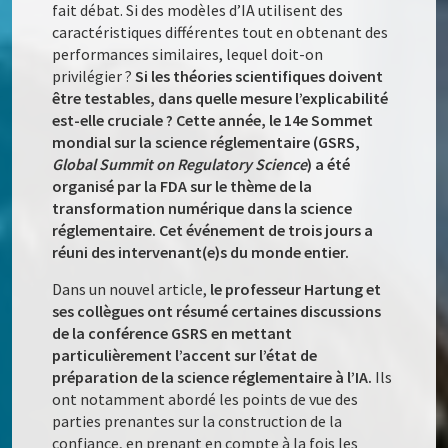
fait débat. Si des modèles d’IA utilisent des
caractéristiques différentes tout en obtenant des
performances similaires, lequel doit-on
privilégier ?
Si les théories scientifiques doivent
être testables, dans quelle mesure l’explicabilité
est-elle cruciale ? Cette année, le 14e Sommet
mondial sur la science réglementaire (GSRS,
Global Summit on Regulatory Science
) a été
organisé par la FDA sur le thème de la
transformation numérique dans la science
réglementaire. Cet événement de trois jours a
réuni des intervenant(e)s du monde entier.
Dans un nouvel article,
le professeur Hartung et
ses collègues ont résumé certaines discussions
de la conférence GSRS en mettant
particulièrement l’accent sur l’état de
préparation de la science réglementaire à l’IA.
Ils
ont notamment abordé les points de vue des
parties prenantes sur la construction de la
confiance, en prenant en compte à la fois les