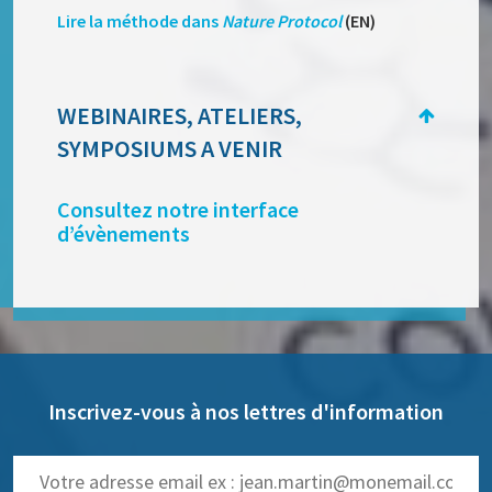
Lire la méthode dans
Nature Protocol
(EN)
WEBINAIRES, ATELIERS,
SYMPOSIUMS A VENIR
Consultez notre interface
d’évènements
Inscrivez-vous à nos lettres d'information