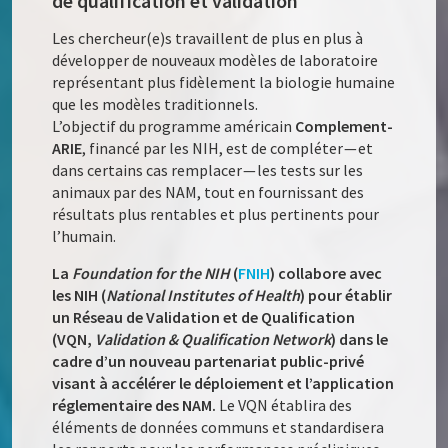
de qualification et validation
Les chercheur(e)s travaillent de plus en plus à
développer de nouveaux modèles de laboratoire
représentant plus fidèlement la biologie humaine
que les modèles traditionnels.
L’objectif du programme américain
Complement-
ARIE
, financé par les NIH, est de compléter — et
dans certains cas remplacer — les tests sur les
animaux par des NAM, tout en fournissant des
résultats plus rentables et plus pertinents pour
l’humain.
La
Foundation for the NIH
(
FNIH
) collabore avec
les NIH (
National Institutes of Health
) pour établir
un Réseau de Validation et de Qualification
(VQN,
Validation & Qualification Network
) dans le
cadre d’un nouveau partenariat public-privé
visant à accélérer le déploiement et l’application
réglementaire des NAM.
Le VQN établira des
éléments de données communs et standardisera