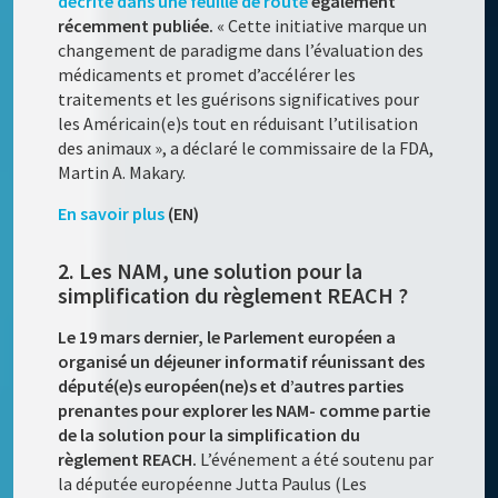
décrite dans une feuille de route
également
récemment publiée.
« Cette initiative marque un
changement de paradigme dans l’évaluation des
médicaments et promet d’accélérer les
traitements et les guérisons significatives pour
les Américain(e)s tout en réduisant l’utilisation
des animaux », a déclaré le commissaire de la FDA,
Martin A. Makary.
En savoir plus
(EN)
2. Les NAM, une solution pour la
simplification du règlement REACH ?
Le 19 mars dernier, le Parlement européen a
organisé un déjeuner informatif réunissant des
député(e)s européen(ne)s et d’autres parties
prenantes pour explorer les NAM- comme partie
de la solution pour la simplification du
règlement REACH.
L’événement a été soutenu par
la députée européenne Jutta Paulus (Les