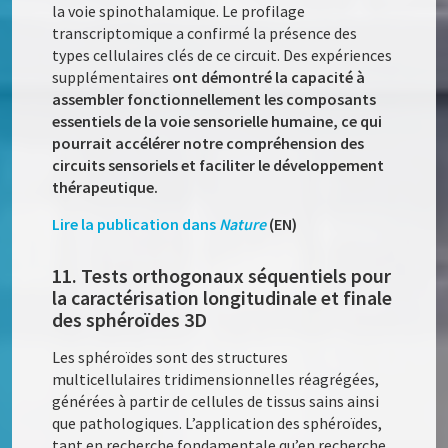
la voie spinothalamique. Le profilage
transcriptomique a confirmé la présence des
types cellulaires clés de ce circuit. Des expériences
supplémentaires
ont démontré la capacité à
assembler fonctionnellement les composants
essentiels de la voie sensorielle humaine, ce qui
pourrait accélérer notre compréhension des
circuits sensoriels et faciliter le développement
thérapeutique.
Lire la publication dans
Nature
(EN)
11. Tests orthogonaux séquentiels pour
la caractérisation longitudinale et finale
des sphéroïdes 3D
Les sphéroïdes sont des structures
multicellulaires tridimensionnelles réagrégées,
générées à partir de cellules de tissus sains ainsi
que pathologiques. L’application des sphéroïdes,
tant en recherche fondamentale qu’en recherche