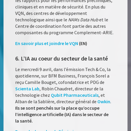
les rapports pour les performances précliniques,
cliniques et en matière de sécurité. En plus du
VQN, des centres de développement
technologique ainsi que le
NAMs Data Hub
et le
Centre de coordination font partie des autres
composantes du programme Complement-ARIE.
En savoir plus et joindre le VQN
(EN)
6. L’IA au coeur du secteur de la santé
Le mercredi 9 avril, dans l’émission Tech & Co, la
quotidienne, sur BFM Business, François Sorel a
reçu Camille Bouget, cofondatrice et PDG de
Scienta Lab
, Robin Chaudret, directeur de la
technologie chez
Qubit Pharmaceuticals
, et
Alban de la Sablière, directeur général de
Owkin
.
Ils se sont penchés sur la place qu’occupe
l’intelligence artificielle (IA) dans le secteur de
la santé.