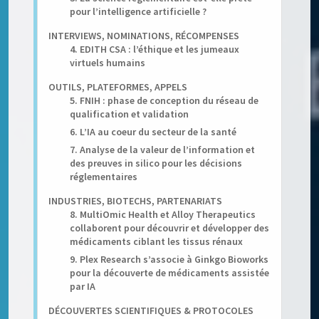
pour l’intelligence artificielle ?
INTERVIEWS, NOMINATIONS, RÉCOMPENSES
4. EDITH CSA : l’éthique et les jumeaux
virtuels humains
OUTILS, PLATEFORMES, APPELS
5. FNIH : phase de conception du réseau de
qualification et validation
6. L’IA au coeur du secteur de la santé
7. Analyse de la valeur de l’information et
des preuves in silico pour les décisions
réglementaires
INDUSTRIES, BIOTECHS, PARTENARIATS
8. MultiOmic Health et Alloy Therapeutics
collaborent pour découvrir et développer des
médicaments ciblant les tissus rénaux
9. Plex Research s’associe à Ginkgo Bioworks
pour la découverte de médicaments assistée
par IA
DÉCOUVERTES SCIENTIFIQUES & PROTOCOLES