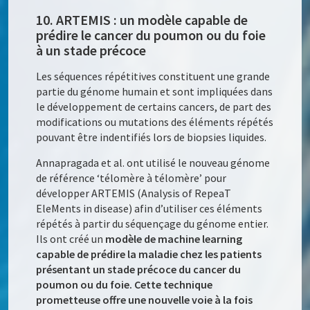
10. ARTEMIS : un modèle capable de
prédire le cancer du poumon ou du foie
à un stade précoce
Les séquences répétitives constituent une grande
partie du génome humain et sont impliquées dans
le développement de certains cancers, de part des
modifications ou mutations des éléments répétés
pouvant être indentifiés lors de biopsies liquides.
Annapragada et al. ont utilisé le nouveau génome
de référence ‘télomère à télomère’ pour
développer ARTEMIS (Analysis of RepeaT
EleMents in disease) afin d’utiliser ces éléments
répétés à partir du séquençage du génome entier.
Ils ont créé un
modèle de machine learning
capable de prédire la maladie chez les patients
présentant un stade précoce du cancer du
poumon ou du foie. Cette technique
prometteuse offre une nouvelle voie à la fois