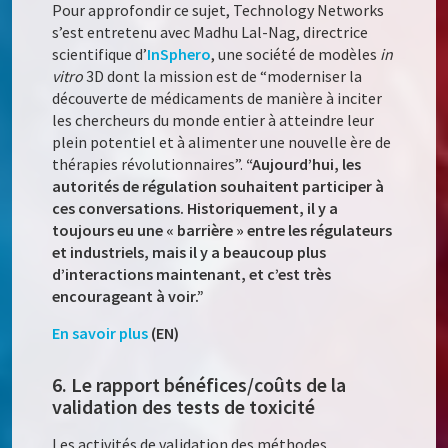
Pour approfondir ce sujet, Technology Networks
s’est entretenu avec Madhu Lal-Nag, directrice
scientifique d’
InSphero
, une société de modèles
in
vitro
3D dont la mission est de “moderniser la
découverte de médicaments de manière à inciter
les chercheurs du monde entier à atteindre leur
plein potentiel et à alimenter une nouvelle ère de
thérapies révolutionnaires”.
“Aujourd’hui, les
autorités de régulation souhaitent participer à
ces conversations. Historiquement, il y a
toujours eu une « barrière » entre les régulateurs
et industriels, mais il y a beaucoup plus
d’interactions maintenant, et c’est très
encourageant à voir.”
En savoir plus
(EN)
6. Le rapport bénéfices/coûts de la
validation des tests de toxicité
Les activités de validation des méthodes