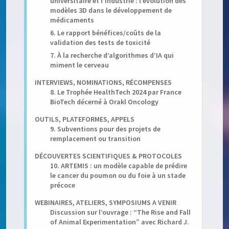
universitaire et l’industrie : l’évolution des
modèles 3D dans le développement de
médicaments
6. Le rapport bénéfices/coûts de la
validation des tests de toxicité
7. À la recherche d’algorithmes d’IA qui
miment le cerveau
INTERVIEWS, NOMINATIONS, RÉCOMPENSES
8. Le Trophée HealthTech 2024 par France
BioTech décerné à Orakl Oncology
OUTILS, PLATEFORMES, APPELS
9. Subventions pour des projets de
remplacement ou transition
DÉCOUVERTES SCIENTIFIQUES & PROTOCOLES
10. ARTEMIS : un modèle capable de prédire
le cancer du poumon ou du foie à un stade
précoce
WEBINAIRES, ATELIERS, SYMPOSIUMS A VENIR
Discussion sur l’ouvrage : “The Rise and Fall
of Animal Experimentation” avec Richard J.