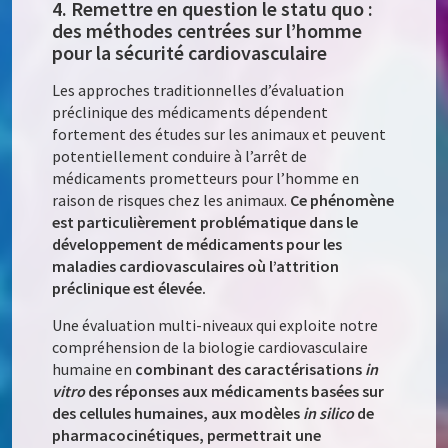
4. Remettre en question le statu quo :
des méthodes centrées sur l’homme
pour la sécurité cardiovasculaire
Les approches traditionnelles d’évaluation
préclinique des médicaments dépendent
fortement des études sur les animaux et peuvent
potentiellement conduire à l’arrêt de
médicaments prometteurs pour l’homme en
raison de risques chez les animaux.
Ce phénomène
est particulièrement problématique dans le
développement de médicaments pour les
maladies cardiovasculaires où l’attrition
préclinique est élevée.
Une évaluation multi-niveaux qui exploite notre
compréhension de la biologie cardiovasculaire
humaine en
combinant des caractérisations
in
vitro
des réponses aux médicaments basées sur
des cellules humaines, aux modèles
in silico
de
pharmacocinétiques, permettrait une