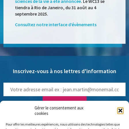
sciences de la vie a été annoncée
. Le WC13 se
tiendra à Rio de Janeiro, du 31 août au 4
septembre 2025.
Consultez notre interface d’évènements
Inscrivez-vous à nos lettres d'information
Gérer le consentement aux
cookies
NOS LETTRES D'INFOS :
Pour offrir les meilleures expériences, nous utilisons des technologies telles que
trimestrielle de Pro Anima
(
Voir les anciennes lettres
)