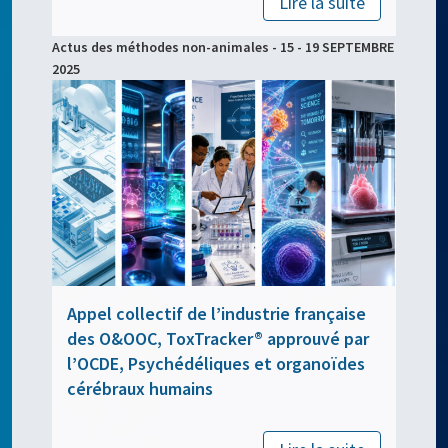
Lire la suite
Actus des méthodes non-animales - 15 - 19 SEPTEMBRE
2025
Appel collectif de l’industrie française
des O&OOC, ToxTracker® approuvé par
l’OCDE, Psychédéliques et organoïdes
cérébraux humains