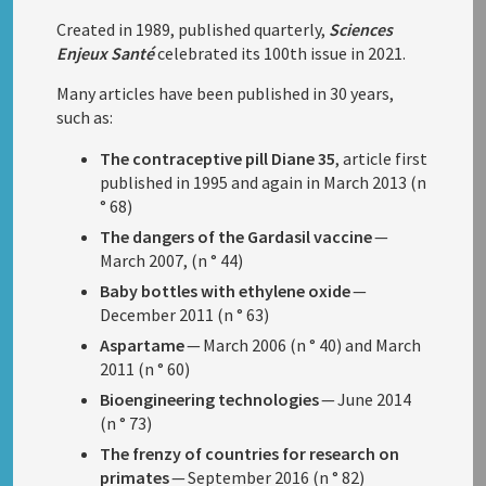
Created in 1989, published quarterly,
Sciences
Enjeux Santé
celebrated its 100th issue in 2021.
Many articles have been published in 30 years,
such as:
The contraceptive pill Diane 35
, article first
published in 1995 and again in March 2013 (n
° 68)
The dangers of the Gardasil vaccine
—
March 2007, (n ° 44)
Baby bottles with ethylene oxide
—
December 2011 (n ° 63)
Aspartame
— March 2006 (n ° 40) and March
2011 (n ° 60)
Bioengineering technologies
— June 2014
(n ° 73)
The frenzy of countries for research on
primates
— September 2016 (n ° 82)