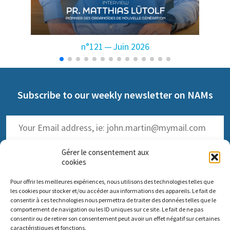
n°121 — Juin 2026
Subscribe to our weekly newsletter on NAMs
Gérer le consentement aux
cookies
Pour offrir les meilleures expériences, nous utilisons des technologies telles que
(
Read the past issues
)
les cookies pour stocker et/ou accéder aux informations des appareils. Le fait de
consentir à ces technologies nous permettra de traiter des données telles que le
comportement de navigation ou les ID uniques sur ce site. Le fait de ne pas
consentir ou de retirer son consentement peut avoir un effet négatif sur certaines
caractéristiques et fonctions.