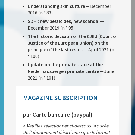
Understanding skin culture
— December
2016 (n ° 83)
SDHI: new pesticides, new scandal
—
December 2019 (n ° 95)
The historic decision of the CJEU (Court of
Justice of the European Union) on the
principle of the last resort
— April 2021 (n
° 100)
Update on the primate trade at the
Niederhausbergen primate centre
— June
2021 (n ° 101)
MAGAZINE SUBSCRIPTION
par Carte bancaire (paypal)
>
Veuillez sélectionner ci-dessous la durée
de l'abonenment désiré ainsi que le format