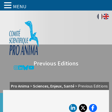
MENU
Previous Editions
Pro Anima
>
Sciences, Enjeux, Santé
>
Previous Editions