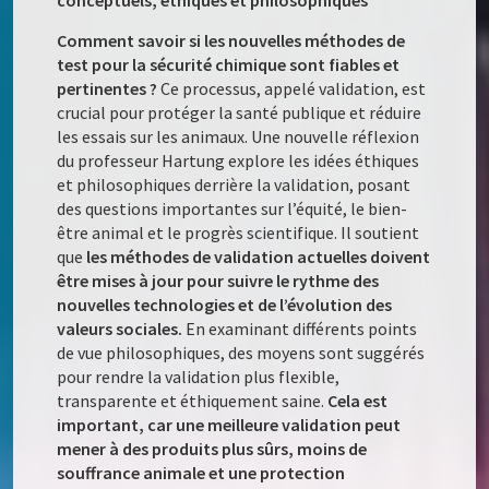
conceptuels, éthiques et philosophiques
Comment savoir si les nouvelles méthodes de
test pour la sécurité chimique sont fiables et
pertinentes ?
Ce processus, appelé validation, est
crucial pour protéger la santé publique et réduire
les essais sur les animaux. Une nouvelle réflexion
du professeur Hartung explore les idées éthiques
et philosophiques derrière la validation, posant
des questions importantes sur l’équité, le bien-
être animal et le progrès scientifique. Il soutient
que
les méthodes de validation actuelles doivent
être mises à jour pour suivre le rythme des
nouvelles technologies et de l’évolution des
valeurs sociales.
En examinant différents points
de vue philosophiques, des moyens sont suggérés
pour rendre la validation plus flexible,
transparente et éthiquement saine.
Cela est
important, car une meilleure validation peut
mener à des produits plus sûrs, moins de
souffrance animale et une protection