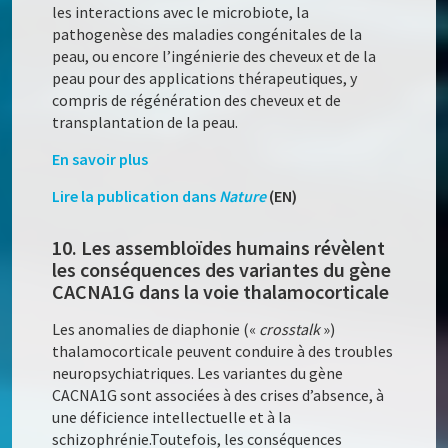
les interactions avec le microbiote, la
pathogenèse des maladies congénitales de la
peau, ou encore l’ingénierie des cheveux et de la
peau pour des applications thérapeutiques, y
compris de régénération des cheveux et de
transplantation de la peau.
En savoir plus
Lire la publication dans
Nature
(EN)
10. Les assembloïdes humains révèlent
les conséquences des variantes du gène
CACNA1G dans la voie thalamocorticale
Les anomalies de diaphonie («
crosstalk
»)
thalamocorticale peuvent conduire à des troubles
neuropsychiatriques. Les variantes du gène
CACNA1G sont associées à des crises d’absence, à
une déficience intellectuelle et à la
schizophrénie.Toutefois, les conséquences