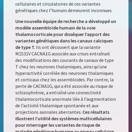
cellulaires et circulatoires de ces variantes
génétiques chez l’humain demeurent inconnues.
Une nouvelle équipe de recherche a développé un
modèle assembloïde humain de la voie
thalamocorticale pour disséquer l’apport des
variantes génétiques dans les canaux calciques
de type T.
Ils ont découvert que la variante
M1531V CACNA1G associée aux crises entraînait
des modifications des courants de canaux de type
T chez les neurones thalamiques, ainsi qu’une
hyperactivité corrélée des neurones thalamiques
et corticaux chez les assembloïdes. Par contre, la
perte de CACNA1G, qui a été associée au risque de
schizophrénie, a entraîné une connectivité
thalamocorticale anormale liée à l’augmentation
de l’activité thalamique spontanée et aux
projections axonales aberrantes.
Ces résultats
illustrent l’utilité des systèmes multicellulaires
pour interroger les variantes de risque de
maladie génétique humaine au niveau cellulaire