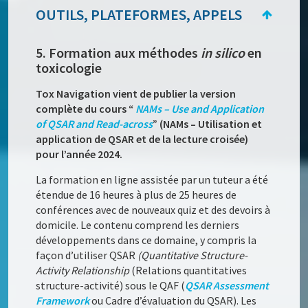
OUTILS, PLATEFORMES, APPELS
5. Formation aux méthodes
in silico
en
toxicologie
Tox Navigation vient de publier la version
complète du cours “
NAMs – Use and Application
of QSAR and Read-across
” (NAMs – Utilisation et
application de QSAR et de la lecture croisée)
pour l’année 2024.
La formation en ligne assistée par un tuteur a été
étendue de 16 heures à plus de 25 heures de
conférences avec de nouveaux quiz et des devoirs à
domicile. Le contenu comprend les derniers
développements dans ce domaine, y compris la
façon d’utiliser QSAR
(Quantitative Structure-
Activity Relationship
(Relations quantitatives
structure-activité) sous le QAF (
QSAR Assessment
Framework
ou Cadre d’évaluation du QSAR). Les