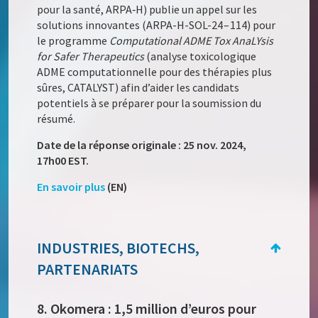
pour la santé, ARPA‑H) publie un appel sur les
solutions innovantes (ARPA-H-SOL-24 – 114) pour
le programme
Computational ADME Tox AnaLYsis
for Safer Therapeutics
(analyse toxicologique
ADME computationnelle pour des thérapies plus
sûres, CATALYST) afin d’aider les candidats
potentiels à se préparer pour la soumission du
résumé.
Date de la réponse originale : 25 nov. 2024,
17h00 EST.
En savoir plus
(EN)
INDUSTRIES, BIOTECHS,
PARTENARIATS
8. Okomera : 1,5 million d’euros pour