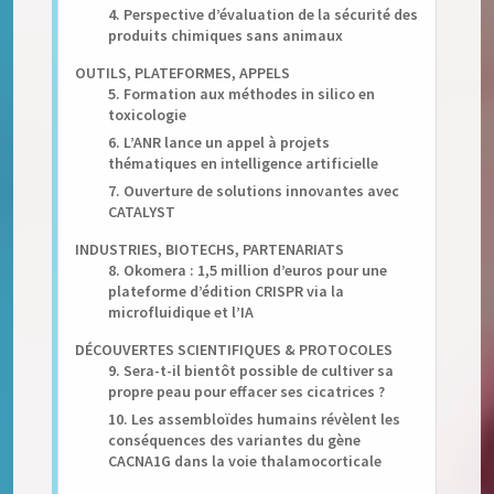
4. Perspective d’évaluation de la sécurité des
produits chimiques sans animaux
OUTILS, PLATEFORMES, APPELS
5. Formation aux méthodes in silico en
toxicologie
6. L’ANR lance un appel à projets
thématiques en intelligence artificielle
7. Ouverture de solutions innovantes avec
CATALYST
INDUSTRIES, BIOTECHS, PARTENARIATS
8. Okomera : 1,5 million d’euros pour une
plateforme d’édition CRISPR via la
microfluidique et l’IA
DÉCOUVERTES SCIENTIFIQUES & PROTOCOLES
9. Sera-t-il bientôt possible de cultiver sa
propre peau pour effacer ses cicatrices ?
10. Les assembloïdes humains révèlent les
conséquences des variantes du gène
CACNA1G dans la voie thalamocorticale