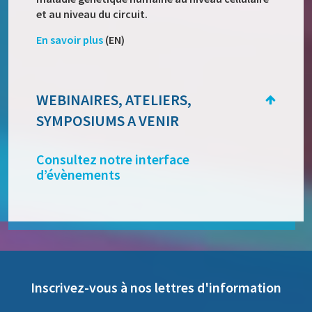
et au niveau du circuit.
En savoir plus
(EN)
WEBINAIRES, ATELIERS,
SYMPOSIUMS A VENIR
Consultez notre interface
d’évènements
Inscrivez-vous à nos lettres d'information