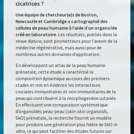
cicatrices ?
Une équipe de chercheur(e)s de Boston,
Newcastle et Cambridge a cartographié des
cellules de peau humaine à l’aide d’un organoïde
créé en laboratoire.
Les résultats, publiés dans la
revue
Nature
, sont prometteurs pour l’avenir de la
médecine régénérative, mais aussi pour de
nombreux autres domaines d’application.
En développant un atlas de la peau humaine
prénatale, cette étude a caractérisé la
composition dynamique au cours des premiers
stades et mis en évidence les interactions
cruciales immunitaires et non immunitaires de la
peau qui contribuent à la morphogenèse cutanée.
En effectuant une comparaison systématique
d’organoïdes peau-peau (
skin-skin organoids
,
SkO) prénatale, la recherche fournit un modèle
pour produire une génération plus fidèle de SkO
in
vitro
, ce qui peut faciliter des études futures sur