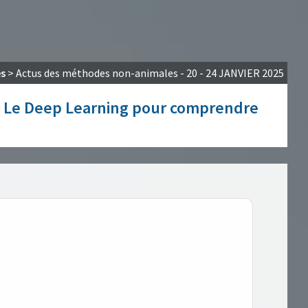
es
>
Actus des méthodes non-animales - 20 - 24 JANVIER 2025
, Le Deep Learning pour comprendre