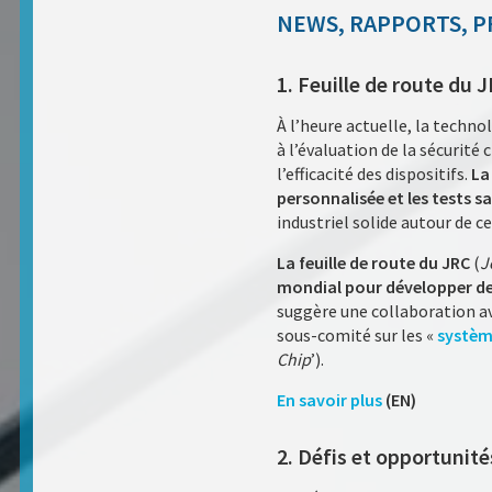
NEWS, RAPPORTS, P
1. Feuille de route du 
À l’heure actuelle, la techno
à l’évaluation de la sécurité 
l’efficacité des dispositifs.
La
personnalisée et les tests 
industriel solide autour de 
La feuille de route du JRC
(
J
mondial pour développer des
suggère une collaboration a
sous-comité sur les «
systèm
Chip
’).
En savoir plus
(EN)
2. Défis et opportunité