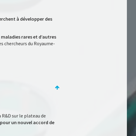
herchent à développer des
maladies rares et d’autres
 les chercheurs du Royaume-
a R&D sur le plateau de
– pour un nouvel accord de