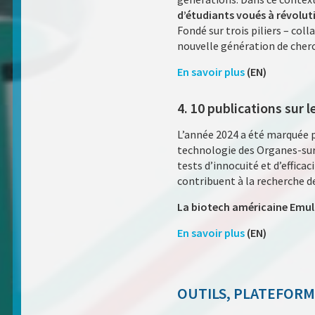
d’étudiants voués à révolut
Fondé sur trois piliers – col
nouvelle génération de cherc
En savoir plus
(EN)
4. 10 publications sur
L’année 2024 a été marquée p
technologie des Organes-sur
tests d’innocuité et d’effic
contribuent à la recherche d
La biotech américaine Emula
En savoir plus
(EN)
OUTILS, PLATEFORM