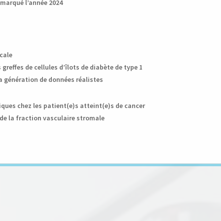
t marqué l’année 2024
cale
reffes de cellules d’îlots de diabète de type 1
la génération de données réalistes
ques chez les patient(e)s atteint(e)s de cancer
 de la fraction vasculaire stromale