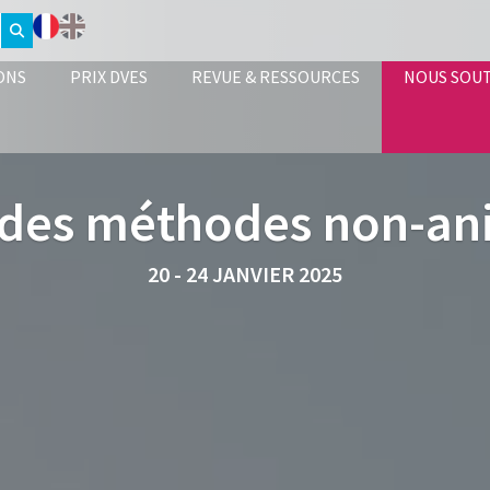
ONS
PRIX DVES
REVUE & RESSOURCES
NOUS SOU
 des méthodes non-an
20 - 24 JANVIER 2025