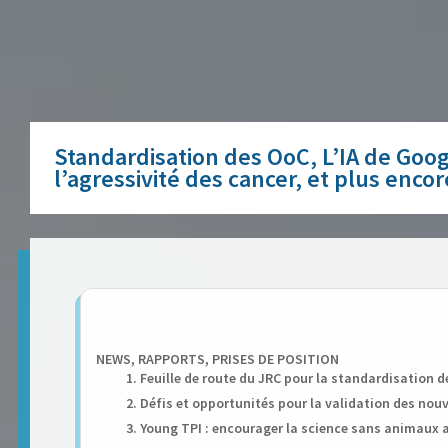
Standardisation des OoC, L’IA de Go
l’agressivité des cancer, et plus encor
NEWS, RAPPORTS, PRISES DE POSITION
1. Feuille de route du JRC pour la standardisation 
2. Défis et opportunités pour la validation des nou
3. Young TPI : encourager la science sans animaux 