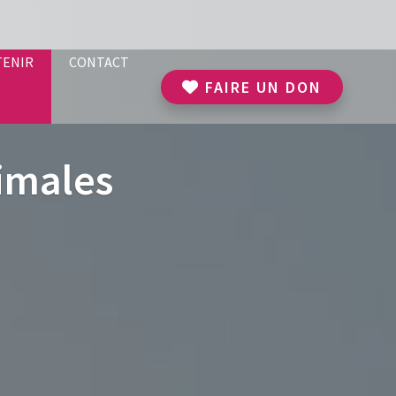
TENIR
CONTACT
FAIRE UN DON
imales