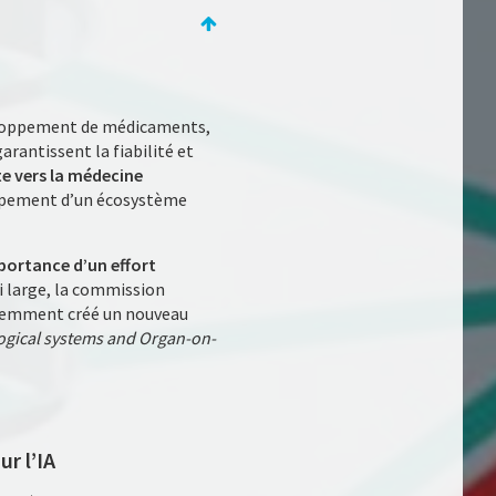
veloppement de médicaments,
garantissent la fiabilité et
e vers la médecine
ppement d’un écosystème
portance d’un effort
i large, la commission
récemment créé un nouveau
ogical systems and Organ-on-
r l’IA