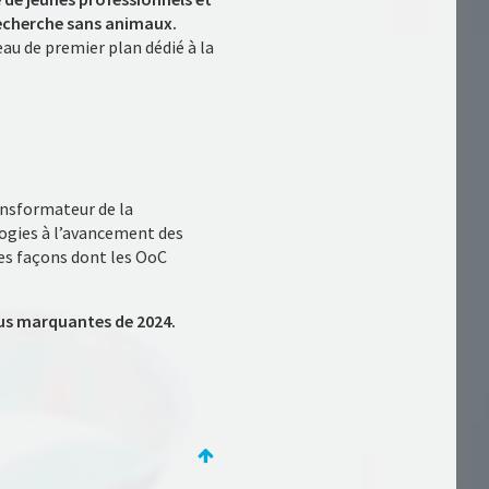
 recherche sans animaux.
eau de premier plan dédié à la
ansformateur de la
ogies à l’avancement des
tes façons dont les OoC
lus marquantes de 2024.