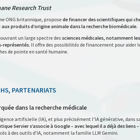
ne Research Trust
une ONG britannique, propose
de financer des scientifiques qui c
 aux produits d’origine animale dans la recherche biomédicale.
couvrant un large spectre des
sciences médicales, notamment les 
-représentés.
Il offre des possibilités de financement pour aider
ches de pointe en santé humaine.
CHS, PARTENARIATS
rquée dans la recherche médicale
igence artificielle (IA), et plus précisément l’IA générative, dans s
que Servier s’associe à Google – avec lequel il a déjà des liens 
ccès à des outils d’IA, notamment la famille LLM Gemini.