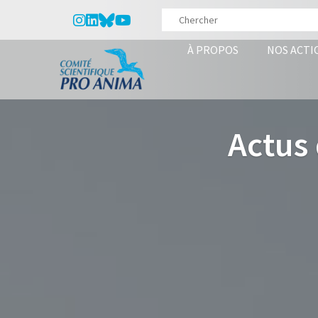
À PROPOS
NOS ACTI
Actus