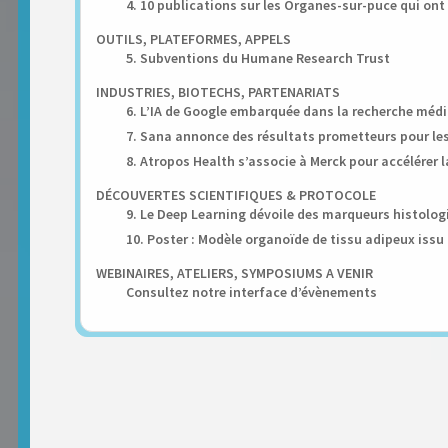
4. 10 publications sur les Organes-sur-puce qui on
OUTILS, PLATEFORMES, APPELS
5. Subventions du Humane Research Trust
INDUSTRIES, BIOTECHS, PARTENARIATS
6. L’IA de Google embarquée dans la recherche médi
7. Sana annonce des résultats prometteurs pour les g
8. Atropos Health s’associe à Merck pour accélérer 
DÉCOUVERTES SCIENTIFIQUES & PROTOCOLE
9. Le Deep Learning dévoile des marqueurs histologi
10. Poster : Modèle organoïde de tissu adipeux issu
WEBINAIRES, ATELIERS, SYMPOSIUMS A VENIR
Consultez notre interface d’évènements