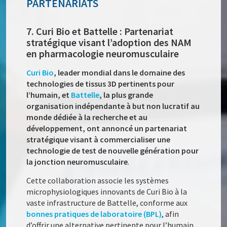
PARTENARIATS
7. Curi Bio et Battelle : Partenariat
stratégique visant l’adoption des NAM
en pharmacologie neuromusculaire
Curi Bio
, leader mondial dans le domaine des
technologies de tissus 3D pertinents pour
l’humain, et
Battelle
, la plus grande
organisation indépendante à but non lucratif au
monde dédiée à la recherche et au
développement, ont annoncé un partenariat
stratégique visant à commercialiser une
technologie de test de nouvelle génération pour
la jonction neuromusculaire
.
Cette collaboration associe les systèmes
microphysiologiques innovants de Curi Bio à la
vaste infrastructure de Battelle, conforme aux
bonnes pratiques de laboratoire (BPL)
, afin
d’offrir une alternative pertinente pour l’humain