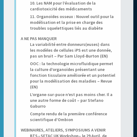
10. Les NAM pour l’évaluation de la
cardiotoxicité des médicaments
11. Organoïdes osseux : Nouvel outil pour la
modélisation et la prise en charge des
troubles squelettiques liés au diabète
A NE PAS MANQUER
La variabilité entre donneurs(euses) dans
les modèles de cellules iPS est une donnée,
pas un bruit – Par Sam Lloyd-Burton (EN)
OOC : la technologie microfluidique permet
la culture d’organoïdes présentant une
fonction tissulaire améliorée et un potentiel
pour la modélisation des maladies – Revue
(EN)
L’organe-sur-puce n’est pas moins cher. Il a
une autre forme de coût – par Stefano
Gaburro
Compte rendu de la première conférence
scientifique d’Ombion
WEBINAIRES, ATELIERS, SYMPOSIUMS A VENIR
BTS – SETAC UK Workshop– le 29 Avril, de