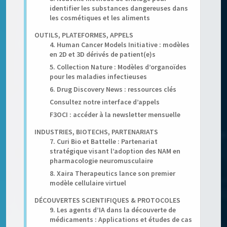
identifier les substances dangereuses dans
les cosmétiques et les aliments
OUTILS, PLATEFORMES, APPELS
4. Human Cancer Models Initiative : modèles
en 2D et 3D dérivés de patient(e)s
5. Collection Nature : Modèles d’organoïdes
pour les maladies infectieuses
6. Drug Discovery News : ressources clés
Consultez notre interface d’appels
F3OCI : accéder à la newsletter mensuelle
INDUSTRIES, BIOTECHS, PARTENARIATS
7. Curi Bio et Battelle : Partenariat
stratégique visant l’adoption des NAM en
pharmacologie neuromusculaire
8. Xaira Therapeutics lance son premier
modèle cellulaire virtuel
DÉCOUVERTES SCIENTIFIQUES & PROTOCOLES
9. Les agents d’IA dans la découverte de
médicaments : Applications et études de cas