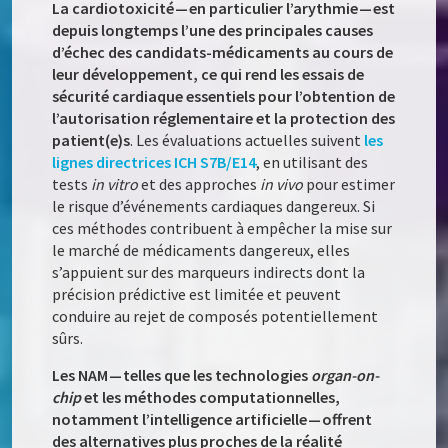
La cardiotoxicité — en particulier l’arythmie — est
depuis longtemps l’une des principales causes
d’échec des candidats-médicaments au cours de
leur développement, ce qui rend les essais de
sécurité cardiaque essentiels pour l’obtention de
l’autorisation réglementaire et la protection des
patient(e)s
. Les évaluations actuelles suivent
les
lignes directrices ICH S7B/E14
, en utilisant des
tests
in vitro
et des approches
in vivo
pour estimer
le risque d’événements cardiaques dangereux. Si
ces méthodes contribuent à empêcher la mise sur
le marché de médicaments dangereux, elles
s’appuient sur des marqueurs indirects dont la
précision prédictive est limitée et peuvent
conduire au rejet de composés potentiellement
sûrs.
Les NAM — telles que les technologies
organ-on-
chip
et les méthodes computationnelles,
notamment l’intelligence artificielle — offrent
des alternatives plus proches de la réalité