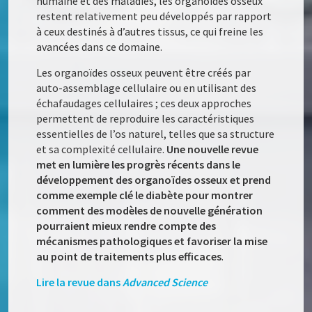
humaine et des maladies, les organoïdes osseux
restent relativement peu développés par rapport
à ceux destinés à d’autres tissus, ce qui freine les
avancées dans ce domaine.
Les organoïdes osseux peuvent être créés par
auto-assemblage cellulaire ou en utilisant des
échafaudages cellulaires ; ces deux approches
permettent de reproduire les caractéristiques
essentielles de l’os naturel, telles que sa structure
et sa complexité cellulaire.
Une nouvelle revue
met en lumière les progrès récents dans le
développement des organoïdes osseux et prend
comme exemple clé le diabète pour montrer
comment des modèles de nouvelle génération
pourraient mieux rendre compte des
mécanismes pathologiques et favoriser la mise
au point de traitements plus efficaces
.
Lire la revue dans
Advanced Science