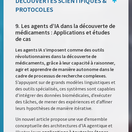
DÉCOUVERTES SCIENTIFIQUES &
PROTOCOLES
9. Les agents d’IA dans la découverte de
médicaments : Applications et études
de cas
Les agents IA s’imposent comme des outils
révolutionnaires dans la découverte de
médicaments, grâce à leur capacité à raisonner,
agir et apprendre de manière autonome dans le
cadre de processus de recherche complexes.
S’appuyant sur de grands modèles linguistiques et
des outils spécialisés, ces systèmes sont capables
d’intégrer des données biomédicales, d’exécuter
des tâches, de mener des expériences et d’affiner
leurs hypothèses de manière itérative.
Un nouvel article propose une vue d’ensemble
conceptuelle des architectures d’IA agentique et
illustre leurs
applications à toutes les étapes