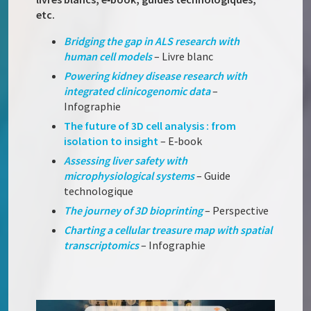
etc.
Bridging the gap in ALS research with
human cell models
– Livre blanc
Powering kidney disease research with
integrated clinicogenomic data
–
Infographie
The future of 3D cell analysis : from
isolation to insight
– E‑book
Assessing liver safety with
microphysiological systems
– Guide
technologique
The journey of 3D bioprinting
– Perspective
Charting a cellular treasure map with spatial
transcriptomics
– Infographie