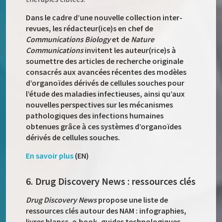
Dans le cadre d’une nouvelle collection inter-
revues, les rédacteur(ice)s en chef de
Communications Biology
et de
Nature
Communications
invitent les auteur(rice)s à
soumettre des articles de recherche originale
consacrés aux avancées récentes des modèles
d’organoïdes dérivés de cellules souches pour
l’étude des maladies infectieuses, ainsi qu’aux
nouvelles perspectives sur les mécanismes
pathologiques des infections humaines
obtenues grâce à ces systèmes d’organoïdes
dérivés de cellules souches.
En savoir plus
(EN)
6. Drug Discovery News : ressources clés
Drug Discovery News
propose une liste de
ressources clés autour des NAM : infographies,
livres blancs, e‑book, guides technologiques,