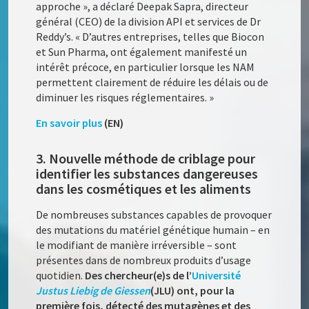
approche », a déclaré Deepak Sapra, directeur
général (CEO) de la division API et services de Dr
Reddy’s. « D’autres entreprises, telles que Biocon
et Sun Pharma, ont également manifesté un
intérêt précoce, en particulier lorsque les NAM
permettent clairement de réduire les délais ou de
diminuer les risques réglementaires. »
En savoir plus
(EN)
3. Nouvelle méthode de criblage pour
identifier les substances dangereuses
dans les cosmétiques et les aliments
De nombreuses substances capables de provoquer
des mutations du matériel génétique humain – en
le modifiant de manière irréversible – sont
présentes dans de nombreux produits d’usage
quotidien.
Des chercheur(e)s de l’
Université
Justus Liebig de Giessen
(JLU) ont, pour la
première fois, détecté des mutagènes et des