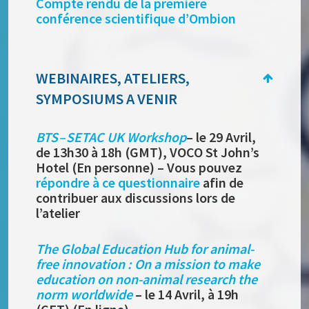
Compte rendu de la première
conférence scientifique d’Ombion
WEBINAIRES, ATELIERS,
SYMPOSIUMS A VENIR
BTS – SETAC UK Workshop
– le 29 Avril,
de 13h30 à 18h (GMT), VOCO St John’s
Hotel (En personne) – Vous pouvez
répondre à ce questionnaire
afin de
contribuer aux discussions lors de
l’atelier
The Global Education Hub for animal-
free innovation : On a mission to make
education on non-animal research the
norm worldwide
– le 14 Avril, à 19h