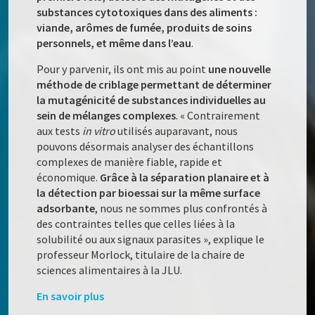
substances cytotoxiques dans des aliments :
viande, arômes de fumée, produits de soins
personnels, et même dans l’eau
.
Pour y parvenir, ils ont mis au point
une nouvelle
méthode de criblage permettant de déterminer
la mutagénicité de substances individuelles au
sein de mélanges complexes
. « Contrairement
aux tests
in vitro
utilisés auparavant, nous
pouvons désormais analyser des échantillons
complexes de manière fiable, rapide et
économique.
Grâce à la séparation planaire et à
la détection par bioessai sur la même surface
adsorbante
, nous ne sommes plus confrontés à
des contraintes telles que celles liées à la
solubilité ou aux signaux parasites », explique le
professeur Morlock, titulaire de la chaire de
sciences alimentaires à la JLU.
En savoir plus