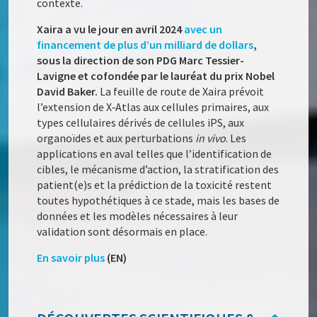
contexte.
Xaira a vu le jour en avril 2024
avec un
financement de plus d’un milliard de dollars
,
sous la direction de son PDG Marc Tessier-
Lavigne et cofondée par le lauréat du prix Nobel
David Baker.
La feuille de route de Xaira prévoit
l’extension de X‑Atlas aux cellules primaires, aux
types cellulaires dérivés de cellules iPS, aux
organoïdes et aux perturbations
in vivo
. Les
applications en aval telles que l’identification de
cibles, le mécanisme d’action, la stratification des
patient(e)s et la prédiction de la toxicité restent
toutes hypothétiques à ce stade, mais les bases de
données et les modèles nécessaires à leur
validation sont désormais en place.
En savoir plus
(EN)