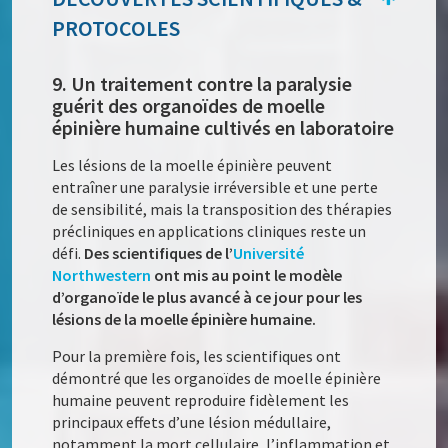
PROTOCOLES
9. Un traitement contre la paralysie
guérit des organoïdes de moelle
épinière humaine cultivés en laboratoire
Les lésions de la moelle épinière peuvent
entraîner une paralysie irréversible et une perte
de sensibilité, mais la transposition des thérapies
précliniques en applications cliniques reste un
défi.
Des scientifiques de l’
Université
Northwestern
ont mis au point le modèle
d’organoïde le plus avancé à ce jour pour les
lésions de la moelle épinière humaine.
Pour la première fois, les scientifiques ont
démontré que les organoïdes de moelle épinière
humaine peuvent reproduire fidèlement les
principaux effets d’une lésion médullaire,
notamment la mort cellulaire, l’inflammation et