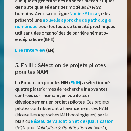
clinique en générant des données mécanistiques
de haute qualité dans des modèles
in vitro
humains. Avec sa collègue
Nadine Stokar
, elle a
présenté une
nouvelle approche de pathologie
numérique
pour les tests de toxicité précliniques
utilisant des organoïdes de barrière hémato-
encéphalique (BHE).
Lire l’interview
(EN)
5. FNIH : Sélection de projets pilotes
pour les NAM
La Fondation pour les NIH (
FNIH
) a sélectionné
quatre plateformes de recherche innovantes,
centrées sur l’humain, en vue de leur
développement en projets pilotes.
Ces projets
pilotes contribueront à l’avancement des NAM
(Nouvelles Approches Méthodologiques) par le
biais du
Réseau de Validation et de Qualification
(VQN pour
Validation & Qualification Network
),