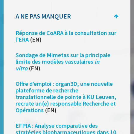
A NE PAS MANQUER
Réponse de CoARA à la consultation sur
l’ERA
(EN)
Sondage de Mimetas sur la principale
limite des modèles vasculaires
in
vitro
(EN)
Offre d’emploi : organ3D, une nouvelle
plateforme de recherche
translationnelle de pointe à KU Leuven,
recrute un(e) responsable Recherche et
Opérations
(EN)
EFPIA : Analyse comparative des
stratégies biopharmaceutiques dans 10