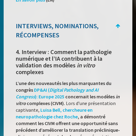
INTERVIEWS, NOMINATIONS,
RÉCOMPENSES
4. Interview : Comment la pathologie
numérique et l’IA contribuent à la
validation des modèles
in vitro
complexes
L’une des nouveautés les plus marquantes du
congrès
DP&AI (
Digital Pathology and AI
Congress
): Europe 2025
concernait les modèles
in
vitro
complexes (CIVM).
Lors d’une présentation
captivante,
Luisa Bell, chercheure en
neuropathologie chez Roche
, a démontré
comment les CIVM offrent une opportunité sans
précédent d’améliorer la translation préclinique-