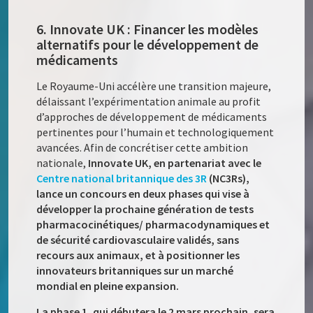
6. Innovate UK : Financer les modèles
alternatifs pour le développement de
médicaments
Le Royaume-Uni accélère une transition majeure,
délaissant l’expérimentation animale au profit
d’approches de développement de médicaments
pertinentes pour l’humain et technologiquement
avancées. Afin de concrétiser cette ambition
nationale,
Innovate UK, en partenariat avec le
Centre national britannique des 3R
(NC3Rs),
lance un concours en deux phases qui vise à
développer la prochaine génération de tests
pharmacocinétiques/ pharmacodynamiques et
de sécurité cardiovasculaire validés, sans
recours aux animaux, et à positionner les
innovateurs britanniques sur un marché
mondial en pleine expansion.
La phase 1, qui débutera le 2 mars prochain, sera