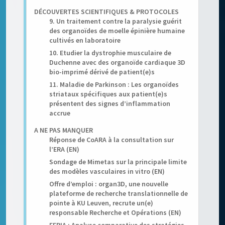
DÉCOUVERTES SCIENTIFIQUES & PROTOCOLES
9. Un traitement contre la paralysie guérit
des organoïdes de moelle épinière humaine
cultivés en laboratoire
10. Etudier la dystrophie musculaire de
Duchenne avec des organoïde cardiaque 3D
bio-imprimé dérivé de patient(e)s
11. Maladie de Parkinson : Les organoïdes
striataux spécifiques aux patient(e)s
présentent des signes d’inflammation
accrue
A NE PAS MANQUER
Réponse de CoARA à la consultation sur
l’ERA (EN)
Sondage de Mimetas sur la principale limite
des modèles vasculaires in vitro (EN)
Offre d’emploi : organ3D, une nouvelle
plateforme de recherche translationnelle de
pointe à KU Leuven, recrute un(e)
responsable Recherche et Opérations (EN)