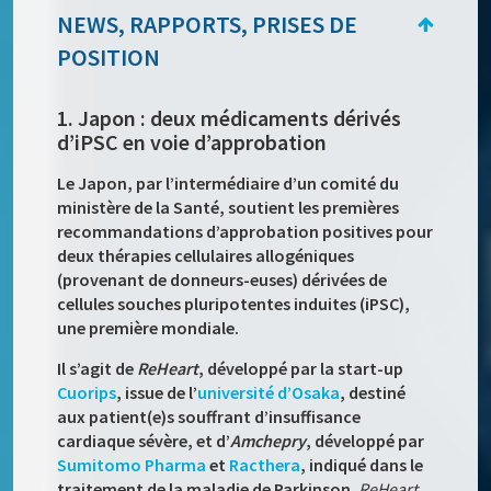
NEWS, RAPPORTS, PRISES DE
POSITION
1. Japon : deux médicaments dérivés
d’iPSC en voie d’approbation
Le Japon, par l’intermédiaire d’un comité du
ministère de la Santé, soutient les premières
recommandations d’approbation positives pour
deux thérapies cellulaires allogéniques
(provenant de donneurs-euses) dérivées de
cellules souches pluripotentes induites (iPSC),
une première mondiale.
Il s’agit de
ReHeart
, développé par la start-up
Cuorips
, issue de l’
université d’Osaka
, destiné
aux patient(e)s souffrant d’insuffisance
cardiaque sévère, et d’
Amchepry
, développé par
Sumitomo Pharma
et
Racthera
, indiqué dans le
traitement de la maladie de Parkinson.
ReHeart