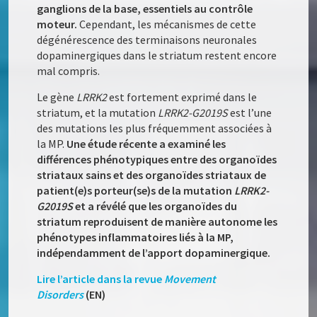
ganglions de la base, essentiels au contrôle
moteur.
Cependant, les mécanismes de cette
dégénérescence des terminaisons neuronales
dopaminergiques dans le striatum restent encore
mal compris.
Le gène
LRRK2
est fortement exprimé dans le
striatum, et la mutation
LRRK2-G2019S
est l’une
des mutations les plus fréquemment associées à
la MP.
Une étude récente a examiné les
différences phénotypiques entre des organoïdes
striataux sains et des organoïdes striataux de
patient(e)s porteur(se)s de la mutation
LRRK2-
G2019S
et a révélé que les organoïdes du
striatum reproduisent de manière autonome les
phénotypes inflammatoires liés à la MP,
indépendamment de l’apport dopaminergique.
Lire l’article dans la revue
Movement
Disorders
(EN)