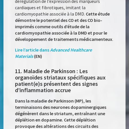
dérégulation de l’expression des marqueurs
cardiaques et fibrotiques, imitant la
cardiomyopathie associée à la DMD.
Cette étude
démontre le potentiel des CO et des CO bio-
imprimés comme outils d’étude de la
cardiomyopathie associée à la DMD et pour le
développement de traitements médicamenteux
.
Lire l’article dans
Advanced Healthcare
Materials
(EN)
11. Maladie de Parkinson : Les
organoïdes striataux spécifiques aux
patient(e)s présentent des signes
d’inflammation accrue
Dans la maladie de Parkinson (MP), les
terminaisons des neurones dopaminergiques
dégénèrent dans le striatum, entraînant une
déplétion en dopamine. Cette déplétion
provoque des altérations des circuits des