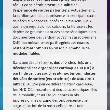
réduit considérablement la qualité et
l’espérance de vie des patient(e)s.
Actuellement,
la cardiomyopathie représente la principale cause
de décès aux stades avancés de la maladie. Bien
que la dysrégulation du calcium, la fibrose et les
dépôts de graisse soient des caractéristiques bien
documentées des cardiomyopathies associées à la
DMD,
les mécanismes pathogéniques exacts
restent mal compris en raison du manque de
modèles fiables
.
Dans une étude récente,
des chercheur(e)s ont
développé des organoïdes cardiaques 3D (OC) à
partir de cellules souches pluripotentes induites
dérivées de patient(e)s atteint(e)s de DMD (DMD-
hiPSCs).
Au 15e jour de différenciation cardiaque,
les DMD-OC présentaient des caractéristiques clés
de la maladie, et au 14e jour après la bio-
impression, les organoïdes ont présenté une
augmentation de la mort cellulaire et une