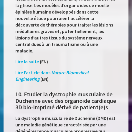
la gliose.
Les modèles d’organoïdes de moelle
épinière humaine développés dans cette
nouvelle étude pourraient accélérer la
découverte de thérapies pour traiter les lésions
médullaires graves et, potentiellement, les
lésions d’autres tissus du système nerveux
central dues à un traumatisme ou à une
maladie.
Lire la suite
(EN)
Lire l’article dans
Nature Biomedical
Engineering
(EN)
10. Etudier la dystrophie musculaire de
Duchenne avec des organoïde cardiaque
3D bio-imprimé dérivé de patient(e)s
La dystrophie musculaire de Duchenne (DMD) est
une maladie génétique caractérisée par une
dégénérescence musculaire progressive qui