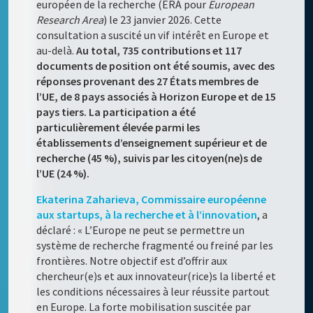
européen de la recherche (ERA pour
European
Research Area
) le 23 janvier 2026. Cette
consultation a suscité un vif intérêt en Europe et
au-delà.
Au total, 735 contributions et 117
documents de position ont été soumis, avec des
réponses provenant des 27 États membres de
l’UE, de 8 pays associés à Horizon Europe et de 15
pays tiers. La participation a été
particulièrement élevée parmi les
établissements d’enseignement supérieur et de
recherche (45 %), suivis par les citoyen(ne)s de
l’UE (24 %).
Ekaterina Zaharieva, Commissaire européenne
aux startups, à la recherche et à l’innovation
, a
déclaré : « L’Europe ne peut se permettre un
système de recherche fragmenté ou freiné par les
frontières. Notre objectif est d’offrir aux
chercheur(e)s et aux innovateur(rice)s la liberté et
les conditions nécessaires à leur réussite partout
en Europe. La forte mobilisation suscitée par