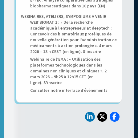
EFPIA : Analyse comparative des stratégies
biopharmaceutiques dans 10 pays (EN)
WEBINAIRES, ATELIERS, SYMPOSIUMS A VENIR
WEB’BIOMAT 1 : « De la recherche
académique à l’entrepreneuriat deeptech :
Concevoir des biomatériaux protéiques de
nouvelle génération pour l’administration de
médicaments à action prolongée ». 4 mars
2026 – 13 h CEST (en ligne). S’inscrire
Webinaire de l’EMA : « Utilisation des
plateformes technologiques dans les
domaines non cliniques et cliniques ». 2
mars 2026 – 9h25 à 12h15 CET (en
ligne). S’inscrire
Consultez notre interface d’évènements