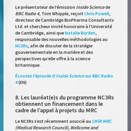
Le présentateur de l’émission
Inside Science
de
BBC Radio 4
, Tom Whipple, reçoit
Chris Powell
,
directeur de Cambridge BioPharma Consultants
Ltd. et chercheur invité honoraire à l’Université
de Cambridge, ainsi que
Natalie Burden
,
responsable des nouvelles méthodologies au
NC3Rs
, afin de discuter de la stratégie
gouvernementale en la matière et des
perspectives qu’elle offre à la science
britannique.
Écoutez l’épisode d’
Inside Science
sur BBC Radio
4
(EN)
8. Les lauréat(e)s du programme NC3Rs
obtiennent un financement dans le
cadre de l’appel à projets du MRC
Le NC3Rs s’est récemment associé au
UKRI MRC
(Medical Research Council), Wellcome and