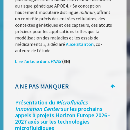
au risque génétique APOE4. « Sa conception
hautement modulaire distingue
miBrain
, offrant
un contrôle précis des entrées cellulaires, des
contextes génétiques et des capteurs, des atouts
précieux pour les applications telles que la
modélisation des maladies et les essais de
médicaments », a déclaré
Alice Stanton
, co-
auteure de l’étude.
Lire l’article dans
PNAS
(EN)
A NE PAS MANQUER
Présentation du
Microfluidics
Innovation Center
sur les prochains
appels à projets Horizon Europe 2026 –
2027 axés sur les technologies
microfluidiques