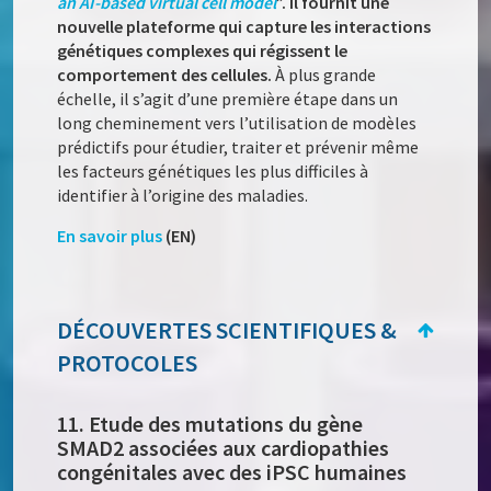
an AI-based virtual cell model
”. Il fournit une
nouvelle plateforme qui capture les interactions
génétiques complexes qui régissent le
comportement des cellules.
À plus grande
échelle, il s’agit d’une première étape dans un
long cheminement vers l’utilisation de modèles
prédictifs pour étudier, traiter et prévenir même
les facteurs génétiques les plus difficiles à
identifier à l’origine des maladies.
En savoir plus
(EN)
DÉCOUVERTES SCIENTIFIQUES &
PROTOCOLES
11. Etude des mutations du gène
SMAD2 associées aux cardiopathies
congénitales avec des iPSC humaines