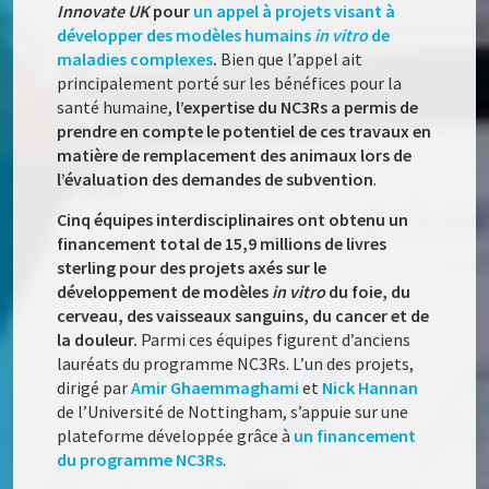
Innovate UK
pour
un appel à projets visant à
développer des modèles humains
in vitro
de
maladies complexes
.
Bien que l’appel ait
principalement porté sur les bénéfices pour la
santé humaine,
l’expertise du NC3Rs a permis de
prendre en compte le potentiel de ces travaux en
matière de remplacement des animaux lors de
l’évaluation des demandes de subvention
.
Cinq équipes interdisciplinaires ont obtenu un
financement total de 15,9 millions de livres
sterling pour des projets axés sur le
développement de modèles
in vitro
du foie, du
cerveau, des vaisseaux sanguins, du cancer et de
la douleur.
Parmi ces équipes figurent d’anciens
lauréats du programme NC3Rs. L’un des projets,
dirigé par
Amir Ghaemmaghami
et
Nick Hannan
de l’Université de Nottingham, s’appuie sur une
plateforme développée grâce à
un financement
du programme NC3Rs
.