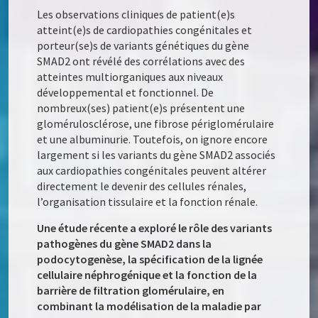
Les observations cliniques de patient(e)s
atteint(e)s de cardiopathies congénitales et
porteur(se)s de variants génétiques du gène
SMAD2 ont révélé des corrélations avec des
atteintes multiorganiques aux niveaux
développemental et fonctionnel. De
nombreux(ses) patient(e)s présentent une
glomérulosclérose, une fibrose périglomérulaire
et une albuminurie. Toutefois, on ignore encore
largement si les variants du gène SMAD2 associés
aux cardiopathies congénitales peuvent altérer
directement le devenir des cellules rénales,
l’organisation tissulaire et la fonction rénale.
Une étude récente a exploré le rôle des variants
pathogènes du gène SMAD2 dans la
podocytogenèse, la spécification de la lignée
cellulaire néphrogénique et la fonction de la
barrière de filtration glomérulaire, en
combinant la modélisation de la maladie par