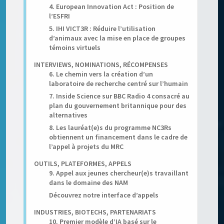
4. European Innovation Act : Position de
l’ESFRI
5. IHI VICT3R : Réduire l’utilisation
d’animaux avec la mise en place de groupes
témoins virtuels
INTERVIEWS, NOMINATIONS, RÉCOMPENSES
6. Le chemin vers la création d’un
laboratoire de recherche centré sur l’humain
7. Inside Science sur BBC Radio 4 consacré au
plan du gouvernement britannique pour des
alternatives
8. Les lauréat(e)s du programme NC3Rs
obtiennent un financement dans le cadre de
l’appel à projets du MRC
OUTILS, PLATEFORMES, APPELS
9. Appel aux jeunes chercheur(e)s travaillant
dans le domaine des NAM
Découvrez notre interface d’appels
INDUSTRIES, BIOTECHS, PARTENARIATS
10. Premier modèle d’IA basé sur le