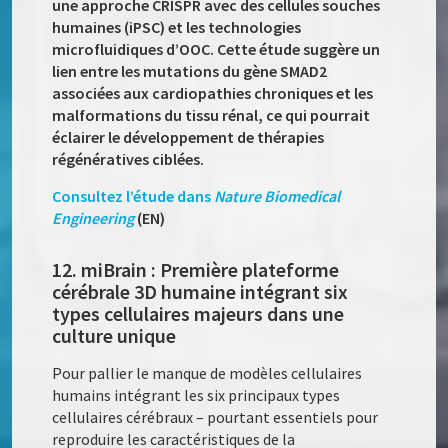
une approche CRISPR avec des cellules souches
humaines (iPSC) et les technologies
microfluidiques d’OOC.
Cette étude suggère un
lien entre les mutations du gène SMAD2
associées aux cardiopathies chroniques et les
malformations du tissu rénal, ce qui pourrait
éclairer le développement de thérapies
régénératives ciblées.
Consultez l’étude dans
Nature Biomedical
Engineering
(EN)
12. miBrain : Première plateforme
cérébrale 3D humaine intégrant six
types cellulaires majeurs dans une
culture unique
Pour pallier le manque de modèles cellulaires
humains intégrant les six principaux types
cellulaires cérébraux – pourtant essentiels pour
reproduire les caractéristiques de la