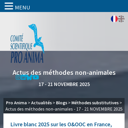
MENU
Actus des méthodes non-animales
17 - 21 NOVEMBRE 2025
Pro Anima
>
Actualités
>
Blogs
>
Méthodes substitutives
>
Actus des méthodes non-animales - 17 - 21 NOVEMBRE 2025
Livre blanc 2025 sur les O&OOC en France,