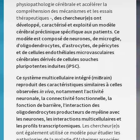
physiopathologie cérébrale et accélérer la
compréhension des mécanismes et les essais
thérapeutiques -,
des chercheur(e)s ont
développé, caractérisé et exploité un modèle
cérébral préclinique spécifique aux patients. Ce
modèle est composé de neurones, de microglie,
d’oligodendrocytes, d’astrocytes, de péricytes
et de cellules endothéliales microvasculaires
cérébrales dérivés de cellules souches
pluripotentes induites (iPSC).
Ce système multicellulaire intégré (miBrain)
reproduit des caractéristiques similaires à celles
observées
in vivo
, notamment l’activité
neuronale, la connectivité fonctionnelle, la
fonction de barrière, l’interaction des
oligodendrocytes producteurs de myéline avec
les neurones, les interactions multicellulaires et
les profils transcriptomiques.
Les chercheur(e)s
ont également utilisé ce modèle pour étudier les
pathologies de la maladie d’Alzheimer associées