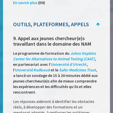
En savoir plus
(EN)
OUTILS, PLATEFORMES, APPELS
9. Appel aux jeunes chercheur(e)s
travaillant dans le domaine des NAM
Le programme de formation du
Johns Hopkins
Center for Alternatives to Animal Testing (CAAT)
,
en partenariat avec l’
Université d’Utrecht
,
l’
Université Radboud
et le
Safer Medicines Trust
,
a lancé un sondage de 15 à 20 minutes dédié aux
jeunes chercheur(e)s afin de mieux comprendre
les expériences et les difficultés qu’ils et elles
rencontrent.
Les réponses aideront à identifier les obstacles
réels, à développer des formations et un
mentorat adaptés, à renforcer les politiques