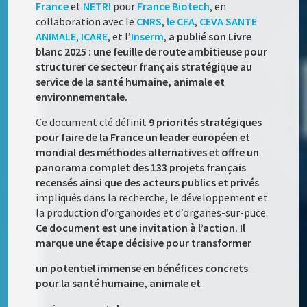
France
et
NETRI
pour
France Biotech
, en
collaboration avec le
CNRS
,
le
CEA
,
CEVA SANTE
ANIMALE
,
ICARE
, et l’
Inserm
,
a publié son Livre
blanc 2025 : une feuille de route ambitieuse pour
structurer ce secteur français stratégique au
service de la santé humaine, animale et
environnementale.
Ce document clé définit
9 priorités stratégiques
pour faire de la France un leader européen et
mondial des méthodes alternatives et offre un
panorama complet des 133 projets français
recensés ainsi que des acteurs publics et privés
impliqués dans la recherche, le développement et
la production d’organoïdes et d’organes-sur-puce.
Ce document est une invitation à l’action. Il
marque une étape décisive pour transformer
un potentiel immense en bénéfices concrets
pour la santé humaine, animale et