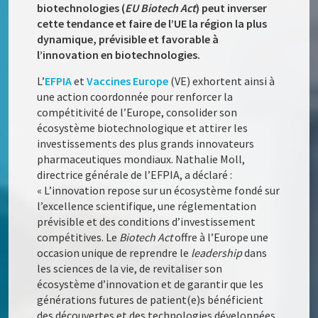
biotechnologies (
EU Biotech Act
)
peut inverser
cette tendance et faire de l’UE la région la plus
dynamique, prévisible et favorable à
l’innovation en biotechnologies.
L’
EFPIA
et
Vaccines Europe
(VE) exhortent ainsi à
une action coordonnée pour renforcer la
compétitivité de l’Europe, consolider son
écosystème biotechnologique et attirer les
investissements des plus grands innovateurs
pharmaceutiques mondiaux. Nathalie Moll,
directrice générale de l’EFPIA, a déclaré :
« L’innovation repose sur un écosystème fondé sur
l’excellence scientifique, une réglementation
prévisible et des conditions d’investissement
compétitives. Le
Biotech Act
offre à l’Europe une
occasion unique de reprendre le
leadership
dans
les sciences de la vie, de revitaliser son
écosystème d’innovation et de garantir que les
générations futures de patient(e)s bénéficient
des découvertes et des technologies développées