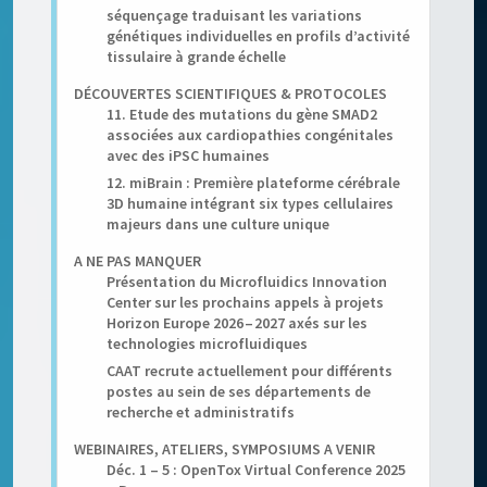
séquençage traduisant les variations
génétiques individuelles en profils d’activité
tissulaire à grande échelle
DÉCOUVERTES SCIENTIFIQUES & PROTOCOLES
11. Etude des mutations du gène SMAD2
associées aux cardiopathies congénitales
avec des iPSC humaines
12. miBrain : Première plateforme cérébrale
3D humaine intégrant six types cellulaires
majeurs dans une culture unique
A NE PAS MANQUER
Présentation du Microfluidics Innovation
Center sur les prochains appels à projets
Horizon Europe 2026 – 2027 axés sur les
technologies microfluidiques
CAAT recrute actuellement pour différents
postes au sein de ses départements de
recherche et administratifs
WEBINAIRES, ATELIERS, SYMPOSIUMS A VENIR
Déc. 1 – 5 : OpenTox Virtual Conference 2025