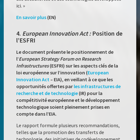
ici. »
En savoir plus
(EN)
4.
European Innovation Act :
Position de
l’ESFRI
Le document présente le positionnement de
l’
European Strategy Forum on Research
Infrastructures
(ESFRI) sur les aspects clés de la
loi européenne sur l’innovation (
European
Innovation Act
– EIA), en veillant à ce que les
opportunités offertes par
les infrastructures de
recherche et de technologie
(IR) pour la
compétitivité européenne et le développement
technologique soient pleinement prises en
compte dans l’EIA.
Le rapport formule plusieurs recommandations,
telles que la promotion des transferts de
technologie, des initiatives de codéveloppement