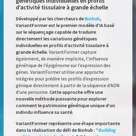
génétiques individuelles en profils
d’activité tissulaire à grande échelle
Développé par les chercheurs de
Biohub
,
VariantFormer est le premier modèle d’IA basé
sur le séquençage capable de traduire
directement les variations génétiques
individuelles en profils d’activité tissulaire à
grande échelle.
VariantFormer capture
également, de manière implicite, l’influence
génétique de l’épigénome sur l’expression des
gènes. VariantFormer utilise une approche
intégrée pour prédire les profils d’expression
génique directement à partir de la séquence d’ADN
d’une personne.
Cette approche offre une
nouvelle méthode puissante pour explorer
comment le patrimoine génétique unique d’un
individu influence sa santé.
VariantFormer représente une étape importante
dans la réalisation du défi de Biohub : “
Building