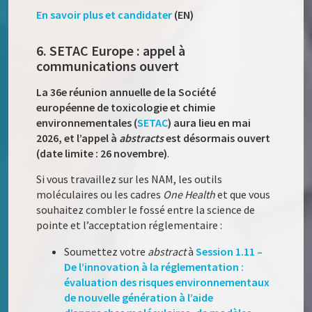
En savoir plus et candidater
(EN)
6. SETAC Europe : appel à
communications ouvert
La 36e réunion annuelle de la Société
européenne de toxicologie et chimie
environnementales (
SETAC
) aura lieu en mai
2026, et l’appel à
abstracts
est désormais ouvert
(date limite : 26 novembre)
.
Si vous travaillez sur les NAM, les outils
moléculaires ou les cadres
One Health
et que vous
souhaitez combler le fossé entre la science de
pointe et l’acceptation réglementaire :
Soumettez votre
abstract
à
Session 1.11 –
De l’innovation à la réglementation :
évaluation des risques environnementaux
de nouvelle génération à l’aide