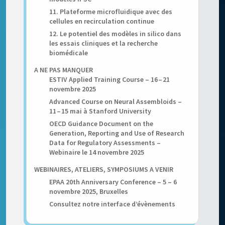
11. Plateforme microfluidique avec des
cellules en recirculation continue
12. Le potentiel des modèles in silico dans
les essais cliniques et la recherche
biomédicale
A NE PAS MANQUER
ESTIV Applied Training Course – 16 – 21
novembre 2025
Advanced Course on Neural Assembloids –
11 – 15 mai à Stanford University
OECD Guidance Document on the
Generation, Reporting and Use of Research
Data for Regulatory Assessments –
Webinaire le 14 novembre 2025
WEBINAIRES, ATELIERS, SYMPOSIUMS A VENIR
EPAA 20th Anniversary Conference – 5 – 6
novembre 2025, Bruxelles
Consultez notre interface d’évènements