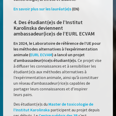
En savoir plus sur les lauréat(e)s
(EN)
4. Des étudiant(e)s de l’Institut
Karolinska deviennent
ambassadeur(ice)s de l’EURL ECVAM
En 2024, le Laboratoire de référence de l’UE pour
les méthodes alternatives à l’expérimentation
animale (
EURL ECVAM
) a lancé un projet
d’ambassadeur(rice)s étudiant(e)s.
Ce projet vise
à diffuser les connaissances et à sensibiliser les
étudiant(e)s aux méthodes alternatives à
l’expérimentation animale, ainsi qu’à constituer
un réseau d’ambassadeur(rice)s capables de
partager leurs connaissances et d’inspirer
leurs pairs.
Des étudiant(e)s du
Master de toxicologie de
l’Institut Karolinska
participent au projet depuis
ses débuts. Le
Centre suédois des 3R
s’est