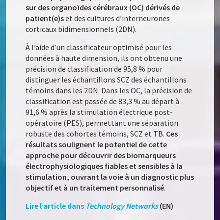
sur des organoïdes cérébraux (OC) dérivés de
patient(e)s
et des cultures d’interneurones
corticaux bidimensionnels (2DN).
À l’aide d’un classificateur optimisé pour les
données à haute dimension, ils ont obtenu une
précision de classification de 95,8 % pour
distinguer les échantillons SCZ des échantillons
témoins dans les 2DN. Dans les OC, la précision de
classification est passée de 83,3 % au départ à
91,6 % après la stimulation électrique post-
opératoire (PES), permettant une séparation
robuste des cohortes témoins, SCZ et TB.
Ces
résultats soulignent le potentiel de cette
approche pour découvrir des biomarqueurs
électrophysiologiques fiables et sensibles à la
stimulation, ouvrant la voie à un diagnostic plus
objectif et à un traitement personnalisé
.
Lire l’article dans
Technology Networks
(EN)