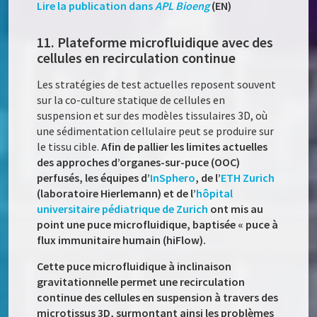
Lire la publication dans
APL Bioeng
(EN)
11. Plateforme microfluidique avec des
cellules en recirculation continue
Les stratégies de test actuelles reposent souvent
sur la co-culture statique de cellules en
suspension et sur des modèles tissulaires 3D, où
une sédimentation cellulaire peut se produire sur
le tissu cible.
Afin de pallier les limites actuelles
des approches d’organes-sur-puce (OOC)
perfusés, les équipes d’
InSphero
, de l’
ETH Zurich
(laboratoire Hierlemann) et de l’
hôpital
universitaire pédiatrique de Zurich
ont mis au
point une puce microfluidique, baptisée « puce à
flux immunitaire humain (hiFlow).
Cette puce microfluidique à inclinaison
gravitationnelle permet une recirculation
continue des cellules en suspension à travers des
microtissus 3D, surmontant ainsi les problèmes