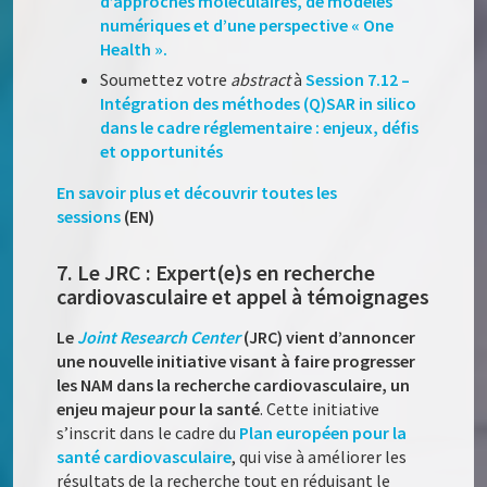
d’approches moléculaires, de modèles
numériques et d’une perspective « One
Health ».
Soumettez votre
abstract
à
Session 7.12 –
Intégration des méthodes (Q)SAR in silico
dans le cadre réglementaire : enjeux, défis
et opportunités
En savoir plus et découvrir toutes les
sessions
(EN)
7. Le JRC : Expert(e)s en recherche
cardiovasculaire et appel à témoignages
Le
Joint Research Center
(JRC) vient d’annoncer
une nouvelle initiative visant à faire progresser
les NAM dans la recherche cardiovasculaire, un
enjeu majeur pour la santé
. Cette initiative
s’inscrit dans le cadre du
Plan européen pour la
santé cardiovasculaire
, qui vise à améliorer les
résultats de la recherche tout en réduisant le