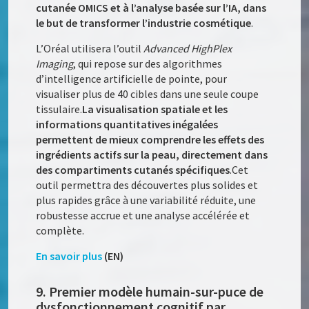
cutanée OMICS et à l’analyse basée sur l’IA, dans
le but de transformer l’industrie cosmétique
.
L’Oréal utilisera l’outil
Advanced HighPlex
Imaging
, qui repose sur des algorithmes
d’intelligence artificielle de pointe, pour
visualiser plus de 40 cibles dans une seule coupe
tissulaire.
La visualisation spatiale et les
informations quantitatives inégalées
permettent de mieux comprendre les effets des
ingrédients actifs sur la peau, directement dans
des compartiments cutanés spécifiques
.Cet
outil permettra des découvertes plus solides et
plus rapides grâce à une variabilité réduite, une
robustesse accrue et une analyse accélérée et
complète.
En savoir plus
(EN)
9. Premier modèle humain-sur-puce de
dysfonctionnement cognitif par