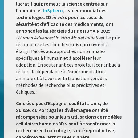
lucratif qui promeut la science centrée sur
l’humain, et
InSphero
, leader mondial des
technologies 3D
in vitro
pour les tests de
sécurité et d’efficacité des médicaments, ont
annoncé les lauréat(e)s du Prix HUMAIN 2025
(
Human Advanced In Vitro Model Initiative
). Le prix
récompense les chercheur(e)s qui œuvrent à
élargir l’accès aux approches non animales
spécifiques à l’humain et à accélérer leur
adoption. En soutenant ces projets, il contribue à
réduire la dépendance à l’expérimentation
animale et à favoriser la transition vers des
méthodes de recherche plus prédictives et
éthiques.
Cinq équipes d’Espagne, des États-Unis, de
Suisse, du Portugal et d’Allemagne ont été
récompensées pour leurs utilisations de modèles
cellulaires humains 3D visant à transformer la
recherche en toxicologie, santé reproductive,
cancérologie, arthrose et diabète.