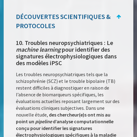
DÉCOUVERTES SCIENTIFIQUES &
PROTOCOLES
10. Troubles neuropsychiatriques : Le
machine learning
pour identifier des
signatures électrophysiologiques dans
des modèles iPSC
Les troubles neuropsychiatriques tels que la
schizophrénie (SCZ) et le trouble bipolaire (TB)
restent difficiles à diagnostiquer en raison de
l’absence de biomarqueurs spécifiques, les
évaluations actuelles reposant largement sur des
évaluations cliniques subjectives. Dans une
nouvelle étude,
des chercheur(e)s ont mis au
point un
pipeline
d’analyse computationnelle
conçu pour identifier les signatures
électrophysiologiques spécifiques à la maladie