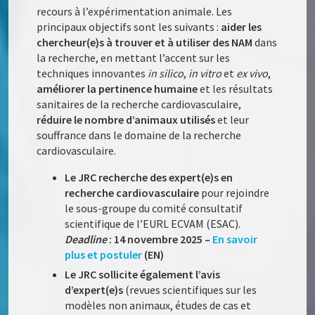
recours à l’expérimentation animale. Les
principaux objectifs sont les suivants :
aider les
chercheur(e)s à trouver et à utiliser des NAM
dans
la recherche, en mettant l’accent sur les
techniques innovantes
in silico
,
in vitro
et
ex vivo
,
améliorer la pertinence humaine
et les résultats
sanitaires de la recherche cardiovasculaire,
réduire le nombre d’animaux utilisés
et leur
souffrance dans le domaine de la recherche
cardiovasculaire.
Le JRC recherche des expert(e)s en
recherche cardiovasculaire
pour rejoindre
le sous-groupe du comité consultatif
scientifique de l’EURL ECVAM (ESAC).
Deadline
: 14 novembre 2025 –
En savoir
plus et postuler
(EN)
Le JRC sollicite également l’avis
d’expert(e)s
(revues scientifiques sur les
modèles non animaux, études de cas et