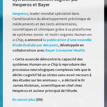
Hesperos et Bayer
Hesperos
, leader mondial spécialisé dans
l’amélioration du développement préclinique de
médicaments et des tests alimentaires,
cosmétiques et chimiques grâce à sa plateforme
de systèmes mono- et multi-organes
Human-on-
a-Chip
,
a annoncé
la publication d’une nouvelle
étude évaluée par des pairs
, développée en
collaboration avec
Bayer Consumer Health
.
« Cette avancée démontre la capacité des
systèmes
Human-on-a-Chip
à reproduire des
processus neurologiques complexes tels que le
déclin cognitif lié au stress sans avoir recours à
des études sur les animaux », a déclaré le Dr
James Hickman, scientifique en chef chez
Hesperos et auteur principal de l’étude.
En savoir plus
(EN)