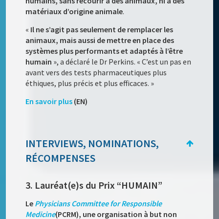
humains, sans recourir à des animaux, ni à des
matériaux d’origine animale
.
«
Il ne s’agit pas seulement de remplacer les
animaux, mais aussi de mettre en place des
systèmes plus performants et adaptés à l’être
humain
», a déclaré le Dr Perkins. « C’est un pas en
avant vers des tests pharmaceutiques plus
éthiques, plus précis et plus efficaces. »
En savoir plus
(EN)
INTERVIEWS, NOMINATIONS,
RÉCOMPENSES
3. Lauréat(e)s du Prix “HUMAIN”
Le
Physicians Committee for Responsible
Medicine
(PCRM), une organisation à but non