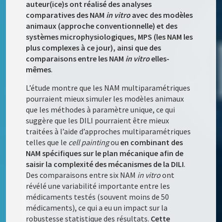
auteur(ice)s ont réalisé des analyses
comparatives des NAM
in vitro
avec des modèles
animaux (approche conventionnelle) et des
systèmes microphysiologiques, MPS (les NAM les
plus complexes à ce jour), ainsi que des
comparaisons entre les NAM
in vitro
elles-
mêmes
.
L’étude montre que les NAM multiparamétriques
pourraient mieux simuler les modèles animaux
que les méthodes à paramètre unique, ce qui
suggère que les DILI pourraient être mieux
traitées à l’aide d’approches multiparamétriques
telles que le
cell painting
ou
en combinant des
NAM spécifiques sur le plan mécanique afin de
saisir la complexité des mécanismes de la DILI
.
Des comparaisons entre six NAM
in vitro
ont
révélé une variabilité importante entre les
médicaments testés (souvent moins de 50
médicaments), ce qui a eu un impact sur la
robustesse statistique des résultats.
Cette