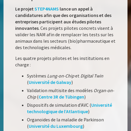
Le projet
STEP4NAMS
lance un appel à
candidatures afin que des organisations et des
entreprises participent aux études pilotes
innovantes
. Ces projets pilotes concrets visent à
valider les NAM afin de remplacer les tests sur les
animaux dans les secteurs (bio)pharmaceutique et
des technologies médicales.
Les quatre projets pilotes et les institutions en
charge :
Systèmes
Lung-on-Chip
et
Digital Twin
(
Université de Galway
)
Validation multisite des modèles
Organ-on-
Chip
(
Centre 3R de Tübingen
)
Dispositifs de simulation d’AVC (
Université
technologique de l’Atlantique
)
Organoïdes de la maladie de Parkinson
(
Université du Luxembourg
)