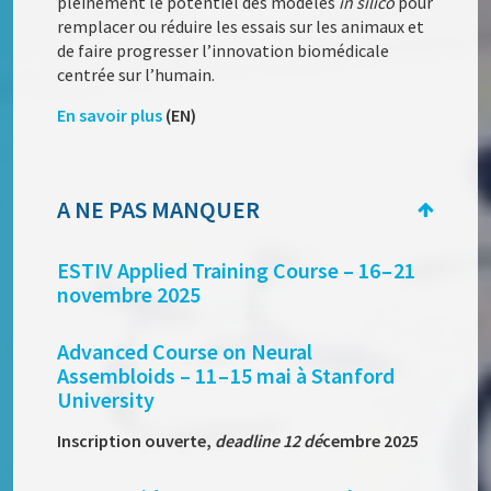
pleinement le potentiel des modèles
in silico
pour
remplacer ou réduire les essais sur les animaux et
de faire progresser l’innovation biomédicale
centrée sur l’humain.
En savoir plus
(EN)
A NE PAS MANQUER
ESTIV Applied Training Course – 16 – 21
novembre 2025
Advanced Course on Neural
Assembloids – 11 – 15 mai à Stanford
University
Inscription ouverte,
deadline 12 dé
cembre 2025