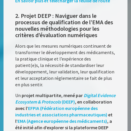
En savoir plus et télécharger la feuille de route
2. Projet DEEP : Naviguer dans le
processus de qualification de l’EMA des
nouvelles méthodologies pour les
critères d’évaluation numériques
Alors que les mesures numériques continuent de
transformer le développement des médicaments,
la pratique clinique et l’expérience des
patient(e)s, la nécessité de standardiser leur
développement, leur validation, leur qualification
et leur acceptation réglementaire se fait de plus
en plus sentir.
Un
projet multipartite, mené par
Digital Evidence
Ecosystem & Protocols
(DEEP)
, en collaboration
avec l’
EFPIA (Fédération européenne des
industries et associations pharmaceutiques)
et
l’
EMA (Agence européenne des médicaments)
, a
été initié afin d’explorer si la plateforme DEEP