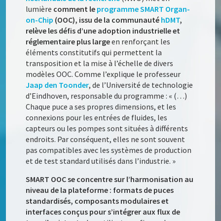
lumière
comment le
programme SMART Organ-
on-Chip
(OOC), issu de la communauté
hDMT
,
relève les défis d’une adoption industrielle et
réglementaire plus large
en renforçant les
éléments constitutifs qui permettent la
transposition et la mise à l’échelle de divers
modèles OOC. Comme l’explique le professeur
Jaap den Toonder
, de l’Université de technologie
d’Eindhoven, responsable du programme : « (…)
Chaque puce a ses propres dimensions, et les
connexions pour les entrées de fluides, les
capteurs ou les pompes sont situées à différents
endroits. Par conséquent, elles ne sont souvent
pas compatibles avec les systèmes de production
et de test standard utilisés dans l’industrie. »
SMART OOC se concentre sur l’harmonisation au
niveau de la plateforme : formats de puces
standardisés, composants modulaires et
interfaces conçus pour s’intégrer aux flux de