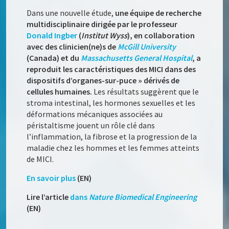
Dans une nouvelle étude,
une équipe de recherche
multidisciplinaire dirigée par le professeur
Donald Ingber
(
Institut Wyss
), en collaboration
avec des clinicien(ne)s de
McGill University
(Canada) et du
Massachusetts General Hospital
, a
reproduit les caractéristiques des MICI dans des
dispositifs d’organes-sur-puce » dérivés de
cellules humaines.
Les résultats suggèrent que le
stroma intestinal, les hormones sexuelles et les
déformations mécaniques associées au
péristaltisme jouent un rôle clé dans
l’inflammation, la fibrose et la progression de la
maladie chez les hommes et les femmes atteints
de MICI.
En savoir plus
(EN)
Lire l’article
dans
Nature Biomedical Engineering
(EN)