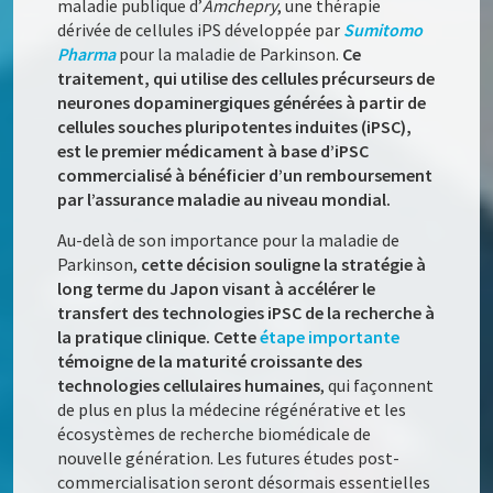
maladie publique d’
Amchepry
, une thérapie
dérivée de cellules iPS développée par
Sumitomo
Pharma
pour la maladie de Parkinson.
Ce
traitement, qui utilise des cellules précurseurs de
neurones dopaminergiques générées à partir de
cellules souches pluripotentes induites (iPSC),
est le premier médicament à base d’iPSC
commercialisé à bénéficier d’un remboursement
par l’assurance maladie au niveau mondial.
Au-delà de son importance pour la maladie de
Parkinson,
cette décision souligne la stratégie à
long terme du Japon visant à accélérer le
transfert des technologies iPSC de la recherche à
la pratique clinique. Cette
étape importante
témoigne de la maturité croissante des
technologies cellulaires humaines
, qui façonnent
de plus en plus la médecine régénérative et les
écosystèmes de recherche biomédicale de
nouvelle génération. Les futures études post-
commercialisation seront désormais essentielles