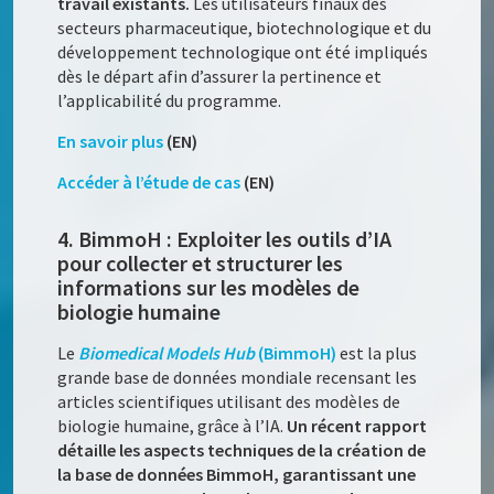
travail existants.
Les utilisateurs finaux des
secteurs pharmaceutique, biotechnologique et du
développement technologique ont été impliqués
dès le départ afin d’assurer la pertinence et
l’applicabilité du programme.
En savoir plus
(EN)
Accéder à l’étude de cas
(EN)
4. BimmoH : Exploiter les outils d’IA
pour collecter et structurer les
informations sur les modèles de
biologie humaine
Le
Biomedical Models Hub
(BimmoH)
est la plus
grande base de données mondiale recensant les
articles scientifiques utilisant des modèles de
biologie humaine, grâce à l’IA.
Un récent rapport
détaille les aspects techniques de la création de
la base de données BimmoH, garantissant une