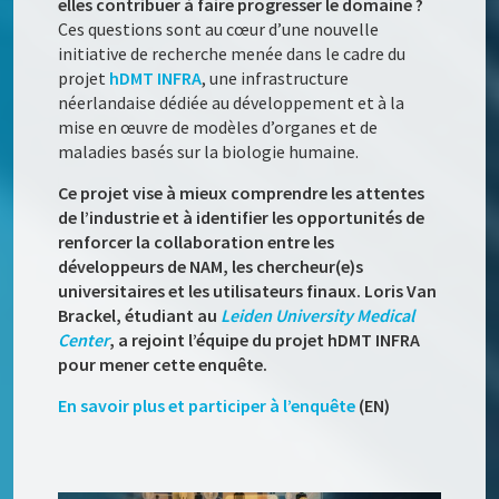
elles contribuer à faire progresser le domaine ?
Ces questions sont au cœur d’une nouvelle
initiative de recherche menée dans le cadre du
projet
hDMT INFRA
, une infrastructure
néerlandaise dédiée au développement et à la
mise en œuvre de modèles d’organes et de
maladies basés sur la biologie humaine.
Ce projet vise à mieux comprendre les attentes
de l’industrie et à identifier les opportunités de
renforcer la collaboration entre les
développeurs de NAM, les chercheur(e)s
universitaires et les utilisateurs finaux. Loris Van
Brackel, étudiant au
Leiden University Medical
Center
, a rejoint l’équipe du projet hDMT INFRA
pour mener cette enquête.
En savoir plus et participer à l’enquête
(EN)