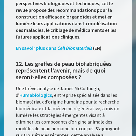
perspectives biologiques et techniques, cette
revue propose des recommandations pour la
construction efficace d’organoïdes et met en
lumière leurs applications dans la modélisation
des maladies, le criblage de médicaments et les
futures applications cliniques.
En savoir plus dans
Cell Biomaterials
(EN)
12. Les greffes de peau biofabriquées
représentent l’avenir, mais de quoi
seront-elles composées ?
Une brève analyse de James McCullough,
d’
Humabiologics
, entreprise spécialisée dans les
biomatériaux d’origine humaine pour la recherche
biomédicale et la médecine régénérative, a mis en
lumière les stratégies émergentes visant à
éliminer les composants d’origine animale des
modèles de peau humaine bio-conçus.
S’appuyant
sur trois études récentes, cette analyse a