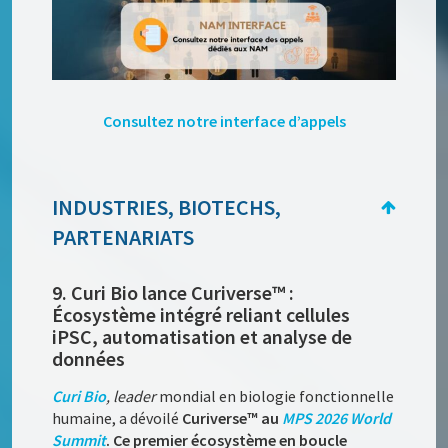
Consultez notre interface d’appels
INDUSTRIES, BIOTECHS,
PARTENARIATS
9. Curi Bio lance Curiverse™ :
Écosystème intégré reliant cellules
iPSC, automatisation et analyse de
données
Curi Bio
, leader
mondial en biologie fonctionnelle
humaine, a dévoilé
Curiverse™ au
MPS 2026 World
Summit
. Ce premier écosystème en boucle