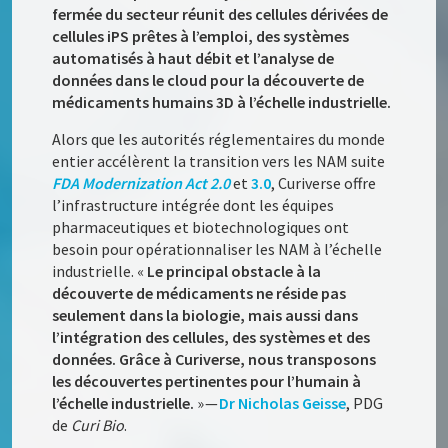
fermée du secteur réunit des cellules dérivées de
cellules iPS prêtes à l’emploi, des systèmes
automatisés à haut débit et l’analyse de
données dans le cloud pour la découverte de
médicaments humains 3D à l’échelle industrielle.
Alors que les autorités réglementaires du monde
entier accélèrent la transition vers les NAM suite
FDA Modernization Act
2.0
et
3.0
, Curiverse offre
l’infrastructure intégrée dont les équipes
pharmaceutiques et biotechnologiques ont
besoin pour opérationnaliser les NAM à l’échelle
industrielle. «
Le principal obstacle à la
découverte de médicaments ne réside pas
seulement dans la biologie, mais aussi dans
l’intégration des cellules, des systèmes et des
données. Grâce à Curiverse, nous transposons
les découvertes pertinentes pour l’humain à
l’échelle industrielle.
» —
Dr Nicholas Geisse
, PDG
de
Curi Bio
.