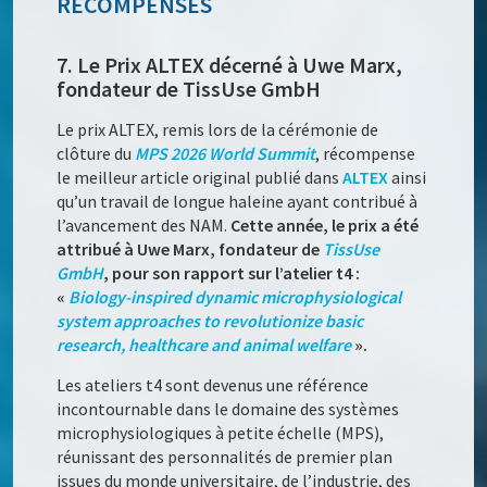
RÉCOMPENSES
7. Le Prix ALTEX décerné à Uwe Marx,
fondateur de TissUse GmbH
Le prix ALTEX, remis lors de la cérémonie de
clôture du
MPS 2026 World Summit
, récompense
le meilleur article original publié dans
ALTEX
ainsi
qu’un travail de longue haleine ayant contribué à
l’avancement des NAM.
Cette année, le prix a été
attribué à Uwe Marx, fondateur de
TissUse
GmbH
, pour son rapport sur l’atelier t4 :
«
Biology-inspired dynamic microphysiological
system approaches to revolutionize basic
research, healthcare and animal welfare
».
Les ateliers t4 sont devenus une référence
incontournable dans le domaine des systèmes
microphysiologiques à petite échelle (MPS),
réunissant des personnalités de premier plan
issues du monde universitaire, de l’industrie, des