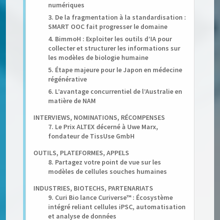
numériques
3. De la fragmentation à la standardisation :
SMART OOC fait progresser le domaine
4. BimmoH : Exploiter les outils d’IA pour
collecter et structurer les informations sur
les modèles de biologie humaine
5. Étape majeure pour le Japon en médecine
régénérative
6. L’avantage concurrentiel de l’Australie en
matière de NAM
INTERVIEWS, NOMINATIONS, RÉCOMPENSES
7. Le Prix ALTEX décerné à Uwe Marx,
fondateur de TissUse GmbH
OUTILS, PLATEFORMES, APPELS
8. Partagez votre point de vue sur les
modèles de cellules souches humaines
INDUSTRIES, BIOTECHS, PARTENARIATS
9. Curi Bio lance Curiverse™ : Écosystème
intégré reliant cellules iPSC, automatisation
et analyse de données