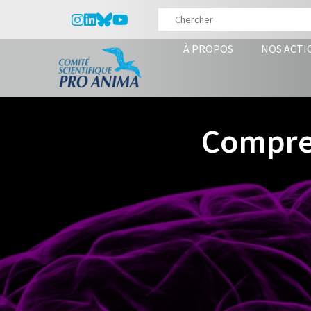
À PROPOS
NOS ACTI
Compren