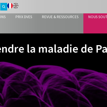
ONS
PRIX DVES
REVUE & RESSOURCES
NOUS SOU
dre la maladie de P