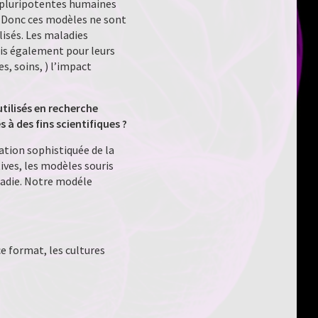
s pluripotentes humaines
s. Donc ces modèles ne sont
isés. Les maladies
is également pour leurs
, soins, ) l’impact
ilisés en recherche
à des fins scientifiques ?
ation sophistiquée de la
ves, les modèles souris
ladie. Notre modéle
e format, les cultures