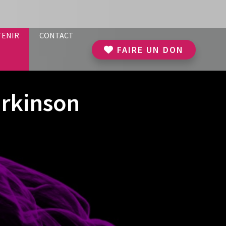
TENIR
CONTACT
FAIRE UN DON
arkinson