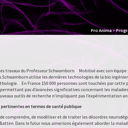
Pro Anima
>
Prog
les travaux du Professeur Schwamborn. Mobilisé avec son équipe 
s Schwamborn utilise les dernières technologies de la bio ingénier
pathologie. En France 150 000 personnes sont touchées par cette 
 permettant pas d’avancées significatives concernant les maladies
ouveaux outils de recherche n’impliquant pas l’expérimentation an
 pertinentes en termes de santé publique
 de comprendre, de modéliser et de traiter les désordres neurodégé
 Batten. Dans le futur nous aimerions également aborder la malad