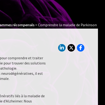
rammes récompensés
>
Comprendre la maladie de Parkinson
pour comprendre et traiter
ie pour trouver des solutions
pathologie.
 neurodégénératives, il est
imale.
nératifs liés à la maladie de
ie d’Alzheimer. Nous