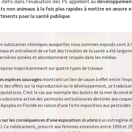
 défis dans l’évaluation des PE appellent au
développemen
ts non animaux à la fois plus rapides à mettre en œuvre e
tinents pour la santé publique
.
es substances chimiques auxquelles nous sommes exposés sont à l’
x et entraînent de ce fait des troubles de la santé a été large
 dernières années et abondamment relayée dans les médias.
 repose majoritairement sur quatre types de travaux :
les espèces sauvages
montrant un lien de cause à effet entre l’exp
 des effets sur la reproduction ou le développement, se traduisant
populations. C’est le cas par exemple des bulots de la mer du nord
la substance active des peintures antisalissures destinée aux coqu
c Apopka en Floride en raison d’une forte exposition aux pesticid
es sur les conséquences d’une exposition
in utero
à un estrogène d
S). Ce médicament, prescrit aux femmes enceintes entre 1950 et 19