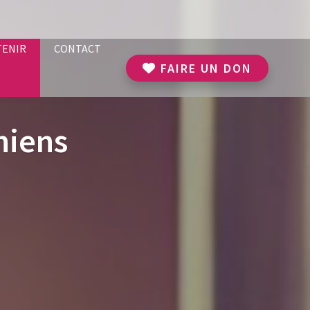
TENIR
CONTACT
FAIRE UN DON
niens