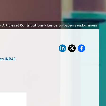
>
Articles et Contributions
>
Les perturbateurs endocriniens
hes INRAE