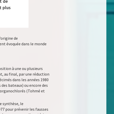
t de
t plus
origine de
ment évoquée dans le monde
osition à une ou plusieurs
, au final, par une réduction
 décimés dans les années 1980
es des bateaux) ou encore des
es organochlorés (Tohmé et
e synthèse, le
77 pour prévenir les fausses