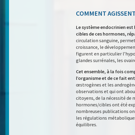
COMMENT AGISSENT 
Le système endocrinien est 
cibles de ces hormones, rép
circulation sanguine, permet
croissance, le développemen
figurent en particulier l’hyp
glandes surrénales, les ovaire
Cet ensemble, à la fois comp
l’organisme et de ce fait en
œstrogènes et les androgène
observations et qui ont about
citoyens, de la nécessité de
hormones/cibles ont été expl
nombreuses publications ont 
les régulations métabolique
équilibres.