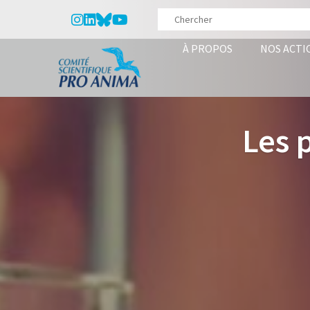
À PROPOS
NOS ACTI
Les 