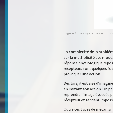
Figure 1 : Les systèmes endocri
La complexité de la problém
sur la multiplicité des mode
réponse physiologique repose 
récepteurs sont quelques fois
provoquer une action.
Dès lors, il est aisé d’imagi
en imitant son action. On pa
reprendre l’image évoquée pl
récepteur et rendant impossi
Outre ces types de mécanis