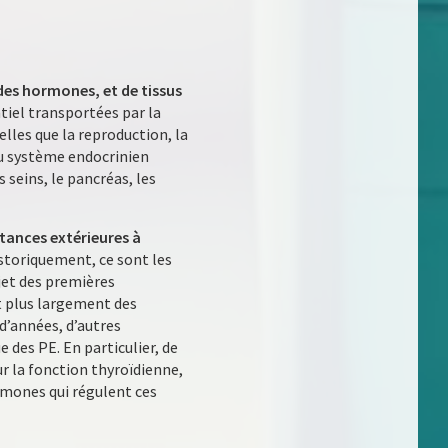
des hormones, et de tissus
tiel transportées par la
lles que la reproduction, la
u système endocrinien
 seins, le pancréas, les
stances extérieures à
storiquement, ce sont les
jet des premières
et plus largement des
d’années, d’autres
des PE. En particulier, de
r la fonction thyroïdienne,
rmones qui régulent ces