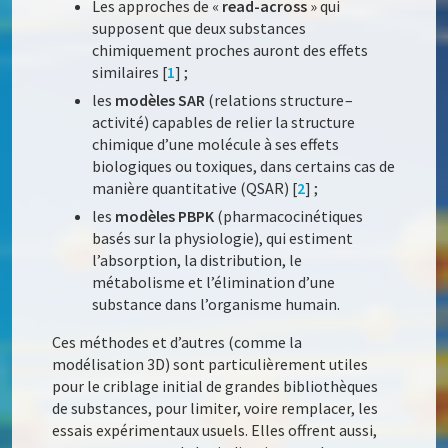
Les approches de «
read-across
» qui
supposent que deux substances
chimiquement proches auront des effets
similaires [
1
] ;
les
modèles SAR
(relations structure –
activité) capables de relier la structure
chimique d’une molécule à ses effets
biologiques ou toxiques, dans certains cas de
manière quantitative (QSAR) [
2
] ;
les
modèles PBPK
(pharmacocinétiques
basés sur la physiologie), qui estiment
l’absorption, la distribution, le
métabolisme et l’élimination d’une
substance dans l’organisme humain.
Ces méthodes et d’autres (comme la
modélisation 3D) sont particulièrement utiles
pour le criblage initial de grandes bibliothèques
de substances, pour limiter, voire remplacer, les
essais expérimentaux usuels. Elles offrent aussi,