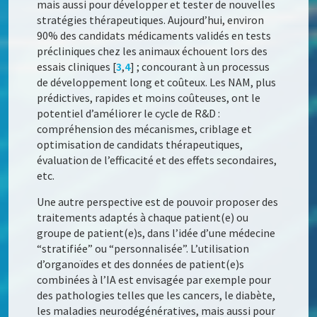
mais aussi pour développer et tester de nouvelles
stratégies thérapeutiques. Aujourd’hui, environ
90% des candidats médicaments validés en tests
précliniques chez les animaux échouent lors des
essais cliniques [
3
,
4
]
; concourant à un processus
de développement long et coûteux. Les NAM, plus
prédictives, rapides et moins coûteuses, ont le
potentiel d’améliorer le cycle de R&D :
compréhension des mécanismes, criblage et
optimisation de candidats thérapeutiques,
évaluation de l’efficacité et des effets secondaires,
etc.
Une autre perspective est de pouvoir proposer des
traitements adaptés à chaque patient(e) ou
groupe de patient(e)s, dans l’idée d’une médecine
“stratifiée” ou “personnalisée”. L’utilisation
d’organoïdes et des données de patient(e)s
combinées à l’IA est envisagée par exemple pour
des pathologies telles que les cancers, le diabète,
les maladies neurodégénératives, mais aussi pour