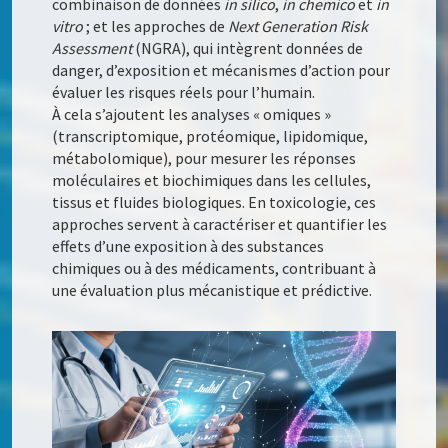
combinaison de données
in silico
,
in chemico
et
in
vitro
; et les approches de
Next Generation Risk
Assessment
(NGRA), qui intègrent données de
danger, d’exposition et mécanismes d’action pour
évaluer les risques réels pour l’humain.
À cela s’ajoutent les analyses « omiques »
(transcriptomique, protéomique, lipidomique,
métabolomique), pour mesurer les réponses
moléculaires et biochimiques dans les cellules,
tissus et fluides biologiques. En toxicologie, ces
approches servent à caractériser et quantifier les
effets d’une exposition à des substances
chimiques ou à des médicaments, contribuant à
une évaluation plus mécanistique et prédictive.