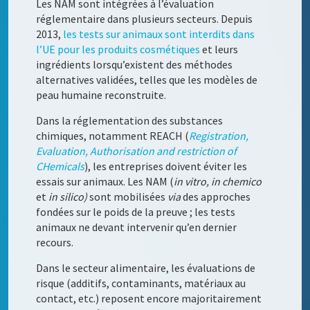
Les NAM sont intégrées à l’évaluation
réglementaire dans plusieurs secteurs. Depuis
2013,
les tests sur animaux sont interdits dans
l’UE pour les produits cosmétiques
et leurs
ingrédients lorsqu’existent des méthodes
alternatives validées, telles que les modèles de
peau humaine reconstruite.
Dans la réglementation des substances
chimiques, notamment REACH (
Registration,
Evaluation, Authorisation and restriction of
CHemicals
), les entreprises doivent éviter les
essais sur animaux. Les NAM (
in vitro, in chemico
et
in silico)
sont mobilisées
via
des approches
fondées sur le poids de la preuve ; les tests
animaux ne devant intervenir qu’en dernier
recours.
Dans le secteur alimentaire, les évaluations de
risque (additifs, contaminants, matériaux au
contact, etc.) reposent encore majoritairement