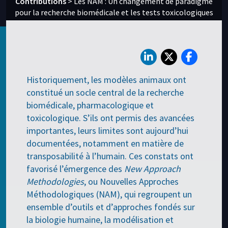
Contributions
>
Les NAM : Un changement de paradigme
pour la recherche biomédicale et les tests toxicologiques
Historiquement, les modèles animaux ont
constitué un socle central de la recherche
biomédicale, pharmacologique et
toxicologique. S’ils ont permis des avancées
importantes, leurs limites sont aujourd’hui
documentées, notamment en matière de
transposabilité à l’humain. Ces constats ont
favorisé l’émergence des
New Approach
Methodologies
, ou Nouvelles Approches
Méthodologiques (NAM), qui regroupent un
ensemble d’outils et d’approches fondés sur
la biologie humaine, la modélisation et