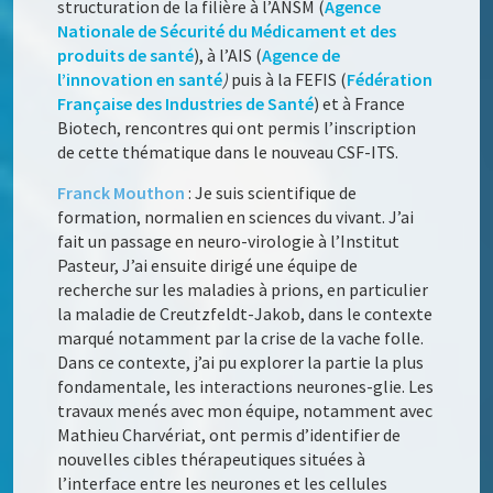
structuration de la filière à l’ANSM (
Agence
Nationale de Sécurité du Médicament et des
produits de santé
), à l’AIS (
Agence de
l’innovation en santé
)
puis à la FEFIS (
Fédération
Française des Industries de Santé
) et à France
Biotech, rencontres qui ont permis l’inscription
de cette thématique dans le nouveau CSF-ITS.
Franck Mouthon
: Je suis scientifique de
formation, normalien en sciences du vivant. J’ai
fait un passage en neuro-virologie à l’Institut
Pasteur, J’ai ensuite dirigé une équipe de
recherche sur les maladies à prions, en particulier
la maladie de Creutzfeldt-Jakob, dans le contexte
marqué notamment par la crise de la vache folle.
Dans ce contexte, j’ai pu explorer la partie la plus
fondamentale, les interactions neurones-glie. Les
travaux menés avec mon équipe, notamment avec
Mathieu Charvériat, ont permis d’identifier de
nouvelles cibles thérapeutiques situées à
l’interface entre les neurones et les cellules