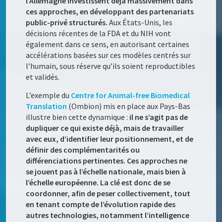
l’Allemagne investissent déjà massivement dans
ces approches, en développant des partenariats
public-privé structurés.
Aux États-Unis, les
décisions récentes de la FDA et du NIH vont
également dans ce sens, en autorisant certaines
accélérations basées sur ces modèles centrés sur
l’humain, sous réserve qu’ils soient reproductibles
et validés.
L’exemple du
Centre for Animal-free Biomedical
Translation
(Ombion) mis en place aux Pays-Bas
illustre bien cette dynamique :
il ne s’agit pas de
dupliquer ce qui existe déjà, mais de travailler
avec eux, d’identifier leur positionnement, et de
définir des complémentarités ou
différenciations pertinentes. Ces approches ne
se jouent pas à l’échelle nationale, mais bien à
l’échelle européenne. La clé est donc de se
coordonner, afin de peser collectivement, tout
en tenant compte de l’évolution rapide des
autres technologies, notamment l’intelligence