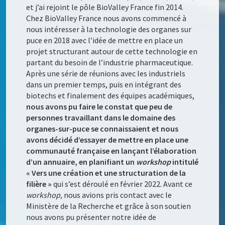
et j’ai rejoint le pôle BioValley France fin 2014.
Chez BioValley France nous avons commencé à
nous intéresser à la technologie des organes sur
puce en 2018 avec l’idée de mettre en place un
projet structurant autour de cette technologie en
partant du besoin de l’industrie pharmaceutique.
Après une série de réunions avec les industriels
dans un premier temps, puis en intégrant des
biotechs et finalement des équipes académiques,
nous avons pu faire le constat que peu de
personnes travaillant dans le domaine des
organes-sur-puce se connaissaient et nous
avons décidé d’essayer de mettre en place une
communauté française en lançant l’élaboration
d’un annuaire, en planifiant un
workshop
intitulé
« Vers une création et une structuration de la
filière »
qui s’est déroulé en février 2022. Avant ce
workshop,
nous avions pris contact avec le
Ministère de la Recherche et grâce à son soutien
nous avons pu présenter notre idée de