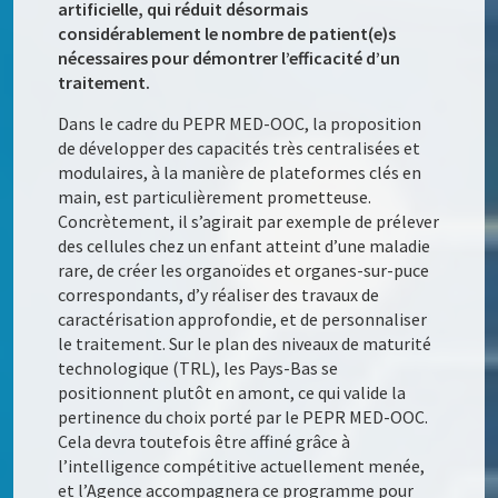
artificielle, qui réduit désormais
considérablement le nombre de patient
(
e
)
s
nécessaires pour démontrer l’efficacité d’un
traitement.
Dans le cadre du PEPR MED-OOC, la proposition
de développer des capacités très centralisées et
modulaires, à la manière de plateformes clés en
main, est particulièrement prometteuse.
Concrètement, il s’agirait par exemple de prélever
des cellules chez un enfant atteint d’une maladie
rare, de créer les organoïdes et organes-sur-puce
correspondants, d’y réaliser des travaux de
caractérisation approfondie, et de personnaliser
le traitement. Sur le plan des niveaux de maturité
technologique (TRL), les Pays-Bas se
positionnent plutôt en amont, ce qui valide la
pertinence du choix porté par le PEPR MED-OOC.
Cela devra toutefois être affiné grâce à
l’intelligence compétitive actuellement menée,
et l’Agence accompagnera ce programme pour