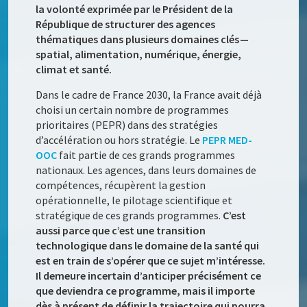
la volonté exprimée par le Président de la
République de structurer des agences
thématiques dans plusieurs domaines clés —
spatial, alimentation, numérique, énergie,
climat et santé.
Dans le cadre de France 2030, la France avait déjà
choisi un certain nombre de programmes
prioritaires (PEPR) dans des stratégies
d’accélération ou hors stratégie. Le
PEPR MED-
OOC
fait partie de ces grands programmes
nationaux. Les agences, dans leurs domaines de
compétences, récupèrent la gestion
opérationnelle, le pilotage scientifique et
stratégique de ces grands programmes.
C’est
aussi parce que c’est une transition
technologique dans le domaine de la santé qui
est en train de s’opérer que ce sujet m’intéresse.
Il demeure incertain d’anticiper précisément ce
que deviendra ce programme, mais il importe
dès à présent de définir la trajectoire qui pourra