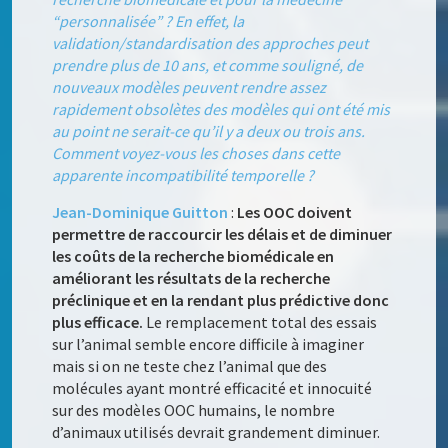
“personnalisée” ? En effet, la
validation/standardisation des approches peut
prendre plus de 10 ans, et comme souligné, de
nouveaux modèles peuvent rendre assez
rapidement obsolètes des modèles qui ont été mis
au point ne serait-ce qu’il y a deux ou trois ans.
Comment voyez-vous les choses dans cette
apparente incompatibilité temporelle ?
Jean-Dominique Guitton
:
Les OOC doivent
permettre de raccourcir les délais et de diminuer
les coûts de la recherche biomédicale en
améliorant les résultats de la recherche
préclinique et en la rendant plus prédictive donc
plus efficace.
Le remplacement total des essais
sur l’animal semble encore difficile à imaginer
mais si on ne teste chez l’animal que des
molécules ayant montré efficacité et innocuité
sur des modèles OOC humains, le nombre
d’animaux utilisés devrait grandement diminuer.