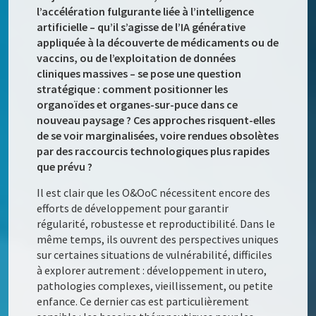
l’accélération fulgurante liée à l’intelligence
artificielle – qu’il s’agisse de l’IA générative
appliquée à la découverte de médicaments ou de
vaccins, ou de l’exploitation de données
cliniques massives – se pose une question
stratégique : comment positionner les
organoïdes et organes-sur-puce dans ce
nouveau paysage ? Ces approches risquent-elles
de se voir marginalisées, voire rendues obsolètes
par des raccourcis technologiques plus rapides
que prévu ?
Il est clair que les O&OoC nécessitent encore des
efforts de développement pour garantir
régularité, robustesse et reproductibilité. Dans le
même temps, ils ouvrent des perspectives uniques
sur certaines situations de vulnérabilité, difficiles
à explorer autrement : développement in utero,
pathologies complexes, vieillissement, ou petite
enfance. Ce dernier cas est particulièrement