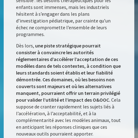
sensible : les besoins thérapeutiques pour les
enfants sont immenses, mais les industriels
hésitent à s’engager dans les plans
d’investigation pédiatrique, par crainte qu’un
échec ne compromette l’ensemble de leurs
programmes.
Dès lors,
une piste stratégique pourrait
consister à convaincre les autorités
réglementaires d’accélérer l’acceptation de ces
modèles dans de tels contextes, à condition que
leurs standards soient établis et leur fiabilité
démontrée. Ces domaines, où les besoins non
couverts sont majeurs et où les alternatives
manquent, pourraient offrir un terrain privilégié
pour valider l’utilité et l’impact des O&O
O
C.
Cela
suppose de cranter rapidement les sujets liés à
l’accélération, à l’acceptabilité, et à la
complémentarité avec les modèles animaux, tout
en anticipant les réponses cliniques que ces
nouveaux outils pourraient apporter.