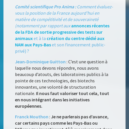
Comité scientifique Pro Anima :
Comment évaluez-
vous la position de la France aujourd’hui en
matière de compétitivité et de souveraineté
(notamment par rapport aux
annonces récentes
de la FDA de sortie progressive des tests sur
animaux
et à la
création du centre dédié aux
NAM aux Pays-Bas
et son financement public-
privé) ?
Jean-Dominique Guitton
: C’est une question à
laquelle nous devons répondre, nous avons
beaucoup d’atouts, des laboratoires publics à la
pointe de ces technologies, des biotechs
innovantes, une volonté de structuration
nationale.
Il nous faut valoriser tout cela, tout
en nous intégrant dans les initiatives
européennes.
Franck Mouthon
:
Je ne parlerais pas d’avance,
car certains pays comme les Pays-Bas ou