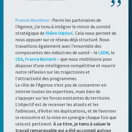
Franck Mouthon
: Parmi les partenaires de
l’Agence, j’ai tenu à intégrer le miroir du comité
stratégique de
filière O&OoC
. Cela nous permet de
nous appuyer sur ce réseau déjà structuré. Nous
travaillons également avec l’ensemble des
composantes des industries de santé – le
LEEM
, le
CEA
,
France Biotech
– que nous mobilisons pour
disposer d’une intelligence compétitive et nourrir
notre réflexion sur les trajectoires et
l’attractivité des programmes.
Le rôle de l’Agence n’est pas de concentrer en
interne toutes les expertises, mais bien de
s’appuyer sur les forces existantes du territoire.
L’objectif est de recenser les atouts et les
faiblesses, d’éviter les duplications, et de favoriser
la rencontre et la mise en synergie chaque fois que
cela est pertinent.
À ce titre, je tiens à saluer le
travail remarquable qui a été accompli autour