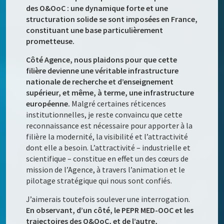
des O&OoC : une dynamique forte et une
structuration solide se sont imposées en France,
constituant une base particulièrement
prometteuse.
Côté Agence, nous plaidons pour que cette
filière devienne une véritable infrastructure
nationale de recherche et d’enseignement
supérieur, et même, à terme, une infrastructure
européenne.
Malgré certaines réticences
institutionnelles, je reste convaincu que cette
reconnaissance est nécessaire pour apporter à la
filière la modernité, la visibilité et l’attractivité
dont elle a besoin. L’attractivité – industrielle et
scientifique – constitue en effet un des cœurs de
mission de l’Agence, à travers l’animation et le
pilotage stratégique qui nous sont confiés.
J’aimerais toutefois soulever une interrogation.
En observant, d’un côté, le PEPR MED-OOC et les
trajectoires des O&OoC, et de l’autre,