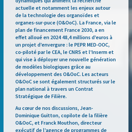
dynamiques qui animent la recherche
actuelle et notamment les enjeux autour
de la technologie des organoïdes et
organes-sur-puce (O&OoC). La France, via le
plan de financement France 2030, a en
effet alloué en 2024 48,4 millions d’euros à
un projet d’envergure : le PEPR MED-OOC,
co-piloté par le CEA, le CNRS et l’Inserm et
qui vise à déployer une nouvelle génération
de modèles biologiques grâce au
développement des O&OoC. Les acteurs
O&OoC se sont également structurés sur le
plan national à travers un Contrat
Stratégique de Filière.
Au cœur de nos discussions, Jean-
Dominique Guitton, copilote de la filière
O&OoC, et Franck Mouthon, directeur
exécutif de l’agence de programmes de