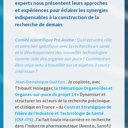
experts nous présentent leurs approches
et expériences pour éclairer les synergies
indispensables à la construction de la
recherche de demain.
Comité scientifique Pro Anima :
Quel est votre rôle
et votre lien spécifique avec la recherche en santé
et le développement des nouvelles technologies
comme celle des organes-sur-puce ? Comment en
êtes-vous venu à travailler sur ce sujet ou à vous y
intéresser ?
Jean-Dominique Guitton
:
Je copilote, avec
Thibault Honegger,
la thématique Organoïdes et
Organes-sur-puce du projet 14
« Dynamiser et
structurer les acteurs de la recherche préclinique
et clinique en France » du
Contrat Stratégique de
Filière de l’Industrie et Technologie de Santé
(CSF-ITS)
. J’ai fait toute ma carrière en recherche
dans l’industrie pharmaceutique (Aventis, Sanofi)