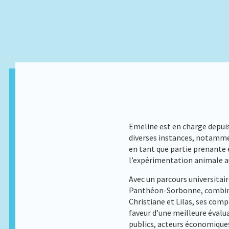
Emeline est en charge depuis
diverses instances, notamme
en tant que partie prenante e
l’expérimentation animale au
Avec un parcours universitair
Panthéon-Sorbonne, combinan
Christiane et Lilas, ses co
faveur d’une meilleure évalu
publics, acteurs économiques 