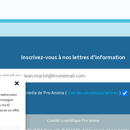
Inscrivez-vous à nos lettres d'information
:
trimestrielle de Pro Anima
(
Voir les anciennes lettres
)
 cookies pour
chnologies
 les ID
avoir un effet
Comité scientifique Pro Anima