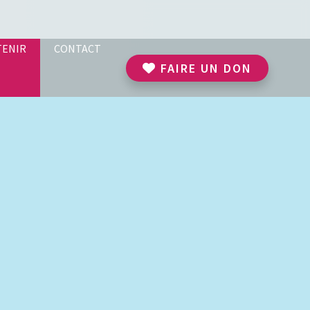
TENIR
CONTACT
FAIRE UN DON