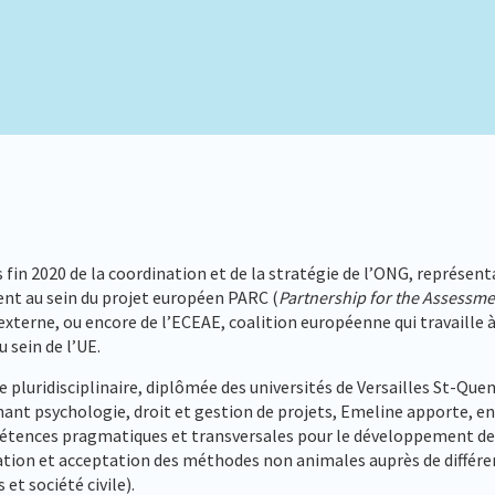
 fin 2020 de la coordination et de la stratégie de l’ONG, représen
nt au sein du projet européen PARC (
Partnership for the Assessme
xterne, ou encore de l’ECEAE, coalition européenne qui travaille à 
 sein de l’UE.
e pluridisciplinaire, diplômée des universités de Versailles St-Qu
t psychologie, droit et gestion de projets, Emeline apporte, en
mpétences pragmatiques et transversales pour le développement de
ation et acceptation des méthodes non animales auprès de différen
et société civile).