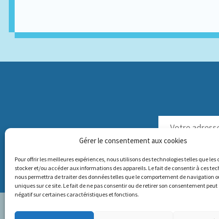
Gérer le consentement aux cookies
NOS LETTRES D'INFOS 
Pour offrir les meilleures expériences, nous utilisons des technologies telles que les
stocker et/ou accéder aux informations des appareils. Le fait de consentir à ces te
nous permettra de traiter des données telles que le comportement de navigation ou
uniques sur ce site. Le fait de ne pas consentir ou de retirer son consentement peut 
négatif sur certaines caractéristiques et fonctions.