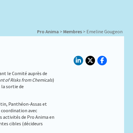
Pro Anima
>
Membres
>
Emeline Gougeon
tant le Comité auprès de
nt of Risks from Chemicals
)
la sortie de
entin, Panthéon-Assas et
 coordination avec
s activités de Pro Anima en
tes cibles (décideurs