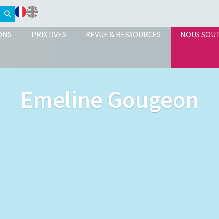
ONS
PRIX DVES
REVUE & RESSOURCES
NOUS SOU
Emeline Gougeon