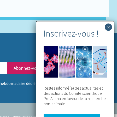
hebdomadaire dédiée aux NAMs
Restez informé(e) des actualités et
des actions du Comité scientifique
Pro Anima en faveur de la recherche
non-animale