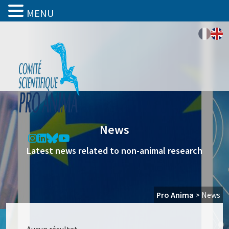
MENU
News
Latest news related to non-animal research
Pro Anima
>
News