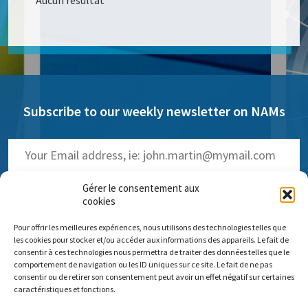
Aucun résultat
Subscribe to our weekly newsletter on NAMs
Gérer le consentement aux
cookies
Pour offrir les meilleures expériences, nous utilisons des technologies telles que
(
Read the past issues
)
les cookies pour stocker et/ou accéder aux informations des appareils. Le fait de
consentir à ces technologies nous permettra de traiter des données telles que le
comportement de navigation ou les ID uniques sur ce site. Le fait de ne pas
consentir ou de retirer son consentement peut avoir un effet négatif sur certaines
caractéristiques et fonctions.